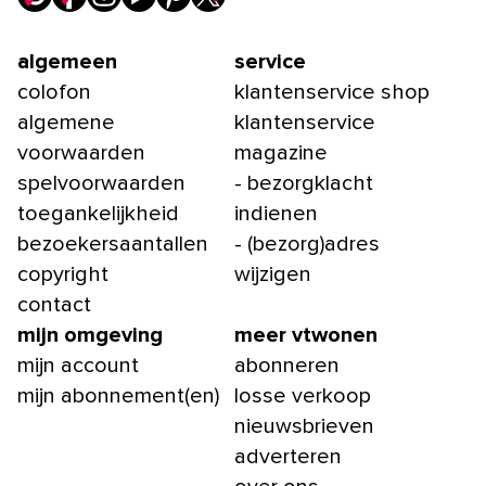
algemeen
service
colofon
klantenservice shop
algemene
klantenservice
voorwaarden
magazine
spelvoorwaarden
- bezorgklacht
toegankelijkheid
indienen
bezoekersaantallen
- (bezorg)adres
copyright
wijzigen
contact
mijn omgeving
meer vtwonen
mijn account
abonneren
mijn abonnement(en)
losse verkoop
nieuwsbrieven
adverteren