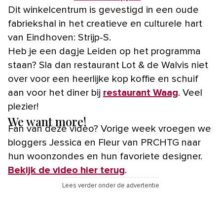
Dit winkelcentrum is gevestigd in een oude
fabriekshal in het creatieve en culturele hart
van Eindhoven: Strijp-S.
Heb je een dagje Leiden op het programma
staan? Sla dan restaurant Lot & de Walvis niet
over voor een heerlijke kop koffie en schuif
aan voor het diner bij
restaurant Waag
. Veel
plezier!
We want more!
Fan van deze video? Vorige week vroegen we
bloggers Jessica en Fleur van PRCHTG naar
hun woonzondes en hun favoriete designer.
Bekijk de video hier terug
.
Lees verder onder de advertentie