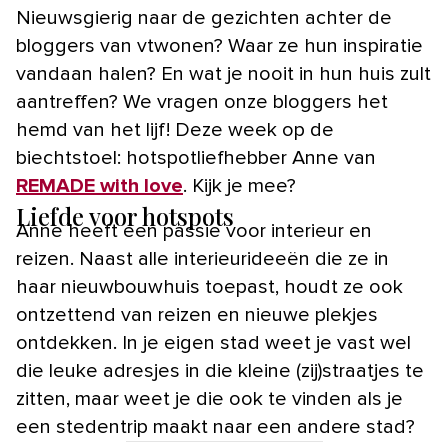
Nieuwsgierig naar de gezichten achter de
bloggers van vtwonen? Waar ze hun inspiratie
vandaan halen? En wat je nooit in hun huis zult
aantreffen? We vragen onze bloggers het
hemd van het lijf! Deze week op de
biechtstoel: hotspotliefhebber Anne van
REMADE with love
. Kijk je mee?
Liefde voor hotspots
Anne heeft een passie voor interieur en
reizen. Naast alle interieurideeën die ze in
haar nieuwbouwhuis toepast, houdt ze ook
ontzettend van reizen en nieuwe plekjes
ontdekken. In je eigen stad weet je vast wel
die leuke adresjes in die kleine (zij)straatjes te
zitten, maar weet je die ook te vinden als je
een stedentrip maakt naar een andere stad?