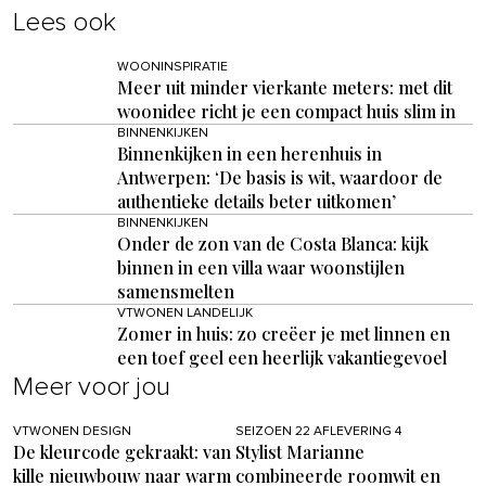
Lees ook
WOONINSPIRATIE
Meer uit minder vierkante meters: met dit
woonidee richt je een compact huis slim in
BINNENKIJKEN
Binnenkijken in een herenhuis in
Antwerpen: ‘De basis is wit, waardoor de
authentieke details beter uitkomen’
BINNENKIJKEN
Onder de zon van de Costa Blanca: kijk
binnen in een villa waar woonstijlen
samensmelten
VTWONEN LANDELIJK
Zomer in huis: zo creëer je met linnen en
een toef geel een heerlijk vakantiegevoel
Meer voor jou
VTWONEN DESIGN
SEIZOEN 22 AFLEVERING 4
De kleurcode gekraakt: van
Stylist Marianne
kille nieuwbouw naar warm
combineerde roomwit en