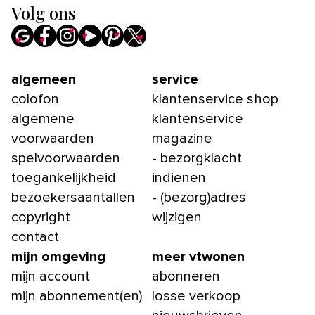
Volg ons
algemeen
service
colofon
klantenservice shop
algemene
klantenservice
voorwaarden
magazine
spelvoorwaarden
- bezorgklacht
toegankelijkheid
indienen
bezoekersaantallen
- (bezorg)adres
copyright
wijzigen
contact
mijn omgeving
meer vtwonen
mijn account
abonneren
mijn abonnement(en)
losse verkoop