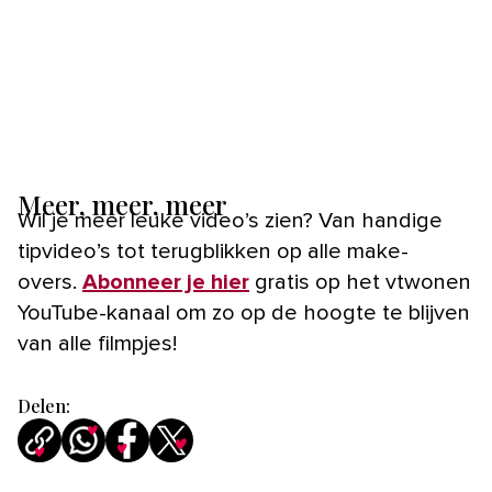
Meer, meer, meer
Wil je meer leuke video’s zien? Van handige
tipvideo’s tot terugblikken op alle make-
overs.
Abonneer je hier
gratis op het vtwonen
YouTube-kanaal om zo op de hoogte te blijven
van alle filmpjes!
Delen: