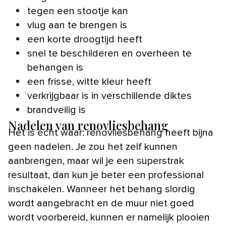
tegen een stootje kan
vlug aan te brengen is
een korte droogtijd heeft
snel te beschilderen en overheen te
behangen is
een frisse, witte kleur heeft
verkrijgbaar is in verschillende diktes
brandveilig is
Nadelen van renovliesbehang
Het is écht waar: renovliesbehang heeft bijna
geen nadelen. Je zou het zelf kunnen
aanbrengen, maar wil je een superstrak
resultaat, dan kun je beter een professional
inschakelen. Wanneer het behang slordig
wordt aangebracht en de muur niet goed
wordt voorbereid, kunnen er namelijk plooien