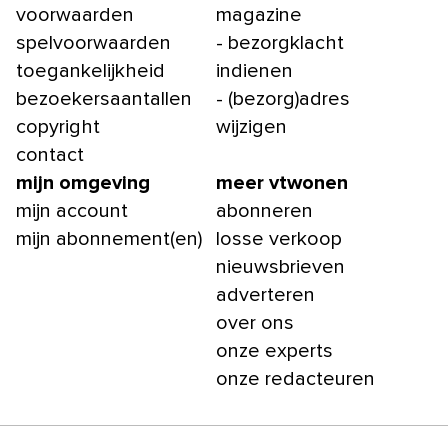
voorwaarden
magazine
spelvoorwaarden
- bezorgklacht
toegankelijkheid
indienen
bezoekersaantallen
- (bezorg)adres
copyright
wijzigen
contact
mijn omgeving
meer vtwonen
mijn account
abonneren
mijn abonnement(en)
losse verkoop
nieuwsbrieven
adverteren
over ons
onze experts
onze redacteuren