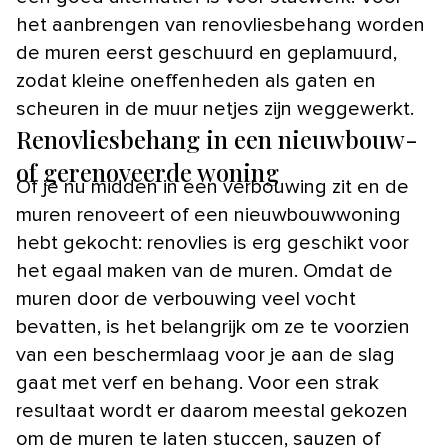
het aanbrengen van renovliesbehang worden
de muren eerst geschuurd en geplamuurd,
zodat kleine oneffenheden als gaten en
scheuren in de muur netjes zijn weggewerkt.
Renovliesbehang in een nieuwbouw-
of gerenoveerde woning
Of je nu midden in een verbouwing zit en de
muren renoveert of een nieuwbouwwoning
hebt gekocht: renovlies is erg geschikt voor
het egaal maken van de muren. Omdat de
muren door de verbouwing veel vocht
bevatten, is het belangrijk om ze te voorzien
van een beschermlaag voor je aan de slag
gaat met verf en behang. Voor een strak
resultaat wordt er daarom meestal gekozen
om de muren te laten stuccen, sauzen of