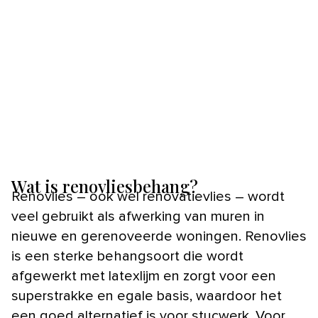
Wat is renovliesbehang?
Renovlies – ook wel renovatievlies – wordt
veel gebruikt als afwerking van muren in
nieuwe en gerenoveerde woningen. Renovlies
is een sterke behangsoort die wordt
afgewerkt met latexlijm en zorgt voor een
superstrakke en egale basis, waardoor het
een goed alternatief is voor stucwerk. Voor