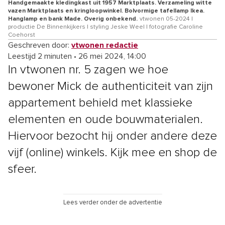
Handgemaakte kledingkast uit 1957 Marktplaats. Verzameling witte
vazen Marktplaats en kringloopwinkel. Bolvormige tafellamp Ikea.
Hanglamp en bank Made. Overig onbekend.
vtwonen 05-2024 |
productie De Binnenkijkers | styling Jeske Weel | fotografie Caroline
Coehorst
Geschreven door:
vtwonen redactie
Leestijd 2 minuten
•
26 mei 2024, 14:00
In vtwonen nr. 5 zagen we hoe
bewoner Mick de authenticiteit van zijn
appartement behield met klassieke
elementen en oude bouwmaterialen.
Hiervoor bezocht hij onder andere deze
vijf (online) winkels. Kijk mee en shop de
sfeer.
Lees verder onder de advertentie