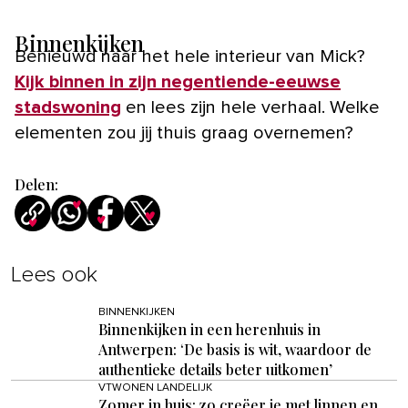
Binnenkijken
Benieuwd naar het hele interieur van Mick?
Kijk binnen in zijn negentiende-eeuwse
stadswoning
en lees zijn hele verhaal. Welke
elementen zou jij thuis graag overnemen?
Delen:
Lees ook
BINNENKIJKEN
Binnenkijken in een herenhuis in
Antwerpen: ‘De basis is wit, waardoor de
authentieke details beter uitkomen’
VTWONEN LANDELIJK
Zomer in huis: zo creëer je met linnen en