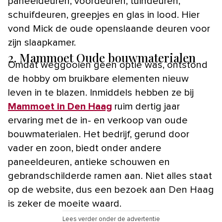
paneeldeuren, voordeuren, tuindeuren,
schuifdeuren, greepjes en glas in lood. Hier
vond Mick de oude openslaande deuren voor
zijn slaapkamer.
2. Mammoet Oude bouwmaterialen
Omdat weggooien geen optie was, ontstond
de hobby om bruikbare elementen nieuw
leven in te blazen. Inmiddels hebben ze bij
Mammoet in Den Haag
ruim dertig jaar
ervaring met de in- en verkoop van oude
bouwmaterialen. Het bedrijf, gerund door
vader en zoon, biedt onder andere
paneeldeuren, antieke schouwen en
gebrandschilderde ramen aan. Niet alles staat
op de website, dus een bezoek aan Den Haag
is zeker de moeite waard.
Lees verder onder de advertentie