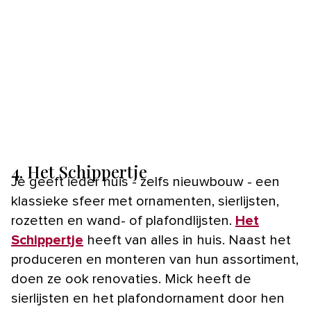
4. Het Schippertje
Je geeft ieder huis - zelfs nieuwbouw - een
klassieke sfeer met ornamenten, sierlijsten,
rozetten en wand- of plafondlijsten.
Het
Schippertje
heeft van alles in huis. Naast het
produceren en monteren van hun assortiment,
doen ze ook renovaties. Mick heeft de
sierlijsten en het plafondornament door hen