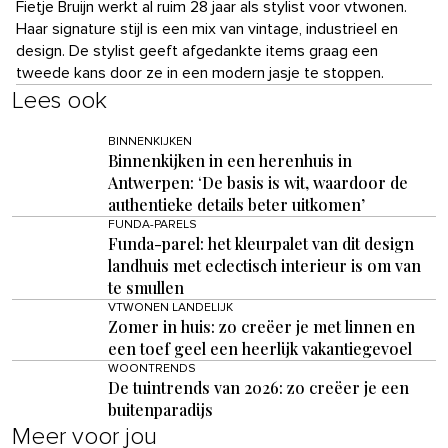
Fietje Bruijn werkt al ruim 28 jaar als stylist voor vtwonen.
Haar signature stijl is een mix van vintage, industrieel en
design. De stylist geeft afgedankte items graag een
tweede kans door ze in een modern jasje te stoppen.
Lees ook
BINNENKIJKEN
Binnenkijken in een herenhuis in
Antwerpen: ‘De basis is wit, waardoor de
authentieke details beter uitkomen’
FUNDA-PARELS
Funda-parel: het kleurpalet van dit design
landhuis met eclectisch interieur is om van
te smullen
VTWONEN LANDELIJK
Zomer in huis: zo creëer je met linnen en
een toef geel een heerlijk vakantiegevoel
WOONTRENDS
De tuintrends van 2026: zo creëer je een
buitenparadijs
Meer voor jou