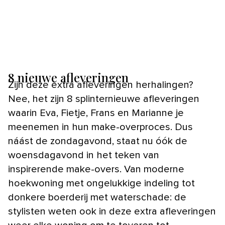
8 nieuwe afleveringen
Zijn deze extra afleveringen herhalingen?
Nee, het zijn 8 splinternieuwe afleveringen
waarin Eva, Fietje, Frans en Marianne je
meenemen in hun make-overproces. Dus
náást de zondagavond, staat nu óók de
woensdagavond in het teken van
inspirerende make-overs. Van moderne
hoekwoning met ongelukkige indeling tot
donkere boerderij met waterschade: de
stylisten weten ook in deze extra afleveringen