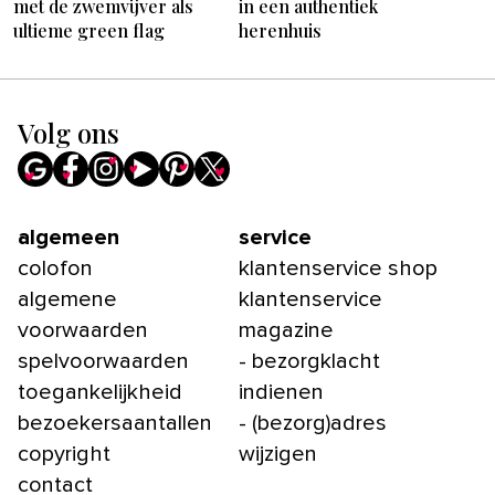
met de zwemvijver als
in een authentiek
ultieme green flag
herenhuis
Volg ons
algemeen
service
colofon
klantenservice shop
algemene
klantenservice
voorwaarden
magazine
spelvoorwaarden
- bezorgklacht
toegankelijkheid
indienen
bezoekersaantallen
- (bezorg)adres
copyright
wijzigen
contact