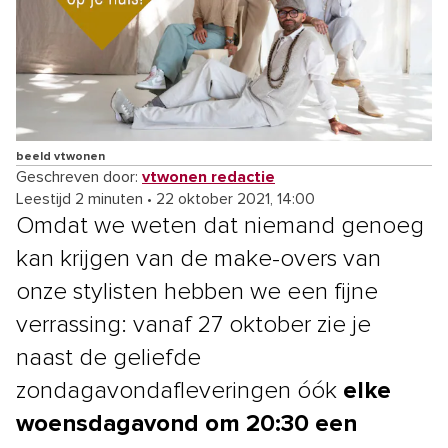
beeld vtwonen
Geschreven door:
vtwonen redactie
Leestijd 2 minuten
•
22 oktober 2021, 14:00
Omdat we weten dat niemand genoeg
kan krijgen van de make-overs van
onze stylisten hebben we een fijne
verrassing: vanaf 27 oktober zie je
naast de geliefde
zondagavondafleveringen óók
elke
woensdagavond
om 20:30
een