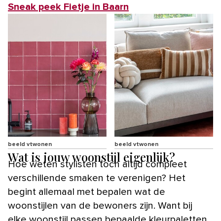
Sneak peek Fietje in Baarn
beeld vtwonen
beeld vtwonen
Wat is jouw woonstijl eigenlijk?
Hoe weten stylisten toch altijd compleet
verschillende smaken te verenigen? Het
begint allemaal met bepalen wat de
woonstijlen van de bewoners zijn. Want bij
elke woonstijl passen bepaalde kleurpaletten,