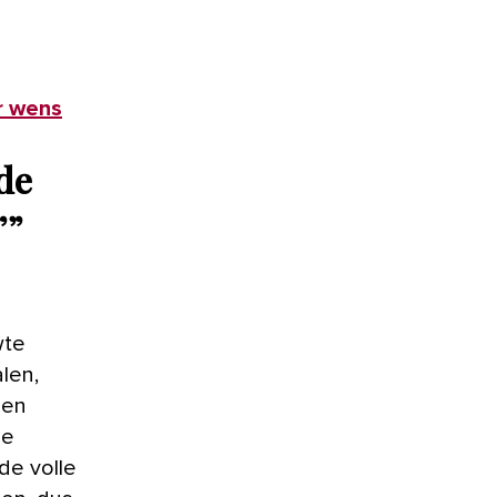
ar wens
 de
”
”
wte
len,
ben
de
de volle