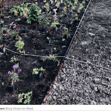
nen
Blog Vivian en Mark