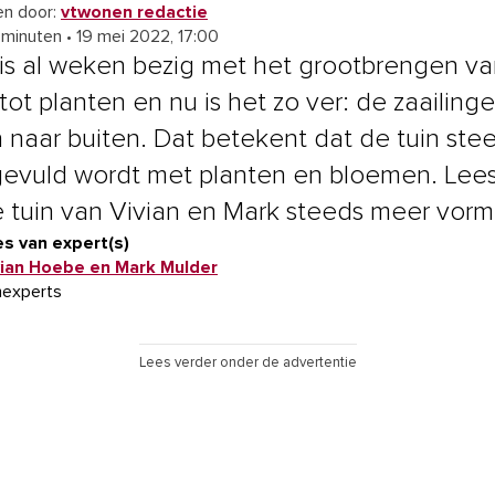
n door:
vtwonen redactie
 minuten
•
19 mei 2022, 17:00
 is al weken bezig met het grootbrengen v
tot planten en nu is het zo ver: de zaailing
naar buiten. Dat betekent dat de tuin ste
evuld wordt met planten en bloemen. Lee
 tuin van Vivian en Mark steeds meer vorm k
s van expert(s)
vian Hoebe en Mark Mulder
nexperts
Lees verder onder de advertentie