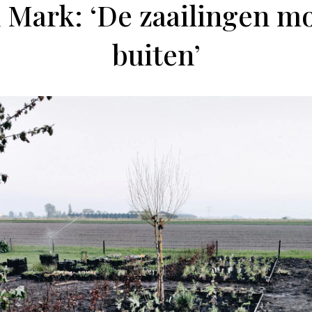
n Mark: ‘De zaailingen m
buiten’