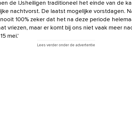
en de IJsheiligen traditioneel het einde van de k
jke nachtvorst. De laatst mogelijke vorstdagen. Na
 nooit 100% zeker dat het na deze periode helemaa
at vriezen, maar er komt bij ons niet vaak meer na
15 mei.’
Lees verder onder de advertentie