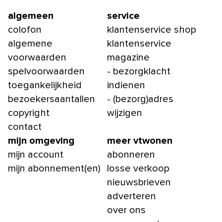
algemeen
service
colofon
klantenservice shop
algemene
klantenservice
voorwaarden
magazine
spelvoorwaarden
- bezorgklacht
toegankelijkheid
indienen
bezoekersaantallen
- (bezorg)adres
copyright
wijzigen
contact
mijn omgeving
meer vtwonen
mijn account
abonneren
mijn abonnement(en)
losse verkoop
nieuwsbrieven
adverteren
over ons