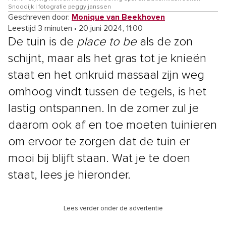
Snoodijk | fotografie peggy janssen
Geschreven door:
Monique van Beekhoven
Leestijd 3 minuten
•
20 juni 2024, 11:00
De tuin is de
place to be
als de zon
schijnt, maar als het gras tot je knieën
staat en het onkruid massaal zijn weg
omhoog vindt tussen de tegels, is het
lastig ontspannen. In de zomer zul je
daarom ook af en toe moeten tuinieren
om ervoor te zorgen dat de tuin er
mooi bij blijft staan. Wat je te doen
staat, lees je hieronder.
Lees verder onder de advertentie