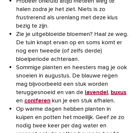
Probeer onkruid altijd meteen weg te
halen zodra je het ziet. Niets is zo
frustrerend als urenlang met deze klus
bezig te zijn.
Zie je uitgebloeide bloemen? Haal ze weg.
De tuin knapt ervan op en soms komt er
nog een tweede (of zelfs derde)
bloeiperiode achteraan.
Sommige planten en heesters mag je ook
snoeien in augustus. De blauwe regen
mag bijvoorbeeld een stuk worden
teruggesnoeid en van de
lavendel
,
buxus
en
coniferen
kun je een stuk afhalen.
Op warme dagen hebben planten in
kuipen en potten het moeilijk. Geef ze zo
nodig twee keer per dag water en