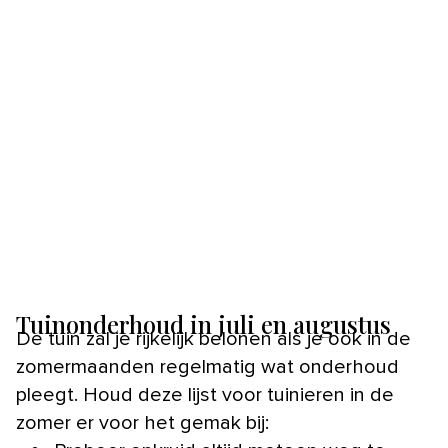
Tuinonderhoud in juli en augustus
De tuin zal je rijkelijk belonen als je ook in de
zomermaanden regelmatig wat onderhoud
pleegt. Houd deze lijst voor tuinieren in de
zomer er voor het gemak bij: