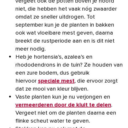
vergeet ook de potten boven je hoofd
niet, die hebben het vaak nóg zwaarder
omdat ze sneller uitdrogen. Tot
september kun je de planten in bakken
ook wat vloeibare mest geven, daarna
breekt de rustperiode aan en is dit niet
meer nodig.
Heb je hortensia’s, azalea’s en
rhododendrons in de tuin? Ze houden van
een zure bodem, dus gebruik
hiervoor
speciale mest
, die ervoor zorgt
dat ze mooi van kleur blijven.
Vaste planten kun je nu verjongen en
vermeerderen door de kluit te delen
.
Vergeet niet om de planten daarna een
flinke scheut water te geven.