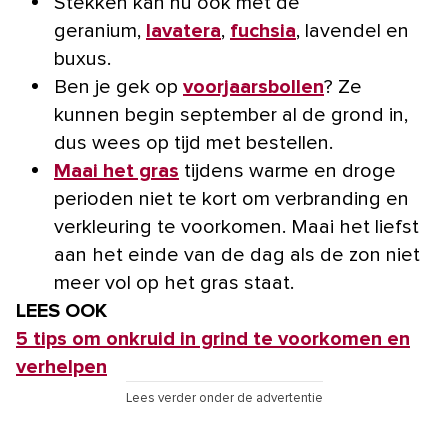
Stekken kan nu ook met de
geranium,
lavatera
,
fuchsia
, lavendel en
buxus.
Ben je gek op
voorjaarsbollen
? Ze
kunnen begin september al de grond in,
dus wees op tijd met bestellen.
Maai het gras
tijdens warme en droge
perioden niet te kort om verbranding en
verkleuring te voorkomen. Maai het liefst
aan het einde van de dag als de zon niet
meer vol op het gras staat.
LEES OOK
5 tips om onkruid in grind te voorkomen en
verhelpen
Lees verder onder de advertentie