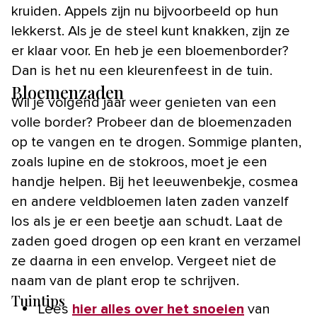
kruiden. Appels zijn nu bijvoorbeeld op hun
lekkerst. Als je de steel kunt knakken, zijn ze
er klaar voor. En heb je een bloemenborder?
Dan is het nu een kleurenfeest in de tuin.
Bloemenzaden
Wil je volgend jaar weer genieten van een
volle border? Probeer dan de bloemenzaden
op te vangen en te drogen. Sommige planten,
zoals lupine en de stokroos, moet je een
handje helpen. Bij het leeuwenbekje, cosmea
en andere veldbloemen laten zaden vanzelf
los als je er een beetje aan schudt. Laat de
zaden goed drogen op een krant en verzamel
ze daarna in een envelop. Vergeet niet de
naam van de plant erop te schrijven.
Tuintips
Lees
hier alles over het snoeien
van