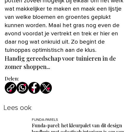
potten zoveel mogelijk bij elkaar om het werk
wat makkelijker te maken en maak een lijstje
van welke bloemen en groentes geplukt
kunnen worden. Maai het gras nog even de
avond voordat je vertrekt en trek er hier en
daar nog wat onkruid uit. Zo begint de
tuinoppas optimistisch aan de klus.
Handig gereedschap voor tuinieren in de
zomer shoppen...
Delen:
Lees ook
FUNDA-PARELS
Funda-parel: het kleurpalet van dit design
landhuis met eclectisch interieur is om van