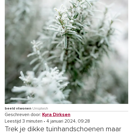
beeld vtwonen
Unsplash
Geschreven door:
Kyra Dirksen
Leestijd 3 minuten
•
4 januari 2024, 09:28
Trek je dikke tuinhandschoenen maar