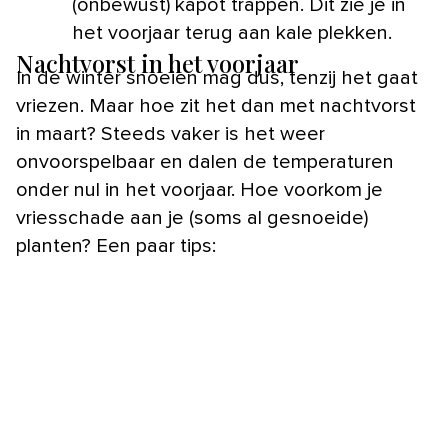
(onbewust) kapot trappen. Dit zie je in
het voorjaar terug aan kale plekken.
Nachtvorst in het voorjaar
In de winter snoeien mag dus, tenzij het gaat
vriezen. Maar hoe zit het dan met nachtvorst
in maart? Steeds vaker is het weer
onvoorspelbaar en dalen de temperaturen
onder nul in het voorjaar. Hoe voorkom je
vriesschade aan je (soms al gesnoeide)
planten? Een paar tips: