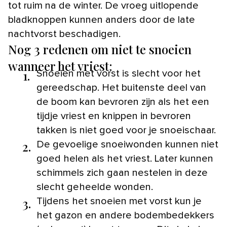
tot ruim na de winter. De vroeg uitlopende
bladknoppen kunnen anders door de late
nachtvorst beschadigen.
Nog 3 redenen om niet te snoeien
wanneer het vriest:
1.
Snoeien met vorst is slecht voor het
gereedschap. Het buitenste deel van
de boom kan bevroren zijn als het een
tijdje vriest en knippen in bevroren
takken is niet goed voor je snoeischaar.
2.
De gevoelige snoeiwonden kunnen niet
goed helen als het vriest. Later kunnen
schimmels zich gaan nestelen in deze
slecht geheelde wonden.
3.
Tijdens het snoeien met vorst kun je
het gazon en andere bodembedekkers