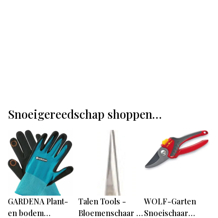
Snoeigereedschap shoppen…
GARDENA Plant-
Talen Tools -
WOLF-Garten
en bodem
Bloemenschaar -
Snoeischaar