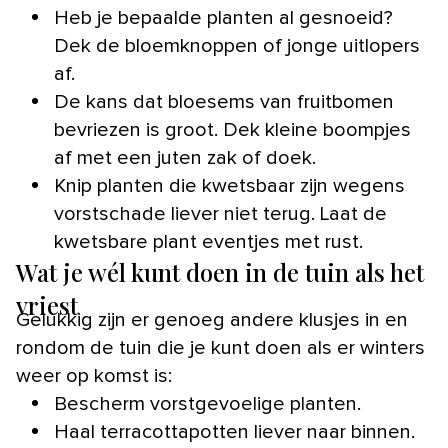
Heb je bepaalde planten al gesnoeid?
Dek de bloemknoppen of jonge uitlopers
af.
De kans dat bloesems van fruitbomen
bevriezen is groot. Dek kleine boompjes
af met een juten zak of doek.
Knip planten die kwetsbaar zijn wegens
vorstschade liever niet terug. Laat de
kwetsbare plant eventjes met rust.
Wat je wél kunt doen in de tuin als het
vriest
Gelukkig zijn er genoeg andere klusjes in en
rondom de tuin die je kunt doen als er winters
weer op komst is:
Bescherm vorstgevoelige planten.
Haal terracottapotten liever naar binnen.