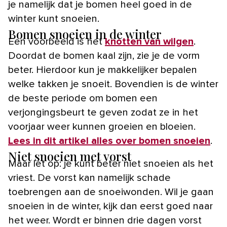
je namelijk dat je bomen heel goed in de
winter kunt snoeien.
Bomen snoeien in de winter
Een voorbeeld is het
knotten van wilgen
.
Doordat de bomen kaal zijn, zie je de vorm
beter. Hierdoor kun je makkelijker bepalen
welke takken je snoeit. Bovendien is de winter
de beste periode om bomen een
verjongingsbeurt te geven zodat ze in het
voorjaar weer kunnen groeien en bloeien.
Lees in dit artikel alles over bomen snoeien
.
Niet snoeien met vorst
Maar let op: je kunt beter niet snoeien als het
vriest. De vorst kan namelijk schade
toebrengen aan de snoeiwonden. Wil je gaan
snoeien in de winter, kijk dan eerst goed naar
het weer. Wordt er binnen drie dagen vorst