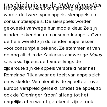
Geschiedenis van de
Malus domestica
Het geslacht
Malus
kan grofweg ingedeeld
worden in twee typen appels: sierappels en
consumptieappels. De sierappels worden
gekweekt vanwege hun mooie kleur. Ze zijn
minder lekker dan de consumptieappels. Over
de hele wereld zijn duizenden appelrassen
voor consumptie bekend. Ze stammen af van
de nog altijd in de Kaukasus aanwezige
Malus
sieversii
. Tijdens de handel langs de
zijderoute zijn de appels verspreid naar het
Romeinse Rijk alwaar de teelt van appels zich
ontwikkelde. Van hieruit is de appelteelt over
Europa verspreid geraakt. Omdat de appel, zo
ook de ‘Groninger Kroon’, al lang tot het
dagelijks eten wordt gerekend, zijn er ook