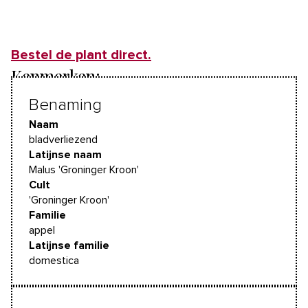
Bestel de plant direct.
Kenmerken:
Benaming
Naam
bladverliezend
Latijnse naam
Malus 'Groninger Kroon'
Cult
'Groninger Kroon'
Familie
appel
Latijnse familie
domestica