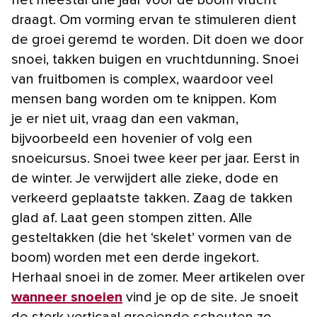
het meestal drie jaar voor de boom vrucht
draagt. Om vorming ervan te stimuleren dient
de groei geremd te worden. Dit doen we door
snoei, takken buigen en vruchtdunning. Snoei
van fruitbomen is complex, waardoor veel
mensen bang worden om te knippen. Kom
je er niet uit, vraag dan een vakman,
bijvoorbeeld een hovenier of volg een
snoeicursus. Snoei twee keer per jaar. Eerst in
de winter. Je verwijdert alle zieke, dode en
verkeerd geplaatste takken. Zaag de takken
glad af. Laat geen stompen zitten. Alle
gesteltakken (die het ‘skelet’ vormen van de
boom) worden met een derde ingekort.
Herhaal snoei in de zomer. Meer artikelen over
wanneer snoeien
vind je op de site. Je snoeit