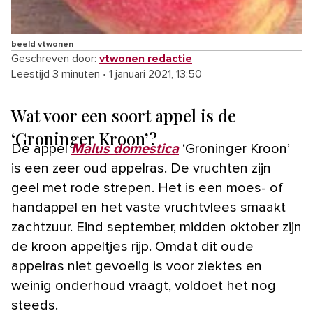
beeld vtwonen
Geschreven door:
vtwonen redactie
Leestijd 3 minuten
•
1 januari 2021, 13:50
Wat voor een soort appel is de
‘Groninger Kroon’?
De appel
Malus domestica
‘Groninger Kroon’
is een zeer oud appelras. De vruchten zijn
geel met rode strepen. Het is een moes- of
handappel en het vaste vruchtvlees smaakt
zachtzuur. Eind september, midden oktober zijn
de kroon appeltjes rijp. Omdat dit oude
appelras niet gevoelig is voor ziektes en
weinig onderhoud vraagt, voldoet het nog
steeds.