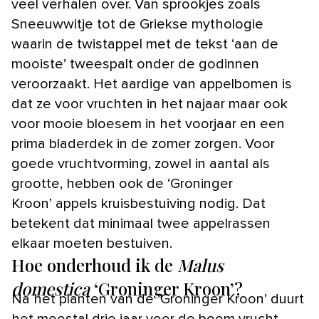
veel verhalen over. Van sprookjes zoals
Sneeuwwitje tot de Griekse mythologie
waarin de twistappel met de tekst ‘aan de
mooiste’ tweespalt onder de godinnen
veroorzaakt. Het aardige van appelbomen is
dat ze voor vruchten in het najaar maar ook
voor mooie bloesem in het voorjaar en een
prima bladerdek in de zomer zorgen. Voor
goede vruchtvorming, zowel in aantal als
grootte, hebben ook de ‘Groninger
Kroon’ appels kruisbestuiving nodig. Dat
betekent dat minimaal twee appelrassen
elkaar moeten bestuiven.
Hoe onderhoud ik de
Malus
domestica
‘Groninger Kroon’?
Na het planten van de ‘Groninger Kroon’ duurt