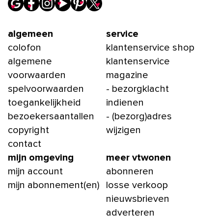
algemeen
service
colofon
klantenservice shop
algemene
klantenservice
voorwaarden
magazine
spelvoorwaarden
- bezorgklacht
toegankelijkheid
indienen
bezoekersaantallen
- (bezorg)adres
copyright
wijzigen
contact
mijn omgeving
meer vtwonen
mijn account
abonneren
mijn abonnement(en)
losse verkoop
nieuwsbrieven
adverteren