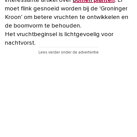
interessante artikel over
bomen planten
. Er
moet flink gesnoeid worden bij de ‘Groninger
Kroon’ om betere vruchten te ontwikkelen en
de boomvorm te behouden.
Het vruchtbeginsel is lichtgevoelig voor
nachtvorst.
Lees verder onder de advertentie