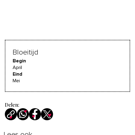
Bloeitijd
Begin
April
Eind
Mei
Delen:
Lees ook