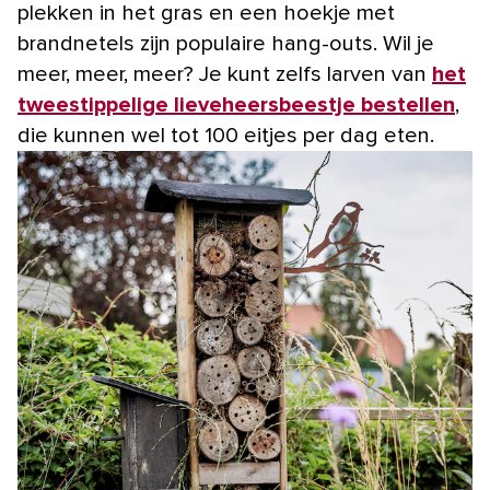
plekken in het gras en een hoekje met
brandnetels zijn populaire hang-outs. Wil je
meer, meer, meer? Je kunt zelfs larven van
het
tweestippelige lieveheersbeestje bestellen
,
die kunnen wel tot 100 eitjes per dag eten.