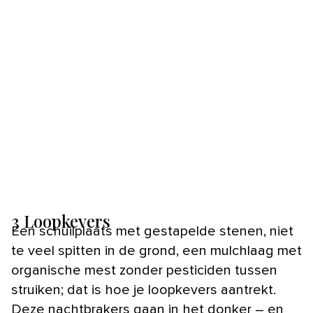
3 Loopkevers
Een schuilplaats met gestapelde stenen, niet
te veel spitten in de grond, een mulchlaag met
organische mest zonder pesticiden tussen
struiken; dat is hoe je loopkevers aantrekt.
Deze nachtbrakers gaan in het donker – en