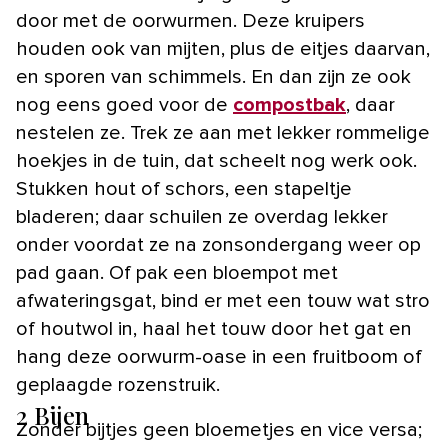
door met de oorwurmen. Deze kruipers
houden ook van mijten, plus de eitjes daarvan,
en sporen van schimmels. En dan zijn ze ook
nog eens goed voor de
compostbak
, daar
nestelen ze. Trek ze aan met lekker rommelige
hoekjes in de tuin, dat scheelt nog werk ook.
Stukken hout of schors, een stapeltje
bladeren; daar schuilen ze overdag lekker
onder voordat ze na zonsondergang weer op
pad gaan. Of pak een bloempot met
afwateringsgat, bind er met een touw wat stro
of houtwol in, haal het touw door het gat en
hang deze oorwurm-oase in een fruitboom of
geplaagde rozenstruik.
2 Bijen
Zonder bijtjes geen bloemetjes en vice versa;