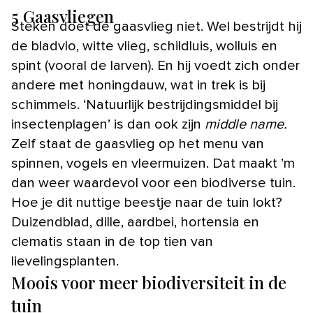
5 Gaasvliegen
Steken doet de gaasvlieg niet. Wel bestrijdt hij
de bladvlo, witte vlieg, schildluis, wolluis en
spint (vooral de larven). En hij voedt zich onder
andere met honingdauw, wat in trek is bij
schimmels. ‘Natuurlijk bestrijdingsmiddel bij
insectenplagen’ is dan ook zijn
middle name.
Zelf staat de gaasvlieg op het menu van
spinnen, vogels en vleermuizen. Dat maakt ’m
dan weer waardevol voor een biodiverse tuin.
Hoe je dit nuttige beestje naar de tuin lokt?
Duizendblad, dille, aardbei, hortensia en
clematis staan in de top tien van
lievelingsplanten.
Moois voor meer biodiversiteit in de
tuin