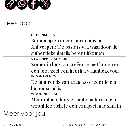
Lees ook
BINNENKIJKEN
Binnenkijken in een herenhuis in
Antwerpen: ‘De basis is wit, waardoor de
authentieke details beter uitkomen’
VTWONEN LANDELIJK
Zomer in huis: zo creëer je met linnen en
een toef geel een heerlijk vakantiegevoel
WOONTRENDS
De tuintrends van 2026: zo creëer je een
buitenparadijs
WOONINSPIRATIE
Meer uit minder vierkante meters: met dit
woonidee richt je een compact huis slim in
Meer voor jou
SHOPPING
SEIZOEN 22 AFLEVERING 4