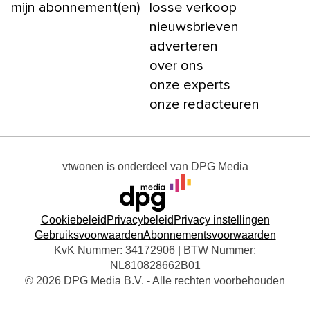
mijn abonnement(en)
losse verkoop
nieuwsbrieven
adverteren
over ons
onze experts
onze redacteuren
vtwonen
is onderdeel van
DPG Media
Cookiebeleid
Privacybeleid
Privacy instellingen
Gebruiksvoorwaarden
Abonnementsvoorwaarden
KvK Nummer: 34172906 | BTW Nummer:
NL810828662B01
© 2026 DPG Media B.V. - Alle rechten voorbehouden