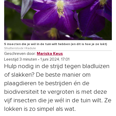
5 insecten die je wél in de tuin wilt hebben (en dit is hoe je ze lokt)
Shutterstock | Radule
Geschreven door:
Mariska Keus
Leestijd 3 minuten
•
1 juni 2024, 17:01
Hulp nodig in de strijd tegen bladluizen
of slakken? De beste manier om
plaagdieren te bestrijden én de
biodiversiteit te vergroten is met deze
vijf insecten die je wél in de tuin wilt. Ze
lokken is zo simpel als wat.