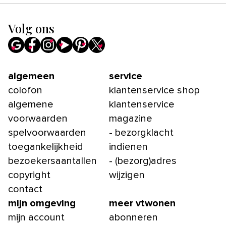
Volg ons
algemeen
service
colofon
klantenservice shop
algemene
klantenservice
voorwaarden
magazine
spelvoorwaarden
- bezorgklacht
toegankelijkheid
indienen
bezoekersaantallen
- (bezorg)adres
copyright
wijzigen
contact
mijn omgeving
meer vtwonen
mijn account
abonneren