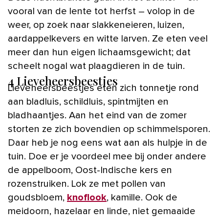
vooral van de lente tot herfst – volop in de
weer, op zoek naar slakkeneieren, luizen,
aardappelkevers en witte larven. Ze eten veel
meer dan hun eigen lichaamsgewicht; dat
scheelt nogal wat plaagdieren in de tuin.
4 Lieveheersbeestjes
Lieveheersbeestjes eten zich tonnetje rond
aan bladluis, schildluis, spintmijten en
bladhaantjes. Aan het eind van de zomer
storten ze zich bovendien op schimmelsporen.
Daar heb je nog eens wat aan als hulpje in de
tuin. Doe er je voordeel mee bij onder andere
de appelboom, Oost-Indische kers en
rozenstruiken. Lok ze met pollen van
goudsbloem,
knoflook
, kamille. Ook de
meidoorn, hazelaar en linde, niet gemaaide