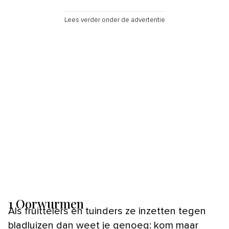
Lees verder onder de advertentie
1 Oorwurmen
Als fruittelers en tuinders ze inzetten tegen
bladluizen dan weet je genoeg: kom maar