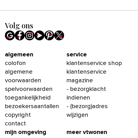
Volg ons
algemeen
service
colofon
klantenservice shop
algemene
klantenservice
voorwaarden
magazine
spelvoorwaarden
- bezorgklacht
toegankelijkheid
indienen
bezoekersaantallen
- (bezorg)adres
copyright
wijzigen
contact
mijn omgeving
meer vtwonen