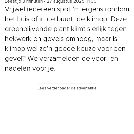
Leestijd 3 minuten
•
27 augustus 2025, 11:00
Vrijwel iedereen spot ’m ergens rondom
het huis of in de buurt: de klimop. Deze
groenblijvende plant klimt sierlijk tegen
hekwerk en gevels omhoog, maar is
klimop wel zo’n goede keuze voor een
gevel? We verzamelden de voor- en
nadelen voor je.
Lees verder onder de advertentie