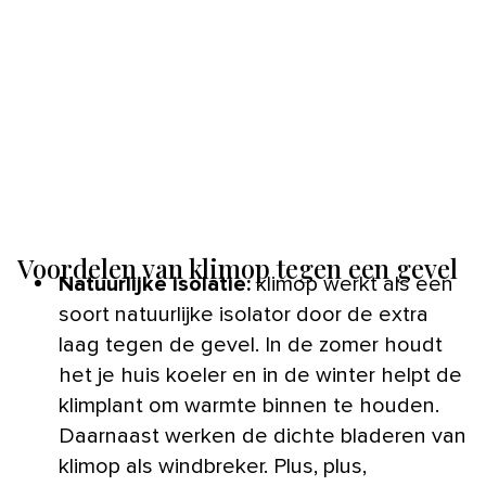
Voordelen van klimop tegen een gevel
Natuurlijke isolatie
:
klimop werkt als een
soort natuurlijke isolator door de extra
laag tegen de gevel. In de zomer houdt
het je huis koeler en in de winter helpt de
klimplant om warmte binnen te houden.
Daarnaast werken de dichte bladeren van
klimop als windbreker. Plus, plus,