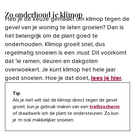
Zo onderhoud je klimop
Heb je de keuze gemaakt om klimop tegen de
gevel van je woning te laten groeien? Dan is
het belangrijk om de plant goed te
onderhouden. Klimop groeit snel, dus
regelmatig snoeien is een
must
. Dit voorkomt
dat ‘ie ramen, deuren en dakgoten
overwoekert. Je kunt klimop het hele jaar
goed snoeien. Hoe je dat doet,
lees je hier
.
Tip
Als je niet wilt dat de klimop direct tegen de gevel
groeit, kun je gebruik maken van een
trellisscherm
of draadwerk om de plant te ondersteunen. Zo kun
je ’m ook makkelijker snoeien.