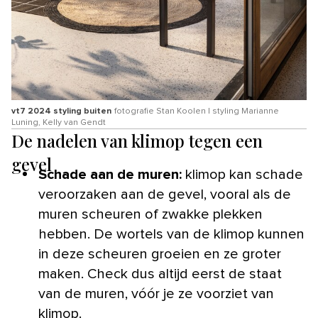
vt7 2024 styling buiten
fotografie Stan Koolen | styling Marianne
Luning, Kelly van Gendt
De nadelen van klimop tegen een
gevel
Schade aan de muren
:
klimop kan schade
veroorzaken aan de gevel, vooral als de
muren scheuren of zwakke plekken
hebben. De wortels van de klimop kunnen
in deze scheuren groeien en ze groter
maken. Check dus altijd eerst de staat
van de muren, vóór je ze voorziet van
klimop.