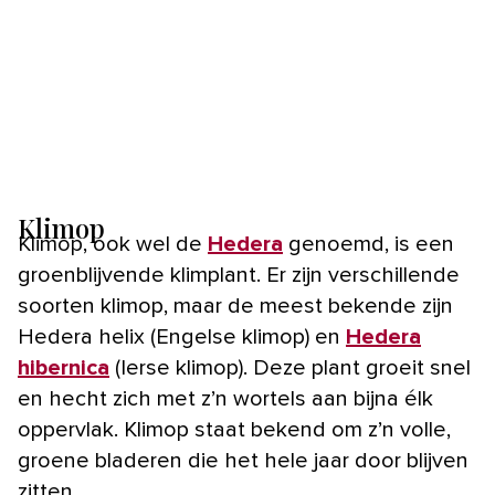
Klimop
Klimop, ook wel de
Hedera
genoemd, is een
groenblijvende klimplant. Er zijn verschillende
soorten klimop, maar de meest bekende zijn
Hedera helix (Engelse klimop) en
Hedera
hibernica
(Ierse klimop). Deze plant groeit snel
en hecht zich met z’n wortels aan bijna élk
oppervlak. Klimop staat bekend om z’n volle,
groene bladeren die het hele jaar door blijven
zitten.