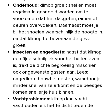
Onderhoud:
klimop groeit snel en moet
regelmatig gesnoeid worden om te
voorkomen dat het dakgoten, ramen of
deuren overwoekert. Daarnaast moet je
bij het snoeien waarschijnlijk de hoogte in,
omdat klimop tot bovenaan de gevel
groeit.
Insecten en ongedierte:
naast dat klimop
een fijne schuilplek voor het buitenleven
is, trekt de dichte begroeiing misschien
ook ongewenste gasten aan. Lees:
ongedierte bouwt er nesten, waardoor je
minder snel van ze afkomt én de beestjes
komen sneller je huis binnen.
Vochtproblemen
:
klimop kan vocht
vasthouden als het té dicht tegen de