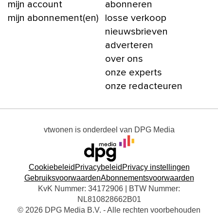
mijn account
abonneren
mijn abonnement(en)
losse verkoop
nieuwsbrieven
adverteren
over ons
onze experts
onze redacteuren
vtwonen
is onderdeel van
DPG Media
Cookiebeleid
Privacybeleid
Privacy instellingen
Gebruiksvoorwaarden
Abonnementsvoorwaarden
KvK Nummer: 34172906 | BTW Nummer:
NL810828662B01
© 2026 DPG Media B.V. - Alle rechten voorbehouden