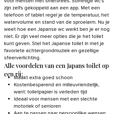
voor mensen met smetvrees. Sommige wc’s
zijn zelfs gekoppeld aan een app. Met een
telefoon of tablet regel je de temperatuur, het
watervolume en stand van de sproeiarm. Nu je
weet hoe een Japanse wc werkt ben je er nog
niet. Er zijn veel meer opties die je het toilet
kunt geven. Stel het Japanse toilet in met je
favoriete achtergrondmuziek en gezellige
sfeerverlichting.
Alle voordelen van een Japans toilet op
een rij:
Maakt extra goed schoon
Kostenbesparend en milieuvriendelijk,
want: toiletpapier is verleden tijd
Ideaal voor mensen met een slechte
motoriek of senioren
Aan te passen naar persoonlijke wensen