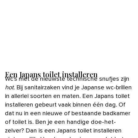
Een Japans toilet installeren
Wc’s met de nieuwste technische snufjes zijn
hot
. Bij sanitairzaken vind je Japanse wc-brillen
in allerlei soorten en maten. Een Japans toilet
installeren gebeurt vaak binnen één dag. Of
dat nu in een nieuwe of bestaande badkamer
of toilet is. Ben je een handige doe-het-
zelver? Dan is een Japans toilet installeren