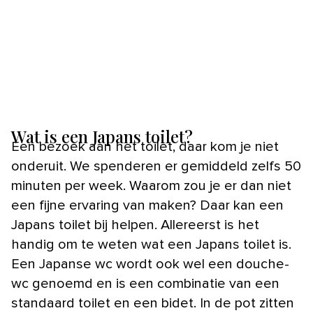
Wat is een Japans toilet?
Een bezoek aan het toilet, daar kom je niet
onderuit. We spenderen er gemiddeld zelfs 50
minuten per week. Waarom zou je er dan niet
een fijne ervaring van maken? Daar kan een
Japans toilet bij helpen. Allereerst is het
handig om te weten wat een Japans toilet is.
Een Japanse wc wordt ook wel een douche-
wc genoemd en is een combinatie van een
standaard toilet en een bidet. In de pot zitten