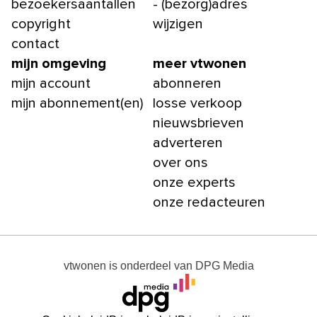
bezoekersaantallen
- (bezorg)adres
copyright
wijzigen
contact
mijn omgeving
meer vtwonen
mijn account
abonneren
mijn abonnement(en)
losse verkoop
nieuwsbrieven
adverteren
over ons
onze experts
onze redacteuren
vtwonen
is onderdeel van
DPG Media