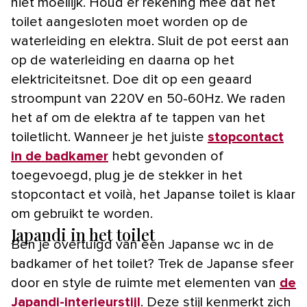
niet moeilijk. Houd er rekening mee dat het
toilet aangesloten moet worden op de
waterleiding en elektra. Sluit de pot eerst aan
op de waterleiding en daarna op het
elektriciteitsnet. Doe dit op een geaard
stroompunt van 220V en 50-60Hz. We raden
het af om de elektra af te tappen van het
toiletlicht. Wanneer je het juiste
stopcontact
in de badkamer
hebt gevonden of
toegevoegd, plug je de stekker in het
stopcontact et voilà, het Japanse toilet is klaar
om gebruikt te worden.
Japandi in het toilet
Ben je overtuigd van een Japanse wc in de
badkamer of het toilet? Trek de Japanse sfeer
door en style de ruimte met elementen van
de
Japandi-interieurstijl
. Deze stijl kenmerkt zich