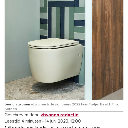
beeld vtwonen
vt wonen & designbeurs 2022 huis Fietje. Beeld: Timo
Sorben
Geschreven door:
vtwonen redactie
Leestijd 4 minuten
•
14 juni 2023, 12:00