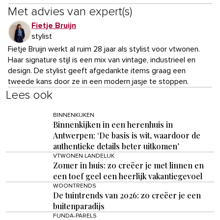
Met advies van expert(s)
Fietje Bruijn
stylist
Fietje Bruijn werkt al ruim 28 jaar als stylist voor vtwonen.
Haar signature stijl is een mix van vintage, industrieel en
design. De stylist geeft afgedankte items graag een
tweede kans door ze in een modern jasje te stoppen.
Lees ook
BINNENKIJKEN
Binnenkijken in een herenhuis in
Antwerpen: ‘De basis is wit, waardoor de
authentieke details beter uitkomen’
VTWONEN LANDELIJK
Zomer in huis: zo creëer je met linnen en
een toef geel een heerlijk vakantiegevoel
WOONTRENDS
De tuintrends van 2026: zo creëer je een
buitenparadijs
FUNDA-PARELS