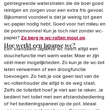
geïntegreerde waterstralen die de boel goed
reinigen en zorgen voor een extra fris gevoel.
Bijkomend voordeel is dat je weinig tot geen
wc-papier nodig hebt. Goed voor het milieu en
de portemonnee! Kun je toch niet zonder wc-
papier?
Zo berg je wc-rollen mooi op
.
Hoe werkt een Japanse wc?
Een standaard Japanse wc heeft altijd een
douchefunctie met warm water. Maar er zijn
véél meer mogelijkheden. Zo kun je de wc-bril
laten verwarmen of een droogfunctie
toevoegen. Zo heb je ook geen last van de
wc-rollenhouder die altijd in de weg staat.
Zelfs de toiletbril hoef je niet aan te raken. Je
bedient het toilet met een afstandsbediening
of het bedieningspaneel op de pot. Ideaal