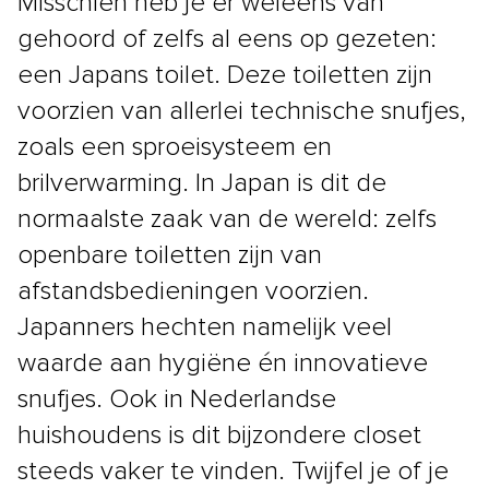
Misschien heb je er weleens van
gehoord of zelfs al eens op gezeten:
een Japans toilet. Deze toiletten zijn
voorzien van allerlei technische snufjes,
zoals een sproeisysteem en
brilverwarming. In Japan is dit de
normaalste zaak van de wereld: zelfs
openbare toiletten zijn van
afstandsbedieningen voorzien.
Japanners hechten namelijk veel
waarde aan hygiëne én innovatieve
snufjes. Ook in Nederlandse
huishoudens is dit bijzondere closet
steeds vaker te vinden. Twijfel je of je