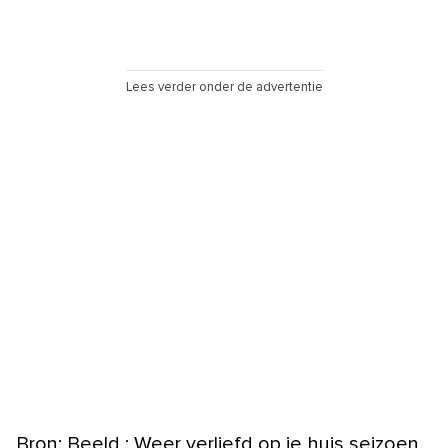
Lees verder onder de advertentie
Bron: Beeld : Weer verliefd op je huis seizoen