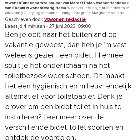
vtwonenTandenborstelhouder van Marc O’Polo vtwonenHanddoek
van Södahl vtwonenOverig Hema
Weer verliefd op je huis seizoen 16
aflevering 7 | styling Marianne Luning | fotografie Margriet Hoekstra
Geschreven door:
vtwonen redactie
Leestijd 4 minuten
•
27 juni 2023, 09:00
Ben je ooit naar het buitenland op
vakantie geweest, dan heb je ‘m vast
weleens gezien: een bidet. Hiermee
spuit je het onderlichaam na het
toiletbezoek weer schoon. Dit maakt
het een hygiënisch en milieuvriendelijk
alternatief voor toiletpapier. Denk je
erover om een bidet toilet in huis te
installeren? Leer meer over de
verschillende bidet-toilet soorten en
ontdek de voordelen.