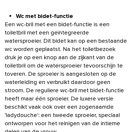
Wc met bidet-functie
Een wc-bril met een bidet-functie is een
toiletbril met een geïntegreerde
watersproeier. Dit bidet kan op een bestaande
wc worden geplaatst. Na het toiletbezoek
druk je op een knop aan de zijkant van de
toiletbril om de watersproeier tevoorschijn te
toveren. De sproeier is aangesloten op de
waterleiding en verbruikt daardoor geen
stroom. De reguliere wc-bril met bidet-functie
heeft maar één sproeier. De luxere versie
beschikt vaak ook over een zogenaamde
‘ladydouche’: een tweede sproeier, speciaal
ontworpen voor het reinigen van de intieme
delen van de vrouw.