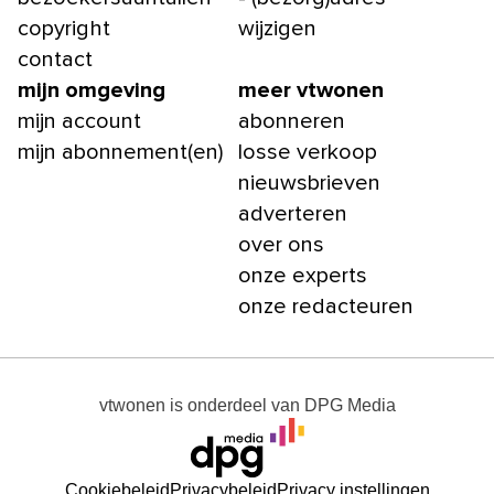
copyright
wijzigen
contact
mijn omgeving
meer vtwonen
mijn account
abonneren
mijn abonnement(en)
losse verkoop
nieuwsbrieven
adverteren
over ons
onze experts
onze redacteuren
vtwonen
is onderdeel van
DPG Media
Cookiebeleid
Privacybeleid
Privacy instellingen