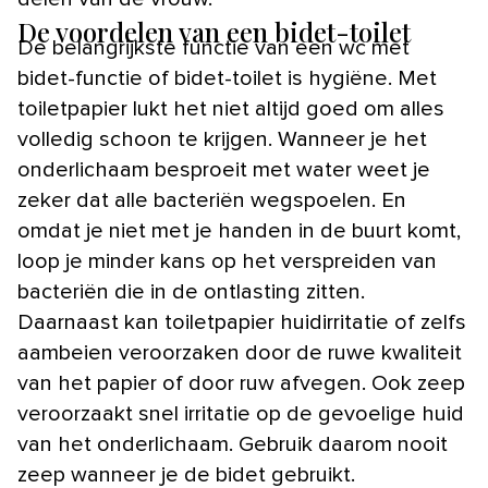
De voordelen van een bidet-toilet
De belangrijkste functie van een wc met
bidet-functie of bidet-toilet is hygiëne. Met
toiletpapier lukt het niet altijd goed om alles
volledig schoon te krijgen. Wanneer je het
onderlichaam besproeit met water weet je
zeker dat alle bacteriën wegspoelen. En
omdat je niet met je handen in de buurt komt,
loop je minder kans op het verspreiden van
bacteriën die in de ontlasting zitten.
Daarnaast kan toiletpapier huidirritatie of zelfs
aambeien veroorzaken door de ruwe kwaliteit
van het papier of door ruw afvegen. Ook zeep
veroorzaakt snel irritatie op de gevoelige huid
van het onderlichaam. Gebruik daarom nooit
zeep wanneer je de bidet gebruikt.