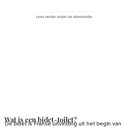
Lees verder onder de advertentie
Wat is een bidet-toilet?
De bidet is Franse uitvinding uit het begin van