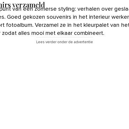
nirs verzameld
punt van een zomerse styling: verhalen over gesl
es. Goed gekozen souvenirs in het interieur werken
rt fotoalbum. Verzamel ze in het kleurpalet van he
r zodat alles mooi met elkaar combineert.
Lees verder onder de advertentie