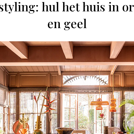
tyling: hul het huis in or
en geel