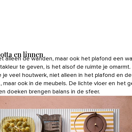
otta en linnen
takleur te geven, is het alsof de ruimte je omarmt.
e je veel houtwerk, niet alleen in het plafond en de
n, maar ook in de meubels. De lichte vloer en het g
nen doeken brengen balans in de sfeer.