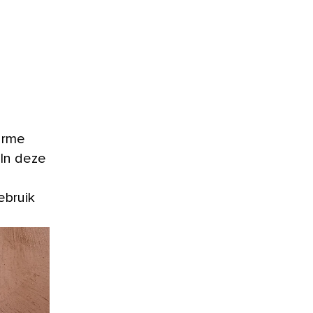
 In deze
ebruik