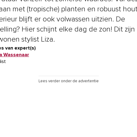
 aan met (tropische) planten en robuust hout
erieur blijft er ook volwassen uitzien. De
lling? Hier schijnt elke dag de zon! Dit zijn
onen stylist Liza.
s van expert(s)
za Wassenaar
list
Lees verder onder de advertentie