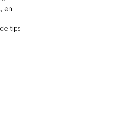
, en
 de tips