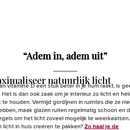
“
Adem in, adem uit
”
ximaliseer natuurlijk licht
an vitamine D een stuk beter in je hum raakt, is g
. Het is dan ook zaak om je interieur zo licht en he
 te houden. Vermijd gordijnen in ruimtes die ze ni
ebben, maak glazen ruiten regelmatig schoon en 
egels om het licht zoveel mogelijk te weerkaatsen
 licht in huis creëren te pakken?
Zo haal je de