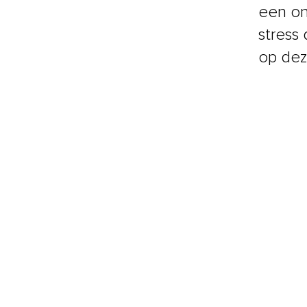
een on
stress 
op dez