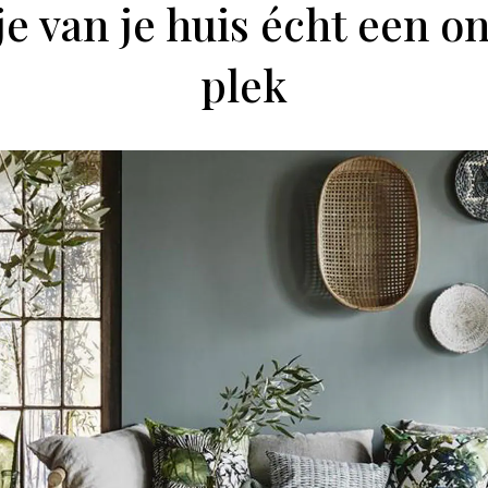
e van je huis écht een 
plek