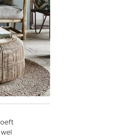
hoeft
 wel