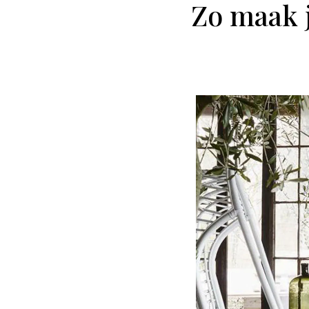
Zo maak j