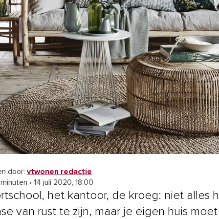
n door:
vtwonen redactie
 minuten
•
14 juli 2020, 18:00
rtschool, het kantoor, de kroeg: niet alles 
se van rust te zijn, maar je eigen huis moet