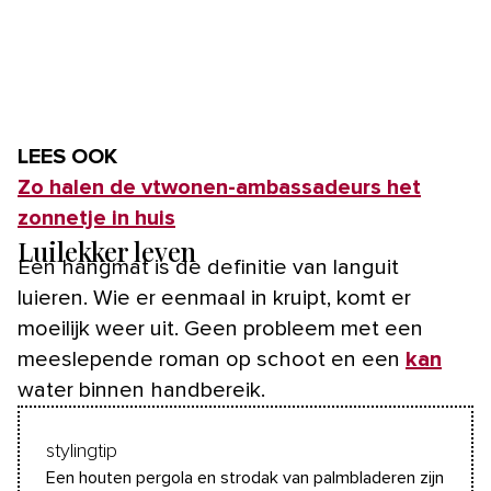
LEES OOK
Zo halen de vtwonen-ambassadeurs het
zonnetje in huis
Luilekker leven
Een hangmat is de definitie van languit
luieren. Wie er eenmaal in kruipt, komt er
moeilijk weer uit. Geen probleem met een
meeslepende roman op schoot en een
kan
water binnen handbereik.
stylingtip
Een houten pergola en strodak van palmbladeren zijn