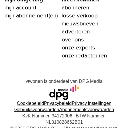
mijn account
abonneren
mijn abonnement(en)
losse verkoop
nieuwsbrieven
adverteren
over ons
onze experts
onze redacteuren
vtwonen
is onderdeel van
DPG Media
Cookiebeleid
Privacybeleid
Privacy instellingen
Gebruiksvoorwaarden
Abonnementsvoorwaarden
KvK Nummer: 34172906 | BTW Nummer:
NL810828662B01