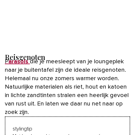
Reisgenoten
Parasols
die je meesleept van je loungeplek
naar je buitentafel zijn de ideale reisgenoten.
Helemaal nu onze zomers warmer worden.
Natuurlijke materialen als riet, hout en katoen
in lichte zandtinten stralen een heerlijk gevoel
van rust uit. En laten we daar nu net naar op
zoek zijn.
stylingtip