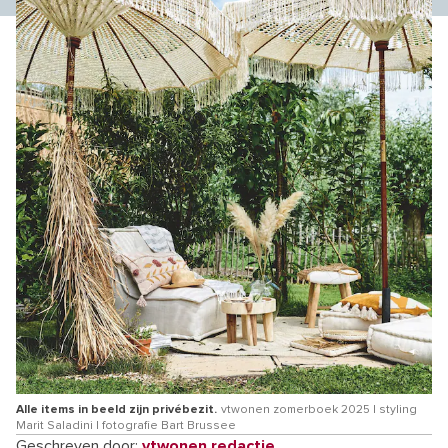
Alle items in beeld zijn privébezit.
vtwonen zomerboek 2025 | styling
Marit Saladini | fotografie Bart Brussee
Geschreven door:
vtwonen redactie