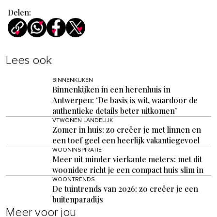
Delen:
Lees ook
BINNENKIJKEN
Binnenkijken in een herenhuis in
Antwerpen: ‘De basis is wit, waardoor de
authentieke details beter uitkomen’
VTWONEN LANDELIJK
Zomer in huis: zo creëer je met linnen en
een toef geel een heerlijk vakantiegevoel
WOONINSPIRATIE
Meer uit minder vierkante meters: met dit
woonidee richt je een compact huis slim in
WOONTRENDS
De tuintrends van 2026: zo creëer je een
buitenparadijs
Meer voor jou