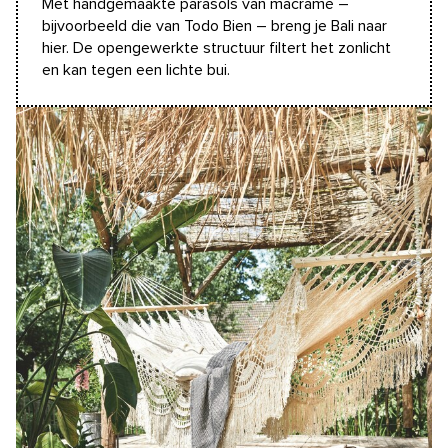
Met handgemaakte parasols van macramé –
bijvoorbeeld die van Todo Bien – breng je Bali naar
hier. De opengewerkte structuur filtert het zonlicht
en kan tegen een lichte bui.