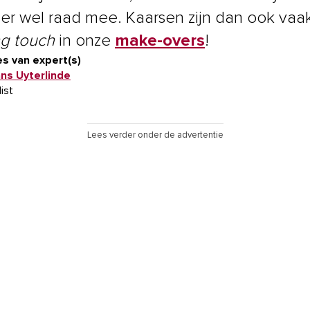
er wel raad mee. Kaarsen zijn dan ook vaa
ng touch
in onze
make-overs
!
s van expert(s)
ans Uyterlinde
list
Lees verder onder de advertentie