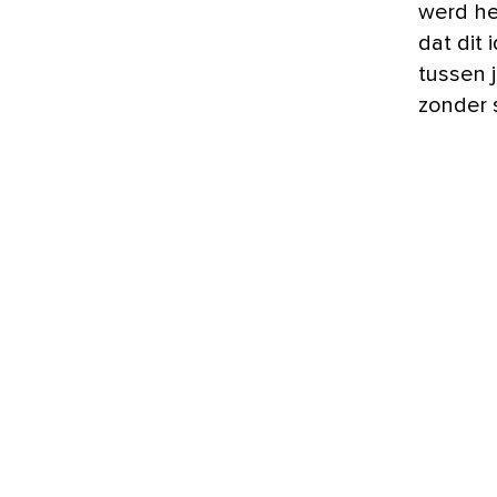
werd he
dat dit
tussen j
zonder 