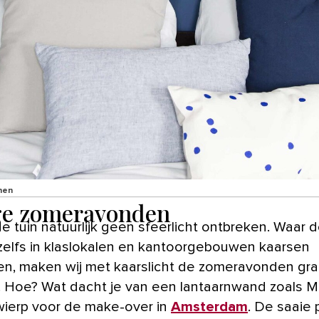
nen
e zomeravonden
e tuin natuurlijk geen sfeerlicht ontbreken. Waar 
elfs in klaslokalen en kantoorgebouwen kaarsen
en, maken wij met kaarslicht de zomeravonden gr
. Hoe? Wat dacht je van een lantaarnwand zoals M
wierp voor de make-over in
Amsterdam
. De saaie 