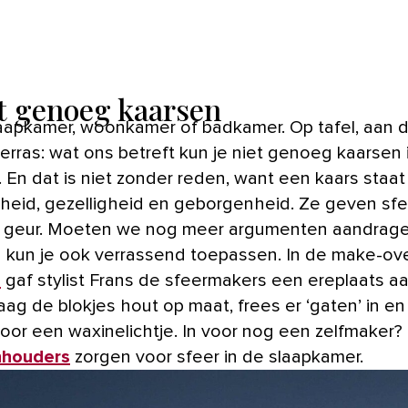
t genoeg kaarsen
erras: wat ons betreft kun je niet genoeg kaarsen 
 En dat is niet zonder reden, want een kaars staat
kheid, gezelligheid en geborgenheid. Ze geven sfee
s geur. Moeten we nog meer argumenten aandrag
 kun je ook verrassend toepassen. In de make-ove
m
gaf stylist Frans de sfeermakers een ereplaats a
ag de blokjes hout op maat, frees er ‘gaten’ in en 
 voor een waxinelichtje. In voor nog een zelfmaker
nhouders
zorgen voor sfeer in de slaapkamer.