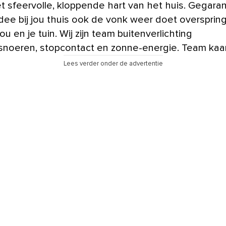
t sfeervolle, kloppende hart van het huis. Gegar
 idee bij jou thuis ook de vonk weer doet oversprin
ou en je tuin. Wij zijn team buitenverlichting
snoeren, stopcontact en zonne-energie. Team kaar
Lees verder onder de advertentie