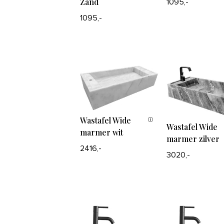
Zand
1095,-
1095,-
Wastafel Wide
Wastafel Wide
marmer wit
marmer zilver
2416,-
3020,-