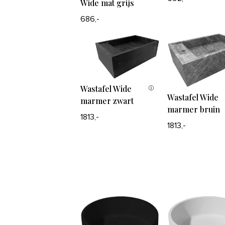
Wide mat grijs
686,-
Wastafel Wide
Wastafel Wide
marmer zwart
marmer bruin
1813,-
1813,-