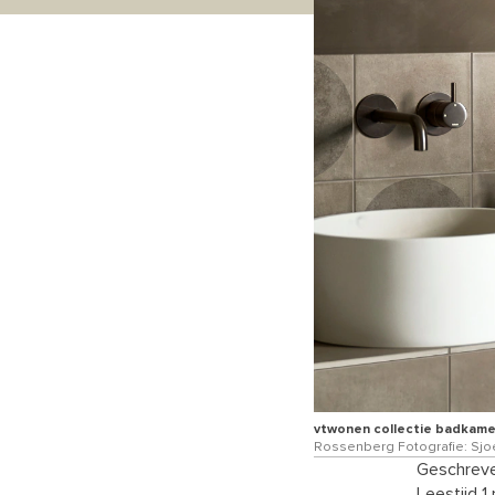
vtwonen collectie badkamer
Rossenberg Fotografie: Sjo
Geschreve
Leestijd 1