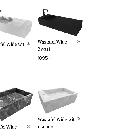
Wastafel Wide
fel Wide wit
Zwart
1095,-
Wastafel Wide wit
marmer
fel Wide