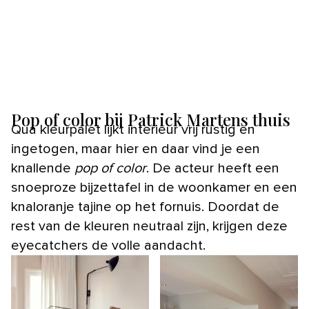
Pop of color bij Patrick Martens thuis
Qua kleurpalet lijkt interieur vrij rustig en
ingetogen, maar hier en daar vind je een
knallende
pop of color
. De acteur heeft een
snoeproze bijzettafel in de woonkamer en een
knaloranje tajine op het fornuis. Doordat de
rest van de kleuren neutraal zijn, krijgen deze
eyecatchers de volle aandacht.