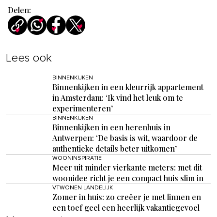
Delen:
Lees ook
BINNENKIJKEN
Binnenkijken in een kleurrijk appartement
in Amsterdam: ‘Ik vind het leuk om te
experimenteren’
BINNENKIJKEN
Binnenkijken in een herenhuis in
Antwerpen: ‘De basis is wit, waardoor de
authentieke details beter uitkomen’
WOONINSPIRATIE
Meer uit minder vierkante meters: met dit
woonidee richt je een compact huis slim in
VTWONEN LANDELIJK
Zomer in huis: zo creëer je met linnen en
een toef geel een heerlijk vakantiegevoel