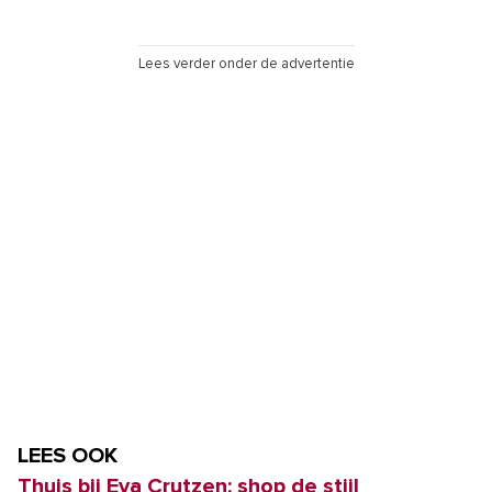
Lees verder onder de advertentie
LEES OOK
Thuis bij Eva Crutzen: shop de stijl