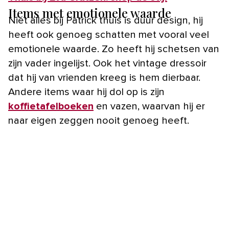
Items met emotionele waarde
Niet alles bij Patrick thuis is duur design, hij
heeft ook genoeg schatten met vooral veel
emotionele waarde. Zo heeft hij schetsen van
zijn vader ingelijst. Ook het vintage dressoir
dat hij van vrienden kreeg is hem dierbaar.
Andere items waar hij dol op is zijn
koffietafelboeken
en vazen, waarvan hij er
naar eigen zeggen nooit genoeg heeft.