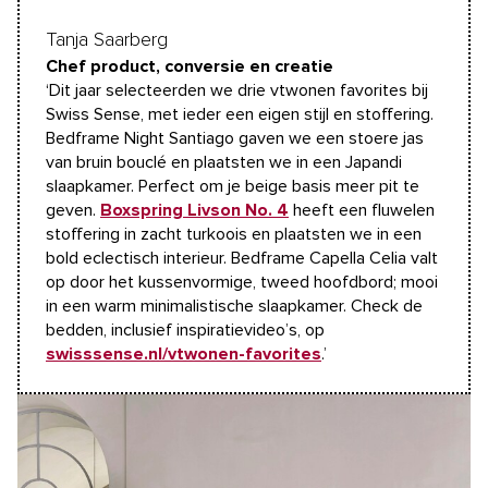
Tanja Saarberg
Chef product, conversie en creatie
‘Dit jaar selecteerden we drie vtwonen favorites bij
Swiss Sense, met ieder een eigen stijl en stoffering.
Bedframe Night Santiago gaven we een stoere jas
van bruin bouclé en plaatsten we in een Japandi
slaapkamer. Perfect om je beige basis meer pit te
geven.
Boxspring Livson No. 4
heeft een fluwelen
stoffering in zacht turkoois en plaatsten we in een
bold eclectisch interieur. Bedframe Capella Celia valt
op door het kussenvormige, tweed hoofdbord; mooi
in een warm minimalistische slaapkamer. Check de
bedden, inclusief inspiratievideo’s, op
swisssense.nl/vtwonen-favorites
.’