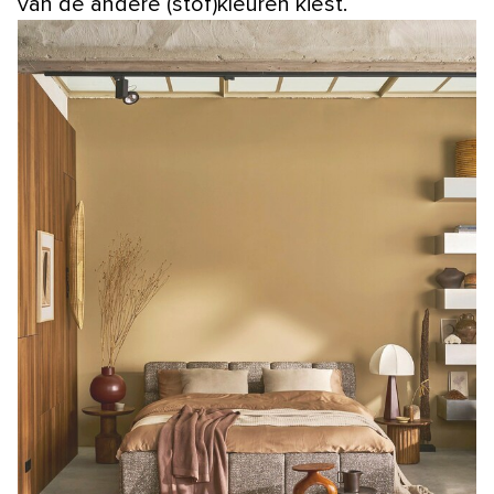
van de andere (stof)kleuren kiest.