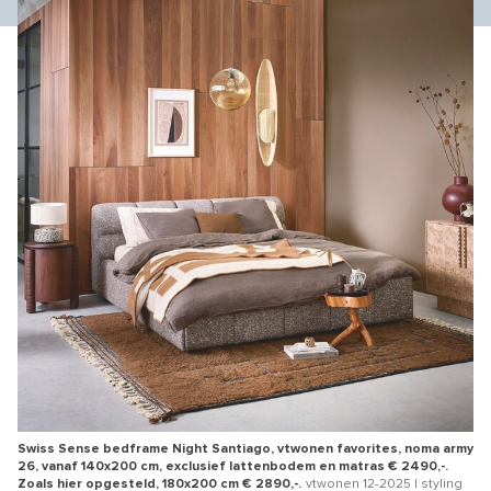
Swiss Sense bedframe Night Santiago, vtwonen favorites, noma army
26, vanaf 140x200 cm, exclusief lattenbodem en matras € 2490,-.
Zoals hier opgesteld, 180x200 cm € 2890,-.
vtwonen 12-2025 | styling