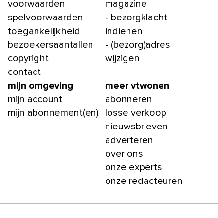
voorwaarden
magazine
spelvoorwaarden
- bezorgklacht
toegankelijkheid
indienen
bezoekersaantallen
- (bezorg)adres
copyright
wijzigen
contact
mijn omgeving
meer vtwonen
mijn account
abonneren
mijn abonnement(en)
losse verkoop
nieuwsbrieven
adverteren
over ons
onze experts
onze redacteuren