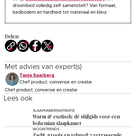
droombed volledig zelf samenstelt? Van formaat,
bedbodem en hardheid tot materiaal en kleur.
Delen:
Met advies van expert(s)
Tanja Saarberg
Chef product, conversie en creatie
Chef product, conversie en creatie
Lees ook
SLAAPKAMERINSPIRATIE
Warm & exotisch: dé stijlgids voor een
bohemian slaapkamer
WOONTRENDS
Zacht, groots en relaxed: 5 verrassende