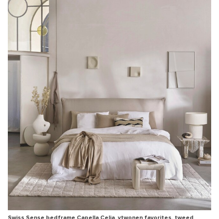
Swiss Sense bedframe Capella Celia, vtwonen favorites, tweed