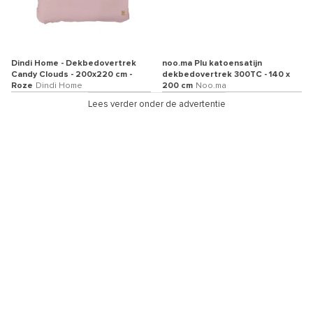
Dindi Home - Dekbedovertrek
noo.ma Plu katoensatijn
Candy Clouds - 200x220 cm -
dekbedovertrek 300TC - 140 x
Roze
Dindi Home
200 cm
Noo.ma
Lees verder onder de advertentie