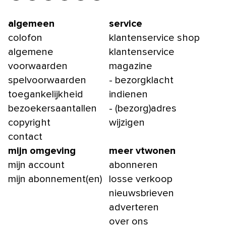
algemeen
service
colofon
klantenservice shop
algemene
klantenservice
voorwaarden
magazine
spelvoorwaarden
- bezorgklacht
toegankelijkheid
indienen
bezoekersaantallen
- (bezorg)adres
copyright
wijzigen
contact
mijn omgeving
meer vtwonen
mijn account
abonneren
mijn abonnement(en)
losse verkoop
nieuwsbrieven
adverteren
over ons