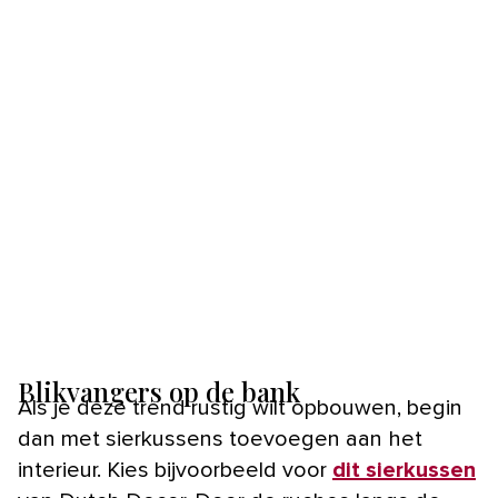
Blikvangers op de bank
Als je deze trend rustig wilt opbouwen, begin
dan met sierkussens toevoegen aan het
interieur. Kies bijvoorbeeld voor
dit sierkussen