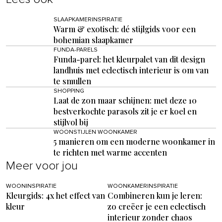
SLAAPKAMERINSPIRATIE
Warm & exotisch: dé stijlgids voor een
bohemian slaapkamer
FUNDA-PARELS
Funda-parel: het kleurpalet van dit design
landhuis met eclectisch interieur is om van
te smullen
SHOPPING
Laat de zon maar schijnen: met deze 10
bestverkochte parasols zit je er koel en
stijlvol bij
WOONSTIJLEN WOONKAMER
5 manieren om een moderne woonkamer in
te richten met warme accenten
Meer voor jou
WOONINSPIRATIE
WOONKAMERINSPIRATIE
Kleurgids: 4x het effect van
Combineren kun je leren:
kleur
zo creëer je een eclectisch
interieur zonder chaos