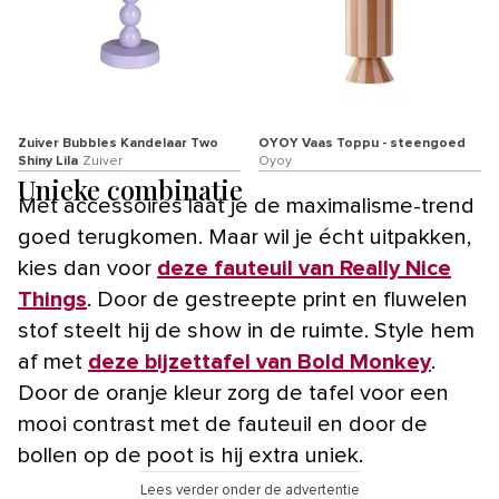
Zuiver Bubbles Kandelaar Two
OYOY Vaas Toppu - steengoed
Shiny Lila
Zuiver
Oyoy
Unieke combinatie
Met accessoires laat je de maximalisme-trend
goed terugkomen. Maar wil je écht uitpakken,
kies dan voor
deze fauteuil van Really Nice
Things
. Door de gestreepte print en fluwelen
stof steelt hij de show in de ruimte. Style hem
af met
deze bijzettafel van Bold Monkey
.
Door de oranje kleur zorg de tafel voor een
mooi contrast met de fauteuil en door de
bollen op de poot is hij extra uniek.
Lees verder onder de advertentie