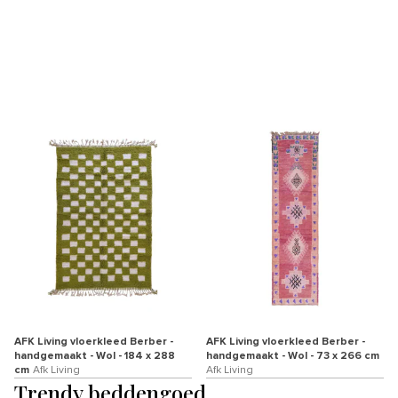
AFK Living vloerkleed Berber -
AFK Living vloerkleed Berber -
handgemaakt - Wol - 184 x 288
handgemaakt - Wol - 73 x 266 cm
cm
Afk Living
Afk Living
Trendy beddengoed