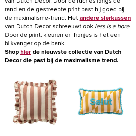
van Dutch Decor. Door de ruches langs de
rand en de gestreepte print past hij goed bij
de maximalisme-trend. Het
andere sierkussen
van Dutch Decor schreeuwt ook
less is a bore
.
Door de print, kleuren en franjes is het een
blikvanger op de bank.
Shop
hier
de nieuwste collectie van Dutch
Decor die past bij de maximalisme trend.