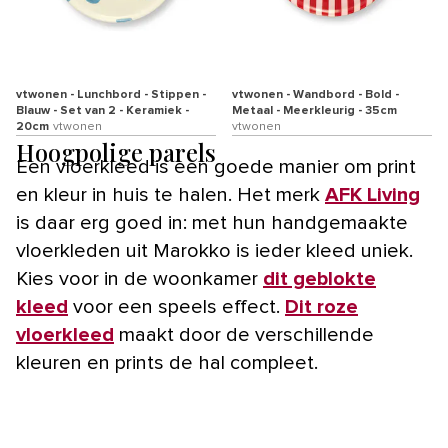
vtwonen - Lunchbord - Stippen -
vtwonen - Wandbord - Bold -
Blauw - Set van 2 - Keramiek -
Metaal - Meerkleurig - 35cm
20cm
vtwonen
vtwonen
Hoogpolige parels
Een vloerkleed is een goede manier om print
en kleur in huis te halen. Het merk
AFK Living
is daar erg goed in: met hun handgemaakte
vloerkleden uit Marokko is ieder kleed uniek.
Kies voor in de woonkamer
dit geblokte
kleed
voor een speels effect.
Dit roze
vloerkleed
maakt door de verschillende
kleuren en prints de hal compleet.