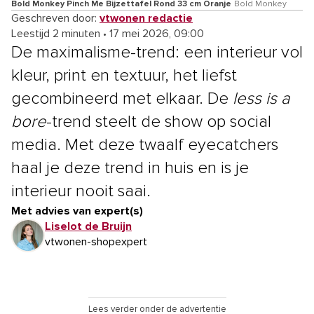
Bold Monkey Pinch Me Bijzettafel Rond 33 cm Oranje
Bold Monkey
Geschreven door:
vtwonen redactie
Leestijd 2 minuten
•
17 mei 2026, 09:00
De maximalisme-trend: een interieur vol
kleur, print en textuur, het liefst
gecombineerd met elkaar. De
less is a
bore
-trend steelt de show op social
media. Met deze twaalf eyecatchers
haal je deze trend in huis en is je
interieur nooit saai.
Met advies van expert(s)
Liselot de Bruijn
vtwonen-shopexpert
Lees verder onder de advertentie