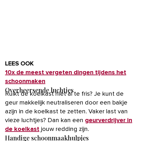
LEES OOK
10x de meest vergeten dingen tijdens het
schoonmaken
Overheersende luchtjes
Ruikt de koelkast niet al te fris? Je kunt de
geur makkelijk neutraliseren door een bakje
azijn in de koelkast te zetten. Vaker last van
vieze luchtjes? Dan kan een
geurverdrijver in
de koelkast
jouw redding zijn.
Handige schoonmaakhulpjes