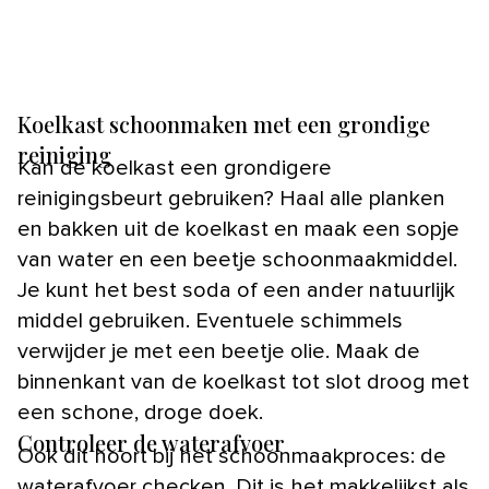
Koelkast schoonmaken met een grondige
reiniging
Kan de koelkast een grondigere
reinigingsbeurt gebruiken? Haal alle planken
en bakken uit de koelkast en maak een sopje
van water en een beetje schoonmaakmiddel.
Je kunt het best soda of een ander natuurlijk
middel gebruiken. Eventuele schimmels
verwijder je met een beetje olie. Maak de
binnenkant van de koelkast tot slot droog met
een schone, droge doek.
Controleer de waterafvoer
Ook dit hoort bij het schoonmaakproces: de
waterafvoer checken. Dit is het makkelijkst als