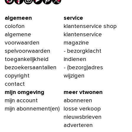
algemeen
service
colofon
klantenservice shop
algemene
klantenservice
voorwaarden
magazine
spelvoorwaarden
- bezorgklacht
toegankelijkheid
indienen
bezoekersaantallen
- (bezorg)adres
copyright
wijzigen
contact
mijn omgeving
meer vtwonen
mijn account
abonneren
mijn abonnement(en)
losse verkoop
nieuwsbrieven
adverteren