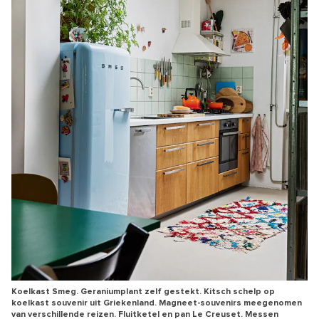
Koelkast Smeg. Geraniumplant zelf gestekt. Kitsch schelp op
koelkast souvenir uit Griekenland. Magneet-souvenirs meegenomen
van verschillende reizen. Fluitketel en pan Le Creuset. Messen