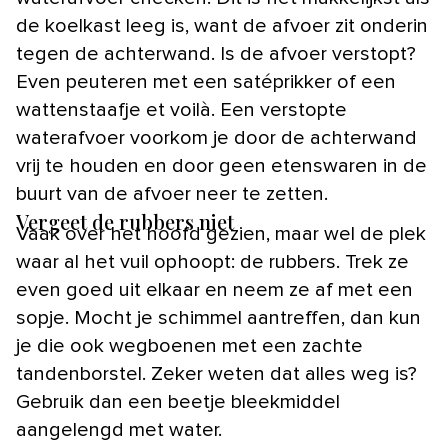
de koelkast leeg is, want de afvoer zit onderin
tegen de achterwand. Is de afvoer verstopt?
Even peuteren met een satéprikker of een
wattenstaafje et voilà. Een verstopte
waterafvoer voorkom je door de achterwand
vrij te houden en door geen etenswaren in de
buurt van de afvoer neer te zetten.
Vergeet de rubbers niet
Vaak over het hoofd gezien, maar wel de plek
waar al het vuil ophoopt: de rubbers. Trek ze
even goed uit elkaar en neem ze af met een
sopje. Mocht je schimmel aantreffen, dan kun
je die ook wegboenen met een zachte
tandenborstel. Zeker weten dat alles weg is?
Gebruik dan een beetje bleekmiddel
aangelengd met water.