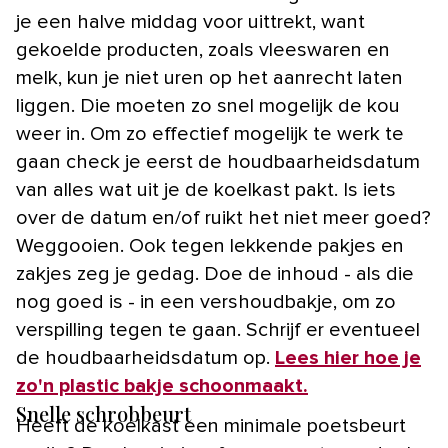
je een halve middag voor uittrekt, want
gekoelde producten, zoals vleeswaren en
melk, kun je niet uren op het aanrecht laten
liggen. Die moeten zo snel mogelijk de kou
weer in. Om zo effectief mogelijk te werk te
gaan check je eerst de houdbaarheidsdatum
van alles wat uit je de koelkast pakt. Is iets
over de datum en/of ruikt het niet meer goed?
Weggooien. Ook tegen lekkende pakjes en
zakjes zeg je gedag. Doe de inhoud - als die
nog goed is - in een vershoudbakje, om zo
verspilling tegen te gaan. Schrijf er eventueel
de houdbaarheidsdatum op.
Lees hier hoe je
zo'n plastic bakje schoonmaakt.
Snelle schrobbeurt
Heeft de koelkast een minimale poetsbeurt