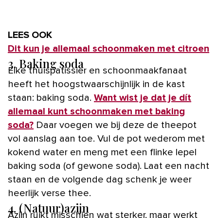
LEES OOK
Dit kun je allemaal schoonmaken met citroen
3. Baking soda
Elke thuispatissier en schoonmaakfanaat
heeft het hoogstwaarschijnlijk in de kast
staan: baking soda.
Want wist je dat je dít
allemaal kunt schoonmaken met baking
soda?
Daar voegen we bij deze de theepot
vol aanslag aan toe. Vul de pot wederom met
kokend water en meng met een flinke lepel
baking soda (of gewone soda). Laat een nacht
staan en de volgende dag schenk je weer
heerlijk verse thee.
4. (Natuur)azijn
Azijn ruikt misschien wat sterker, maar werkt