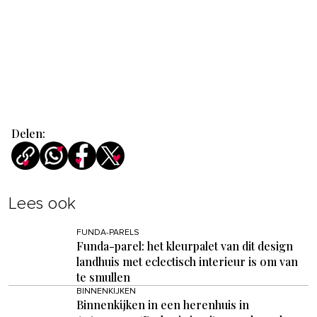
Delen:
Lees ook
FUNDA-PARELS
Funda-parel: het kleurpalet van dit design
landhuis met eclectisch interieur is om van
te smullen
BINNENKIJKEN
Binnenkijken in een herenhuis in