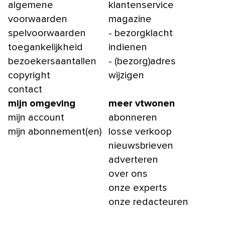
algemene
klantenservice
voorwaarden
magazine
spelvoorwaarden
- bezorgklacht
toegankelijkheid
indienen
bezoekersaantallen
- (bezorg)adres
copyright
wijzigen
contact
mijn omgeving
meer vtwonen
mijn account
abonneren
mijn abonnement(en)
losse verkoop
nieuwsbrieven
adverteren
over ons
onze experts
onze redacteuren