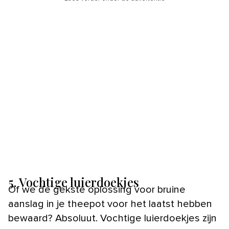
5. Vochtige luierdoekjes
Of we de gekste oplossing voor bruine
aanslag in je theepot voor het laatst hebben
bewaard? Absoluut. Vochtige luierdoekjes zijn