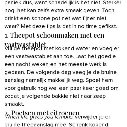
paniek dus, want schadelijk is het niet. Sterker
nog, het kan zelfs extra smaak geven. Toch
drinkt een schone pot net wat fijner, niet
waar? Met deze tips is dat in no time gefikst.
1. Theepot schoonmaken met een
vaatwastablet
Vul de theepot met kokend water en voeg er
een vaatwastablet aan toe. Laat het goedje
een nacht weken en het meeste werk is
gedaan. De volgende dag veeg je de bruine
aanslag namelijk makkelijk weg. Spoel hem
voor gebruik nog wel een paar keer goed om,
zodat je volgende bakkie niet naar zeep
smaakt.
2. Poetsen met citroenen
When life gives you lemons
, verwijder je er
bruine theeaanslag mee. Schenk kokend