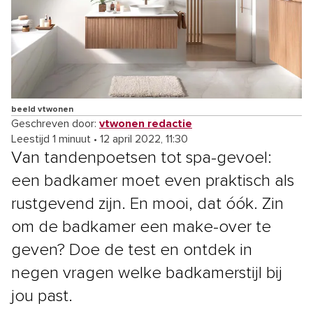
beeld vtwonen
Geschreven door:
vtwonen redactie
Leestijd 1 minuut
•
12 april 2022, 11:30
Van tandenpoetsen tot spa-gevoel:
een badkamer moet even praktisch als
rustgevend zijn. En mooi, dat óók. Zin
om de badkamer een make-over te
geven? Doe de test en ontdek in
negen vragen welke badkamerstijl bij
jou past.