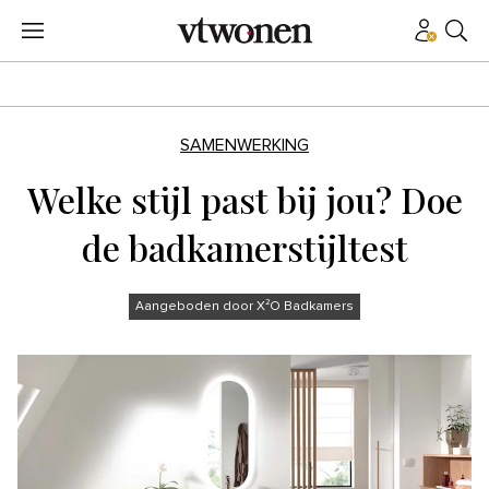
SAMENWERKING
Welke stijl past bij jou? Doe
de badkamerstijltest
Aangeboden door X²O Badkamers