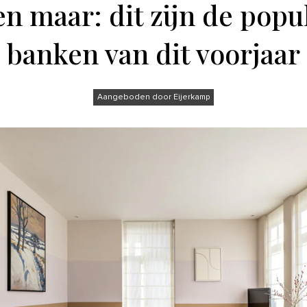
n maar: dit zijn de popu
banken van dit voorjaar
Aangeboden door Eijerkamp