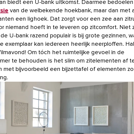
dan biedt een U-bank uitkomst. Daarmee bedoele
sie
van de welbekende hoekbank, maar dan met 
anten een lighoek. Dat zorgt voor een zee aan zitr
r niemand hoeft in te leveren op zitcomfort. Niet 
 de U-bank razend populair is bij grote gezinnen, 
le exemplaar kan iedereen heerlijk neerploffen. Hal
filmavond! Om tóch het ruimtelijke gevoel in de
er te behouden is het slim om zitelementen af t
n met bijvoorbeeld een bijzettafel of elementen z
ing.