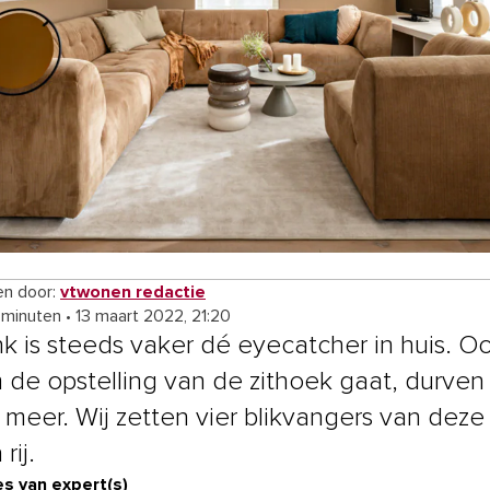
n door:
vtwonen redactie
 minuten
•
13 maart 2022, 21:20
k is steeds vaker dé eyecatcher in huis. Oo
 de opstelling van de zithoek gaat, durven
 meer. Wij zetten vier blikvangers van deze
rij.
s van expert(s)