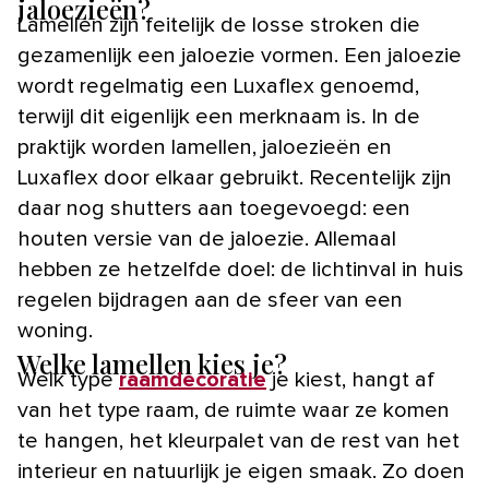
jaloezieën?
Lamellen zijn feitelijk de losse stroken die
gezamenlijk een jaloezie vormen. Een jaloezie
wordt regelmatig een Luxaflex genoemd,
terwijl dit eigenlijk een merknaam is. In de
praktijk worden lamellen, jaloezieën en
Luxaflex door elkaar gebruikt. Recentelijk zijn
daar nog shutters aan toegevoegd: een
houten versie van de jaloezie. Allemaal
hebben ze hetzelfde doel: de lichtinval in huis
regelen bijdragen aan de sfeer van een
woning.
Welke lamellen kies je?
Welk type
raamdecoratie
je kiest, hangt af
van het type raam, de ruimte waar ze komen
te hangen, het kleurpalet van de rest van het
interieur en natuurlijk je eigen smaak. Zo doen