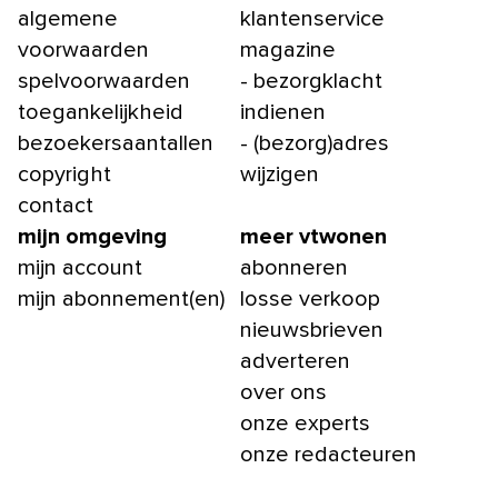
algemene
klantenservice
voorwaarden
magazine
spelvoorwaarden
- bezorgklacht
toegankelijkheid
indienen
bezoekersaantallen
- (bezorg)adres
copyright
wijzigen
contact
mijn omgeving
meer vtwonen
mijn account
abonneren
mijn abonnement(en)
losse verkoop
nieuwsbrieven
adverteren
over ons
onze experts
onze redacteuren