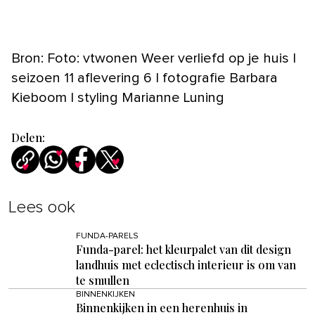
Bron: Foto: vtwonen Weer verliefd op je huis |
seizoen 11 aflevering 6 | fotografie Barbara
Kieboom | styling Marianne Luning
Delen:
Lees ook
FUNDA-PARELS
Funda-parel: het kleurpalet van dit design
landhuis met eclectisch interieur is om van
te smullen
BINNENKIJKEN
Binnenkijken in een herenhuis in