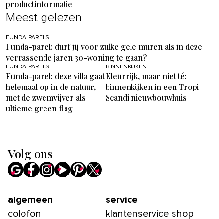
productinformatie
Meest gelezen
FUNDA-PARELS
Funda-parel: durf jij voor zulke gele muren als in deze
verrassende jaren 30-woning te gaan?
FUNDA-PARELS
BINNENKIJKEN
Funda-parel: deze villa gaat
Kleurrijk, maar niet té:
helemaal op in de natuur,
binnenkijken in een Tropi-
met de zwemvijver als
Scandi nieuwbouwhuis
ultieme green flag
Volg ons
algemeen
service
colofon
klantenservice shop