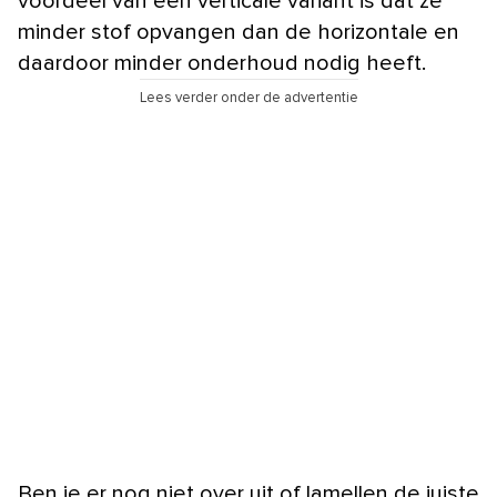
voordeel van een verticale variant is dat ze
minder stof opvangen dan de horizontale en
daardoor minder onderhoud nodig heeft.
Lees verder onder de advertentie
Ben je er nog niet over uit of lamellen de juiste