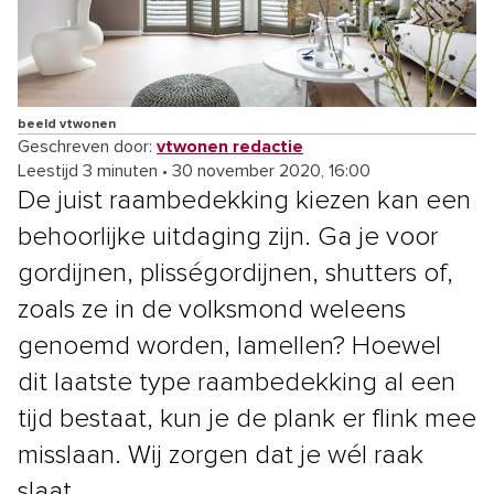
beeld vtwonen
Geschreven door:
vtwonen redactie
Leestijd 3 minuten
•
30 november 2020, 16:00
De juist raambedekking kiezen kan een
behoorlijke uitdaging zijn. Ga je voor
gordijnen, plisségordijnen, shutters of,
zoals ze in de volksmond weleens
genoemd worden, lamellen? Hoewel
dit laatste type raambedekking al een
tijd bestaat, kun je de plank er flink mee
misslaan. Wij zorgen dat je wél raak
slaat.