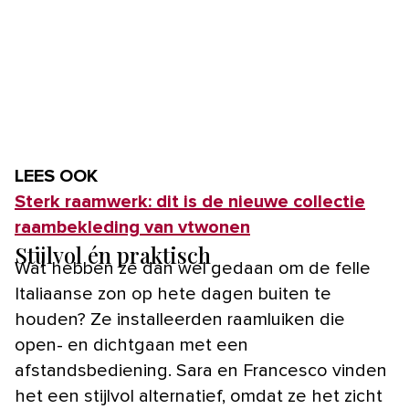
LEES OOK
Sterk raamwerk: dit is de nieuwe collectie
raambekleding van vtwonen
Stijlvol én praktisch
Wat hebben ze dan wel gedaan om de felle
Italiaanse zon op hete dagen buiten te
houden? Ze installeerden raamluiken die
open- en dichtgaan met een
afstandsbediening. Sara en Francesco vinden
het een stijlvol alternatief, omdat ze het zicht