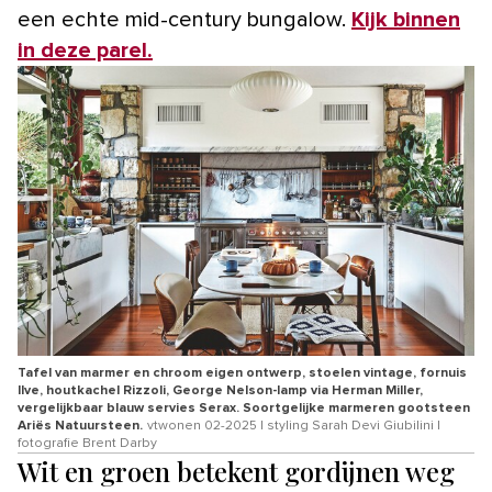
een echte mid-century bungalow.
Kijk binnen
in deze parel.
Tafel van marmer en chroom eigen ontwerp, stoelen vintage, fornuis
Ilve, houtkachel Rizzoli, George Nelson-lamp via Herman Miller,
vergelijkbaar blauw servies Serax. Soortgelijke marmeren gootsteen
Ariës Natuursteen.
vtwonen 02-2025 | styling Sarah Devi Giubilini |
fotografie Brent Darby
Wit en groen betekent gordijnen weg