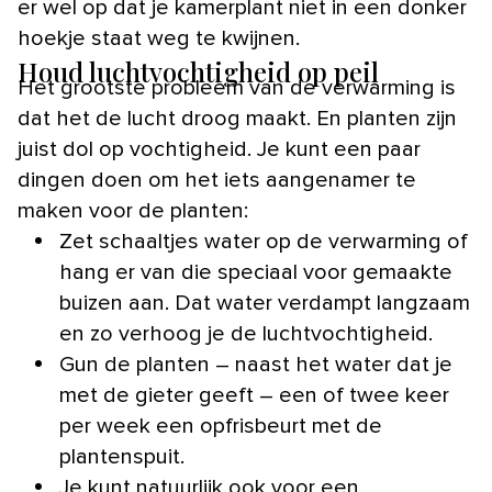
er wel op dat je kamerplant niet in een donker
hoekje staat weg te kwijnen.
Houd luchtvochtigheid op peil
Het grootste probleem van de verwarming is
dat het de lucht droog maakt. En planten zijn
juist dol op vochtigheid. Je kunt een paar
dingen doen om het iets aangenamer te
maken voor de planten:
Zet schaaltjes water op de verwarming of
hang er van die speciaal voor gemaakte
buizen aan. Dat water verdampt langzaam
en zo verhoog je de luchtvochtigheid.
Gun de planten – naast het water dat je
met de gieter geeft – een of twee keer
per week een opfrisbeurt met de
plantenspuit.
Je kunt natuurlijk ook voor een