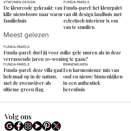
VTWONEN DESIGN
FUNDA-PARELS
De kleurcode gekraakt: van
Funda-parel: het kleurpalet
kille nieuwbouw naar warm
van dit design landhuis met
familiehuis
eclectisch interieur is om
van te smullen
Meest gelezen
FUNDA-PARELS
Funda-parel: durf jij voor zulke gele muren als in deze
verrassende jaren 30-woning te gaan?
FUNDA-PARELS
BINNENKIJKEN
Funda-parel: deze villa gaat
Een harmonieuze mix van
helemaal op in de natuur,
oud en nieuw: binnenkijken
met de zwemvijver als
in een authentiek
ultieme green flag
herenhuis
Volg ons