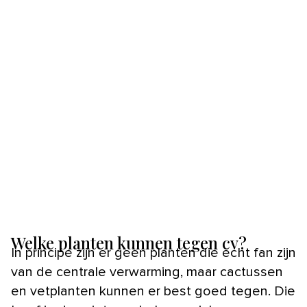
Welke planten kunnen tegen cv?
In principe zijn er geen planten die echt fan zijn
van de centrale verwarming, maar cactussen
en vetplanten kunnen er best goed tegen. Die