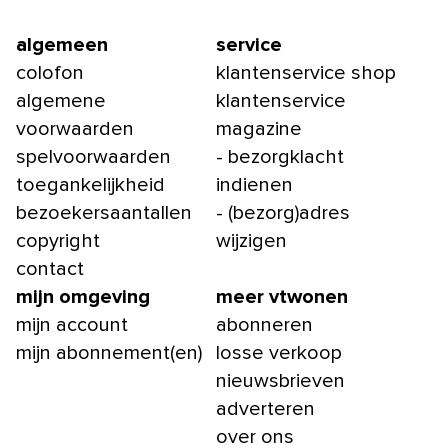
algemeen
service
colofon
klantenservice shop
algemene
klantenservice
voorwaarden
magazine
spelvoorwaarden
- bezorgklacht
toegankelijkheid
indienen
bezoekersaantallen
- (bezorg)adres
copyright
wijzigen
contact
mijn omgeving
meer vtwonen
mijn account
abonneren
mijn abonnement(en)
losse verkoop
nieuwsbrieven
adverteren
over ons