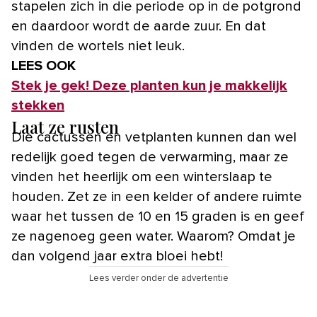
stapelen zich in die periode op in de potgrond
en daardoor wordt de aarde zuur. En dat
vinden de wortels niet leuk.
LEES OOK
Stek je gek! Deze planten kun je makkelijk
stekken
Laat ze rusten
Die cactussen en vetplanten kunnen dan wel
redelijk goed tegen de verwarming, maar ze
vinden het heerlijk om een winterslaap te
houden. Zet ze in een kelder of andere ruimte
waar het tussen de 10 en 15 graden is en geef
ze nagenoeg geen water. Waarom? Omdat je
dan volgend jaar extra bloei hebt!
Lees verder onder de advertentie