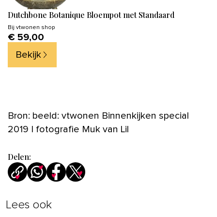
Dutchbone Botanique Bloempot met Standaard
Bij
vtwonen shop
€ 59,00
Bekijk
Bron: beeld: vtwonen Binnenkijken special
2019 | fotografie Muk van Lil
Delen:
Lees ook