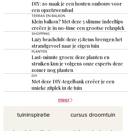
DIY: zo maak je een houten ombouw voor
een opzetzwembad
TERRAS EN BALKON
Klein balkon? Met deze 5 slimme indeeltips
creëer je in no-time een grootse relaxplek
SHOPPING
Lazy beachclub: deze 15 items brengen het
strandgevoel naar je eigen tuin
PLANTEN
Last-minute groen: deze planten en
struiken kun je volgens onze experts deze
zomer nog planten
DIY
Met deze DIY-tegelbank creëer je een
unieke zitplek in de tuin
meer
tuininspiratie
cursus droomtuin