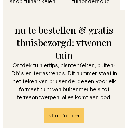
shop tuinartikelen
tuinonderhoud
nu te bestellen & gratis
thuisbezorgd: vtwonen
tuin
Ontdek tuiniertips, plantenfeiten, buiten-
DIY's en terrastrends. Dit nummer staat in
het teken van bruisende ideeën voor elk
formaat tuin: van buitenmeubels tot
terrasontwerpen, alles komt aan bod.
shop 'm hier