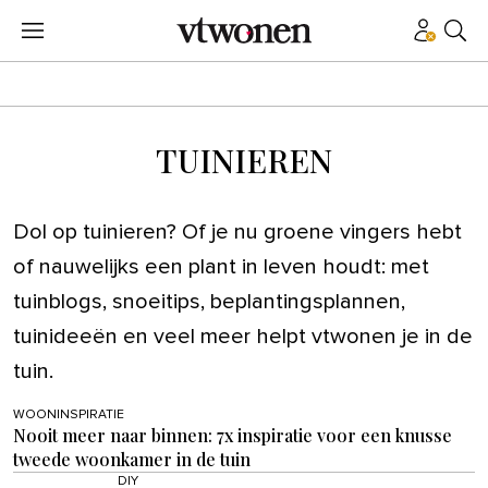
TUINIEREN
Dol op tuinieren? Of je nu groene vingers hebt
of nauwelijks een plant in leven houdt: met
tuinblogs, snoeitips, beplantingsplannen,
tuinideeën en veel meer helpt vtwonen je in de
tuin.
WOONINSPIRATIE
Nooit meer naar binnen: 7x inspiratie voor een knusse
tweede woonkamer in de tuin
DIY