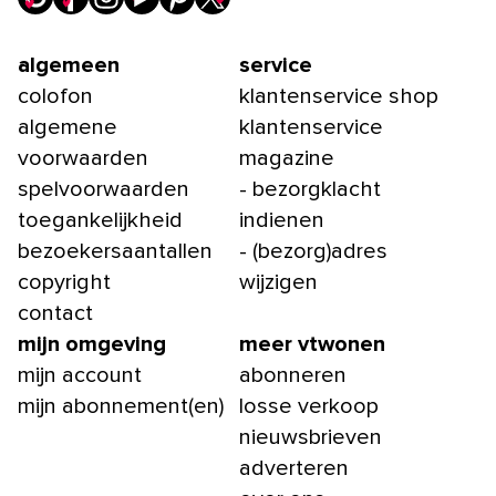
algemeen
service
colofon
klantenservice shop
algemene
klantenservice
voorwaarden
magazine
spelvoorwaarden
- bezorgklacht
toegankelijkheid
indienen
bezoekersaantallen
- (bezorg)adres
copyright
wijzigen
contact
mijn omgeving
meer vtwonen
mijn account
abonneren
mijn abonnement(en)
losse verkoop
nieuwsbrieven
adverteren