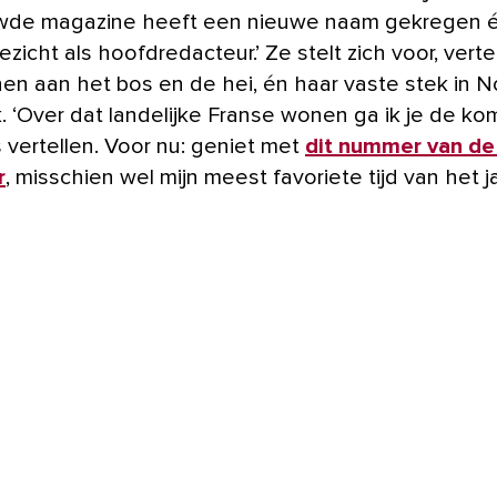
wde magazine heeft een nieuwe naam gekregen 
zicht als hoofdredacteur.’ Ze stelt zich voor, verte
en aan het bos en de hei, én haar vaste stek in N
jk. ‘Over dat landelijke Franse wonen ga ik je de k
es vertellen. Voor nu: geniet met
dit nummer van de
r
, misschien wel mijn meest favoriete tijd van het jaa