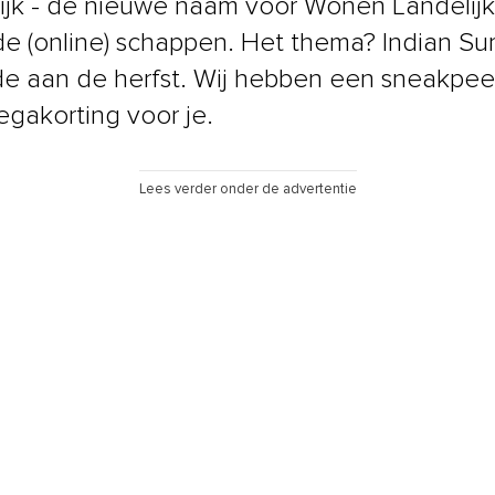
ijk - de nieuwe naam voor Wonen Landelijke 
n de (online) schappen. Het thema? Indian S
e aan de herfst. Wij hebben een sneakpee
gakorting voor je.
Lees verder onder de advertentie