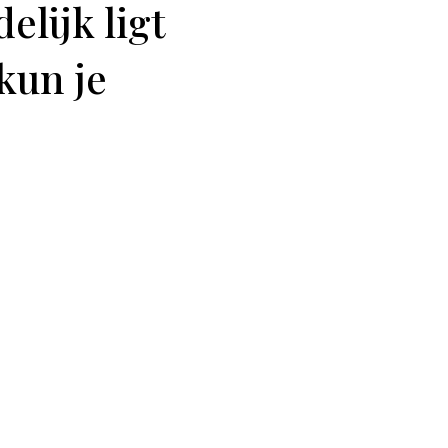
elijk ligt
kun je