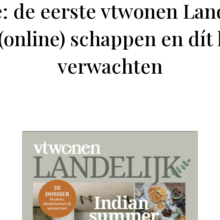
e: de eerste vtwonen Land
 (online) schappen en dít 
verwachten