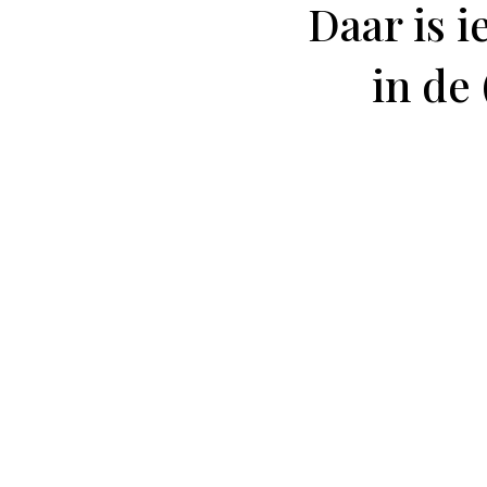
Daar is i
in de