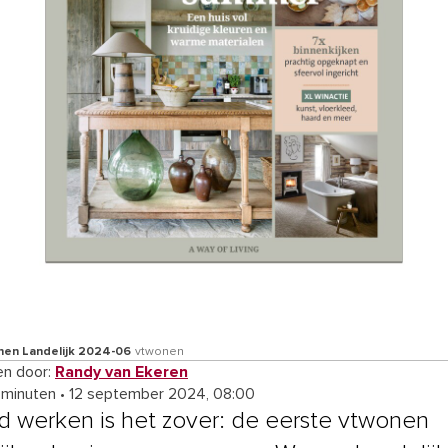
nen Landelijk 2024-06
vtwonen
n door:
Randy van Ekeren
 minuten
•
12 september 2024, 08:00
d werken is het zover: de eerste vtwonen