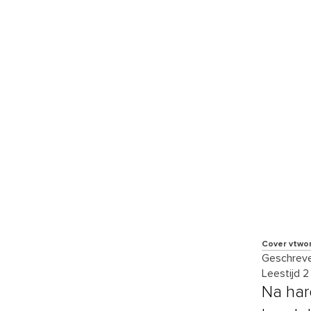
Cover vtwo
Geschreve
Leestijd 2
Na har