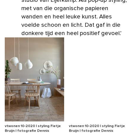
studio van Eijerkamp. Als pop-up styling,
met van die organische papieren
wanden en heel leuke kunst. Alles
voelde schoon en licht. Dat gaf in die
donkere tijd een heel positief gevoel.’
vtwonen 10-2020 | styling Fietje
vtwonen 10-2020 | styling Fietje
Bruijn | fotografie Dennis
Bruijn | fotografie Dennis