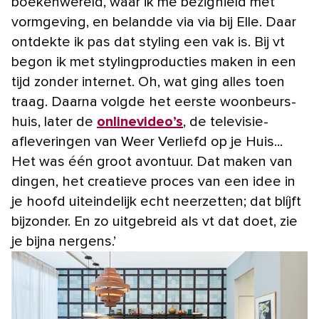
boekenwereld, waar ik me bezighield met
vormgeving, en belandde via via bij Elle. Daar
ontdekte ik pas dat styling een vak is. Bij vt
begon ik met stylingproducties maken in een
tijd zonder internet. Oh, wat ging alles toen
traag. Daarna volgde het eerste woonbeurs-
huis, later de
onlinevideo’s
, de televisie-
afleveringen van Weer Verliefd op je Huis...
Het was één groot avontuur. Dat maken van
dingen, het creatieve proces van een idee in
je hoofd uiteindelijk echt neerzetten; dat blíjft
bijzonder. En zo uitgebreid als vt dat doet, zie
je bijna nergens.’