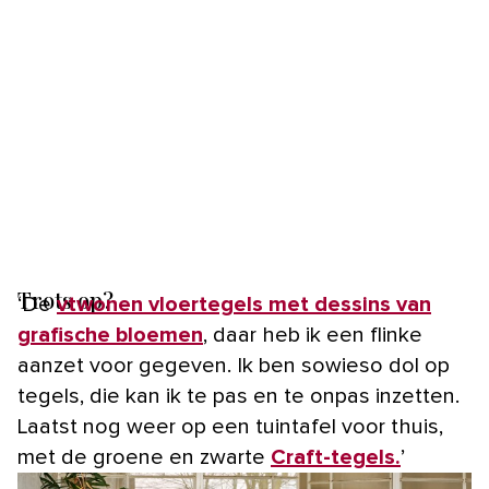
Trots op?
‘De
vtwonen vloertegels met dessins van
grafische bloemen
, daar heb ik een flinke
aanzet voor gegeven. Ik ben sowieso dol op
tegels, die kan ik te pas en te onpas inzetten.
Laatst nog weer op een tuintafel voor thuis,
met de groene en zwarte
Craft-tegels.
’