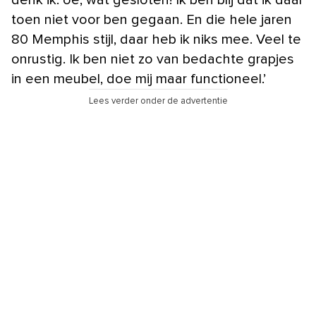
denk ik: oe, wat gesloten! Ik ben blij dat ik daar
toen niet voor ben gegaan. En die hele jaren
80 Memphis stijl, daar heb ik niks mee. Veel te
onrustig. Ik ben niet zo van bedachte grapjes
in een meubel, doe mij maar functioneel.’
Lees verder onder de advertentie