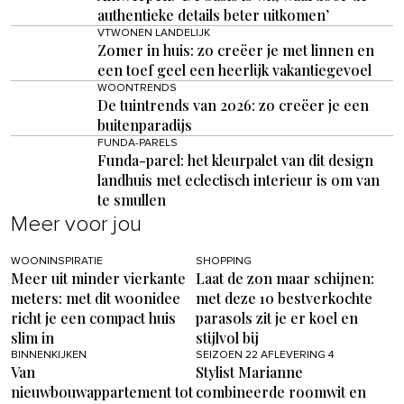
authentieke details beter uitkomen’
VTWONEN LANDELIJK
Zomer in huis: zo creëer je met linnen en
een toef geel een heerlijk vakantiegevoel
WOONTRENDS
De tuintrends van 2026: zo creëer je een
buitenparadijs
FUNDA-PARELS
Funda-parel: het kleurpalet van dit design
landhuis met eclectisch interieur is om van
te smullen
Meer voor jou
WOONINSPIRATIE
SHOPPING
Meer uit minder vierkante
Laat de zon maar schijnen:
meters: met dit woonidee
met deze 10 bestverkochte
richt je een compact huis
parasols zit je er koel en
slim in
stijlvol bij
BINNENKIJKEN
SEIZOEN 22 AFLEVERING 4
Van
Stylist Marianne
nieuwbouwappartement tot
combineerde roomwit en