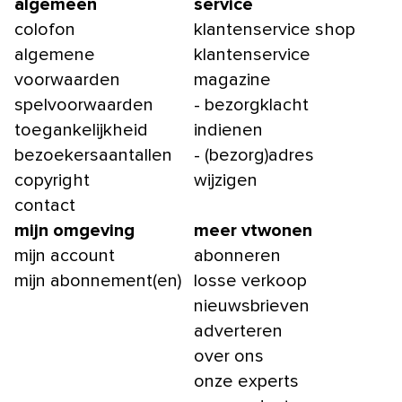
algemeen
service
colofon
klantenservice shop
algemene
klantenservice
voorwaarden
magazine
spelvoorwaarden
- bezorgklacht
toegankelijkheid
indienen
bezoekersaantallen
- (bezorg)adres
copyright
wijzigen
contact
mijn omgeving
meer vtwonen
mijn account
abonneren
mijn abonnement(en)
losse verkoop
nieuwsbrieven
adverteren
over ons
onze experts