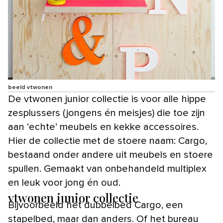
beeld vtwonen
De vtwonen junior collectie is voor alle hippe
zesplussers (jongens én meisjes) die toe zijn
aan ‘echte’ meubels en kekke accessoires.
Hier de collectie met de stoere naam: Cargo,
bestaand onder andere uit meubels en stoere
spullen. Gemaakt van onbehandeld multiplex
en leuk voor jong én oud.
vtwonen junior collectie
Bijvoorbeeld het dubbelbed Cargo, een
stapelbed, maar dan anders. Of het bureau