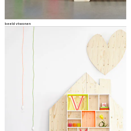
beeld vtwonen