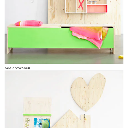
beeld vtwonen