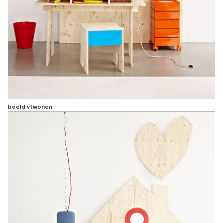
beeld vtwonen