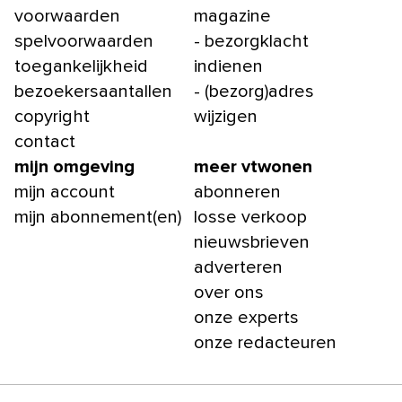
voorwaarden
magazine
spelvoorwaarden
- bezorgklacht
toegankelijkheid
indienen
bezoekersaantallen
- (bezorg)adres
copyright
wijzigen
contact
mijn omgeving
meer vtwonen
mijn account
abonneren
mijn abonnement(en)
losse verkoop
nieuwsbrieven
adverteren
over ons
onze experts
onze redacteuren