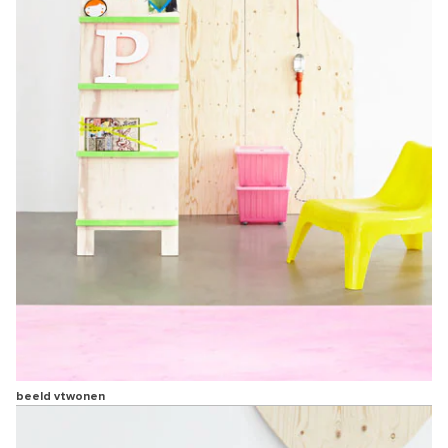
beeld vtwonen