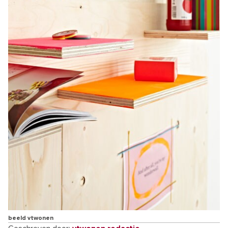
beeld vtwonen