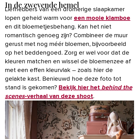
In de zwevende hemel
Liefhebbers van een dromerige slaapkamer
lopen geheid warm voor
een mooie klamboe
en dit bloemetjesbehang. Kan het niet
romantisch genoeg zijn? Combineer de muur
gerust met nog méér bloemen, bijvoorbeeld
op het beddengoed. Zorg er wel voor dat de
kleuren matchen en wissel de bloemenzee af
met een effen kleurvlak – zoals hier de
gelakte kast. Benieuwd hoe deze foto tot
stand is gekomen?
Bekijk hier het
behind the
scenes
-verhaal van deze shoot
.