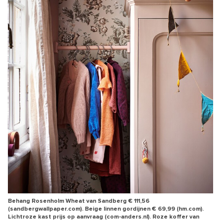
Behang Rosenholm Wheat van Sandberg € 111,56
(sandbergwallpaper.com). Beige linnen gordijnen € 69,99 (hm.com).
Lichtroze kast prijs op aanvraag (com-anders.nl). Roze koffer van