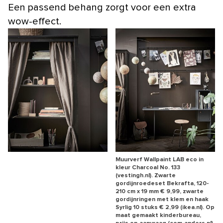
Een passend behang zorgt voor een extra
wow-effect.
Muurverf Wallpaint LAB eco in
kleur Charcoal No. 133
(vestingh.nl). Zwarte
gordijnroedeset Bekrafta, 120-
210 cm x 19 mm € 9,99, zwarte
gordijnringen met klem en haak
Syrlig 10 stuks € 2,99 (ikea.nl). Op
maat gemaakt kinderbureau,