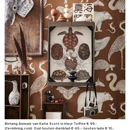
Behang Animals van Katie Scott in kleur Toffee € 99,-
(fermliving.com). Oud houten dienblad € 45,-, houten lade € 10,-