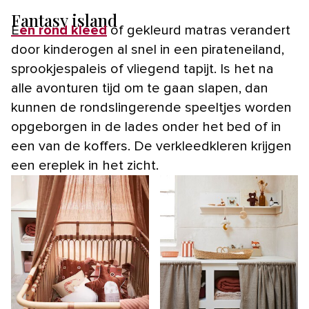
Fantasy island
Een rond kleed
of gekleurd matras verandert
door kinderogen al snel in een pirateneiland,
sprookjespaleis of vliegend tapijt. Is het na
alle avonturen tijd om te gaan slapen, dan
kunnen de rondslingerende speeltjes worden
opgeborgen in de lades onder het bed of in
een van de koffers. De verkleedkleren krijgen
een ereplek in het zicht.