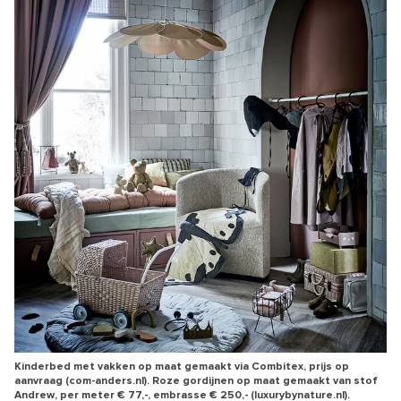
Kinderbed met vakken op maat gemaakt via Combitex, prijs op
aanvraag (com-anders.nl). Roze gordijnen op maat gemaakt van stof
Andrew, per meter € 77,-, embrasse € 250,- (luxurybynature.nl).