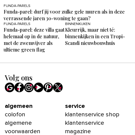
FUNDA-PARELS
Funda-parel: durf jij voor zulke gele muren als in deze
verrassende jaren 30-woning te gaan?
FUNDA-PARELS
BINNENKIJKEN
Funda-parel: deze villa gaat
Kleurrijk, maar niet té:
helemaal op in de natuur,
binnenkijken in een Tropi-
met de zwemvijver als
Scandi nieuwbouwhuis
ultieme green flag
Volg ons
algemeen
service
colofon
klantenservice shop
algemene
klantenservice
voorwaarden
magazine