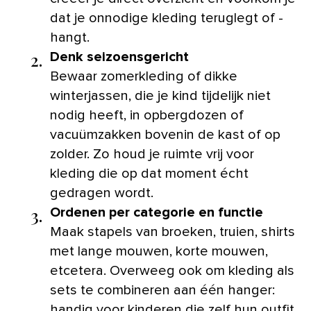
dat je onnodige kleding teruglegt of -
hangt.
2.
Denk seizoensgericht
Bewaar zomerkleding of dikke
winterjassen, die je kind tijdelijk niet
nodig heeft, in opbergdozen of
vacuümzakken bovenin de kast of op
zolder. Zo houd je ruimte vrij voor
kleding die op dat moment écht
gedragen wordt.
3.
Ordenen per categorie en functie
Maak stapels van broeken, truien, shirts
met lange mouwen, korte mouwen,
etcetera. Overweeg ook om kleding als
sets te combineren aan één hanger:
handig voor kinderen die zelf hun outfit