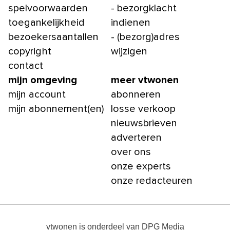
spelvoorwaarden
- bezorgklacht
toegankelijkheid
indienen
bezoekersaantallen
- (bezorg)adres
copyright
wijzigen
contact
mijn omgeving
meer vtwonen
mijn account
abonneren
mijn abonnement(en)
losse verkoop
nieuwsbrieven
adverteren
over ons
onze experts
onze redacteuren
vtwonen
is onderdeel van
DPG Media