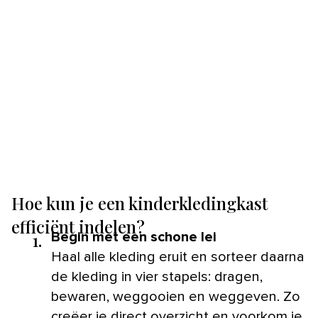
Hoe kun je een kinderkledingkast
efficiënt indelen?
1.
Begin met een schone lei
Haal alle kleding eruit en sorteer daarna
de kleding in vier stapels: dragen,
bewaren, weggooien en weggeven. Zo
creëer je direct overzicht en voorkom je