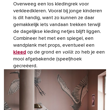
Overweeg een los kledingrek voor
verkleedkleren. Vooral bij jonge kinderen
is dit handig, want zo kunnen ze daar
gemakkelijk iets vandaan trekken terwijl
de dagelijkse kleding netjes blijft liggen.
Combineer het met een spiegel, een
wandplank met props, eventueel een
kleed
op de grond en
voilà
: zo heb je een
mooi afgebakende (speel)hoek
gecreëerd.