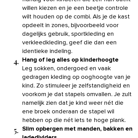
willen kiezen en je een beetje controle
wilt houden op de combi. Als je de kast
opdeelt in zones, bijvoorbeeld voor
dagelijks gebruik, sportkleding en
verkleedkleding, geef die dan een
identieke indeling.
4.
Hang of leg alles op kinderhoogte
Leg sokken, ondergoed en vaak
gedragen kleding op ooghoogte van je
kind. Zo stimuleer je zelfstandigheid en
voorkom je dat stapels omvallen. Je zult
namelijk zien dat je kind weer nét die
ene broek onderaan de stapel wil
hebben op die nét iets te hoge plank.
5.
Slim opbergen met manden, bakken en
ladedividers