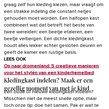
graag zelf hun kleding kiezen, maar vraagt om
een strakke indeling die constant netjes
gehouden moet worden. Een halfopen kast
combineert wat dat betreft het beste van
twee werelden: een beetje etaleren, een
beetje verbergen. Een dichte kledingkast
houdt alles lekker achter gesloten deuren en
geeft de kamer een rustige basis.
LEES OOK
Op naar dromenland: 5 creatieve manieren
voor het stylen van een kinderhemelbed
Kledingkast indelen? Maak er een
gezellig moment van met je kind
Een oude of nieuwe kledingkast indelen?
Misschien niet de meest snelle optie, maar
toch onze tip: doe het samen. Pak er wat te