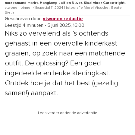
mozesmand markt. Hanglamp Laif en Nuver. Sisal vloer Carpetright.
vtwonen binnenkijkspecial 11-2024 | fotografie Merel Visscher, Beate
Bieth
Geschreven door:
vtwonen redactie
Leestijd 4 minuten
•
5 juni 2025, 16:00
Niks zo vervelend als ’s ochtends
gehaast in een overvolle kinderkast
graaien, op zoek naar een matchende
outfit. De oplossing? Een goed
ingedeelde en leuke kledingkast.
Ontdek hoe je dat het best (gezellig
samen!) aanpakt.
Lees verder onder de advertentie