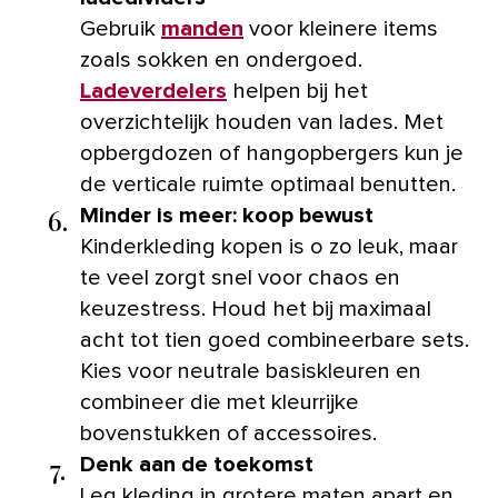
Gebruik
manden
voor kleinere items
zoals sokken en ondergoed.
Ladeverdelers
helpen bij het
overzichtelijk houden van lades. Met
opbergdozen of hangopbergers kun je
de verticale ruimte optimaal benutten.
6.
Minder is meer: koop bewust
Kinderkleding kopen is o zo leuk, maar
te veel zorgt snel voor chaos en
keuzestress. Houd het bij maximaal
acht tot tien goed combineerbare sets.
Kies voor neutrale basiskleuren en
combineer die met kleurrijke
bovenstukken of accessoires.
7.
Denk aan de toekomst
Leg kleding in grotere maten apart en