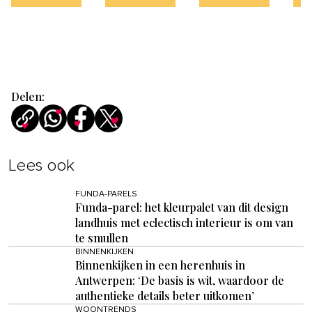
Delen:
Lees ook
FUNDA-PARELS
Funda-parel: het kleurpalet van dit design
landhuis met eclectisch interieur is om van
te smullen
BINNENKIJKEN
Binnenkijken in een herenhuis in
Antwerpen: ‘De basis is wit, waardoor de
authentieke details beter uitkomen’
WOONTRENDS