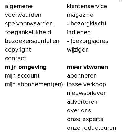
algemene
klantenservice
voorwaarden
magazine
spelvoorwaarden
- bezorgklacht
toegankelijkheid
indienen
bezoekersaantallen
- (bezorg)adres
copyright
wijzigen
contact
mijn omgeving
meer vtwonen
mijn account
abonneren
mijn abonnement(en)
losse verkoop
nieuwsbrieven
adverteren
over ons
onze experts
onze redacteuren