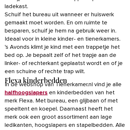
ladekast.
Schuif het bureau uit wanneer er huiswerk
gemaakt moet worden. En om ruimte te
besparen, schuif je hem na gebruik weer in.
Ideaal voor in kleine kinder- en tienerkamers.
’s Avonds klimt je kind met een trappetje het
bed op. Je bepaalt zelf of het trapje aan de
linker- of rechterkant geplaatst wordt en of je
een schuine of rechte trap wilt.
Flexa kinderbedden
In de webshop van Tienerkamer.nl vind je alle
halfhoogslapers
en kinderbedden van het
merk Flexa. Met bureau, een glijbaan of met
speeltent en koepel. Daarnaast heeft het
merk ook een groot assortiment aan lage
ledikanten, hoogslapers en stapelbedden. Alle