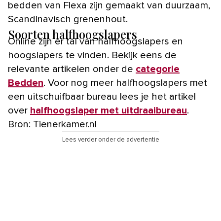
bedden van Flexa zijn gemaakt van duurzaam,
Scandinavisch grenenhout.
Soorten halfhoogslapers
Online zijn er tal van halfhoogslapers en
hoogslapers te vinden. Bekijk eens de
relevante artikelen onder de
categorie
Bedden
. Voor nog meer halfhoogslapers met
een uitschuifbaar bureau lees je het artikel
over
halfhoogslaper met uitdraaibureau
.
Bron: Tienerkamer.nl
Lees verder onder de advertentie