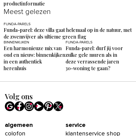
productinformatie
Meest gelezen
FUNDA-PARELS
Funda-parel: deze villa gaat helemaal op in de natuur, met
de zwemvijver als ultieme green flag
BINNENKIJKEN
FUNDA-PARELS
Een harmonieuze mix van
Funda-parel: durf jij voor
oud en nieuw: binnenkijken
zulke gele muren als in
in een authentiek
deze verrassende jaren
herenhuis
30-woning te gaan?
Volg ons
algemeen
service
colofon
klantenservice shop