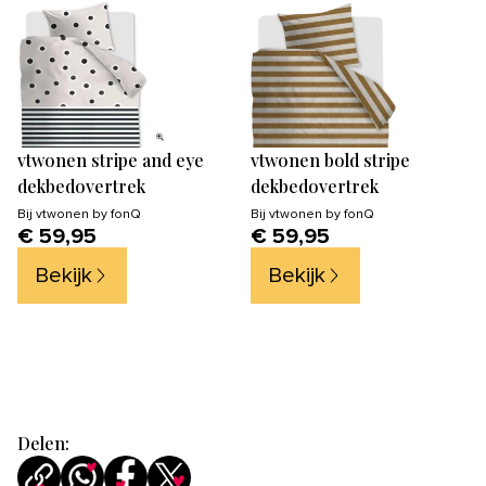
vtwonen stripe and eye
vtwonen bold stripe
dekbedovertrek
dekbedovertrek
Bij
vtwonen by fonQ
Bij
vtwonen by fonQ
€ 59,95
€ 59,95
Bekijk
Bekijk
Delen: