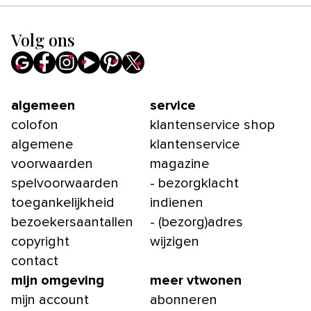
Volg ons
algemeen
service
colofon
klantenservice shop
algemene
klantenservice
voorwaarden
magazine
spelvoorwaarden
- bezorgklacht
toegankelijkheid
indienen
bezoekersaantallen
- (bezorg)adres
copyright
wijzigen
contact
mijn omgeving
meer vtwonen
mijn account
abonneren