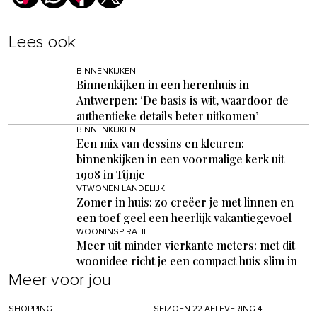
Lees ook
BINNENKIJKEN
Binnenkijken in een herenhuis in
Antwerpen: ‘De basis is wit, waardoor de
authentieke details beter uitkomen’
BINNENKIJKEN
Een mix van dessins en kleuren:
binnenkijken in een voormalige kerk uit
1908 in Tijnje
VTWONEN LANDELIJK
Zomer in huis: zo creëer je met linnen en
een toef geel een heerlijk vakantiegevoel
WOONINSPIRATIE
Meer uit minder vierkante meters: met dit
woonidee richt je een compact huis slim in
Meer voor jou
SHOPPING
SEIZOEN 22 AFLEVERING 4