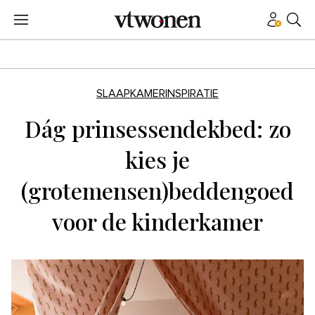
SLAAPKAMERINSPIRATIE
Dág prinsessendekbed: zo
kies je
(grotemensen)beddengoed
voor de kinderkamer