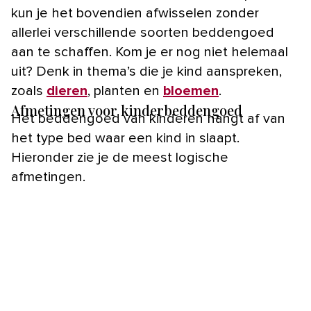
kun je het bovendien afwisselen zonder
allerlei verschillende soorten beddengoed
aan te schaffen. Kom je er nog niet helemaal
uit? Denk in thema’s die je kind aanspreken,
zoals
dieren
, planten en
bloemen
.
Afmetingen voor kinderbeddengoed
Het beddengoed van kinderen hangt af van
het type bed waar een kind in slaapt.
Hieronder zie je de meest logische
afmetingen.