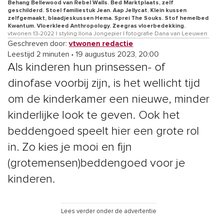
Behang Bellewood van Rebel Walls. Bed Marktplaats, zelf
geschilderd. Stoel familiestuk Jean. Aap Jellycat. Klein kussen
zelfgemaakt, blaadjeskussen Hema. Sprei The Souks. Stof hemelbed
Kwantum. Vloerkleed Anthropology. Zeegras vloerbedekking.
vtwonen 13-2022 | styling Ilona Jongepier | fotografie Dana van Leeuwen
Geschreven door:
vtwonen redactie
Leestijd 2 minuten
•
19 augustus 2023, 20:00
Als kinderen hun prinsessen- of
dinofase voorbij zijn, is het wellicht tijd
om de kinderkamer een nieuwe, minder
kinderlijke look
te geven. Ook het
beddengoed speelt hier een grote rol
in. Zo kies je mooi en fijn
(grotemensen)beddengoed voor je
kinderen.
Lees verder onder de advertentie