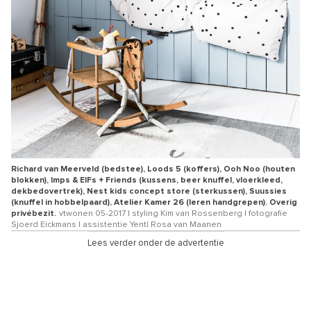
Richard van Meerveld (bedstee), Loods 5 (koffers), Ooh Noo (houten
blokken), Imps & ElFs + Friends (kussens, beer knuffel, vloerkleed,
dekbedovertrek), Nest kids concept store (sterkussen), Suussies
(knuffel in hobbelpaard), Atelier Kamer 26 (leren handgrepen). Overig
privébezit.
vtwonen 05-2017 | styling Kim van Rossenberg | fotografie
Sjoerd Eickmans | assistentie Yentl Rosa van Maanen
Lees verder onder de advertentie