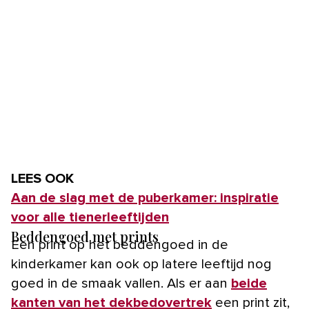
LEES OOK
Aan de slag met de puberkamer: inspiratie
voor alle tienerleeftijden
Beddengoed met prints
Een print op het beddengoed in de
kinderkamer kan ook op latere leeftijd nog
goed in de smaak vallen. Als er aan
beide
kanten van het dekbedovertrek
een print zit,