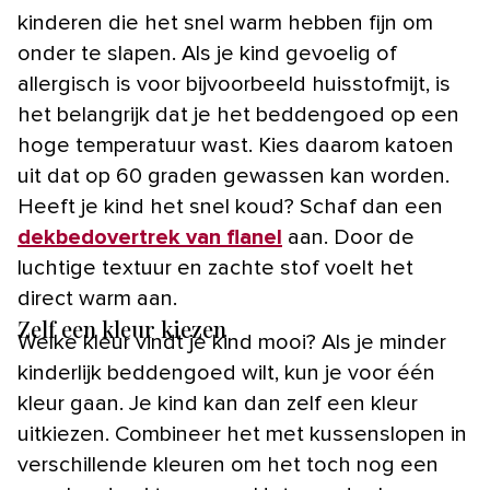
kinderen die het snel warm hebben fijn om
onder te slapen. Als je kind gevoelig of
allergisch is voor bijvoorbeeld huisstofmijt, is
het belangrijk dat je het beddengoed op een
hoge temperatuur wast. Kies daarom katoen
uit dat op 60 graden gewassen kan worden.
Heeft je kind het snel koud? Schaf dan een
dekbedovertrek van flanel
aan. Door de
luchtige textuur en zachte stof voelt het
direct warm aan.
Zelf een kleur kiezen
Welke kleur vindt je kind mooi? Als je minder
kinderlijk beddengoed wilt, kun je voor één
kleur gaan. Je kind kan dan zelf een kleur
uitkiezen. Combineer het met kussenslopen in
verschillende kleuren om het toch nog een