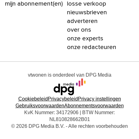
mijn abonnement(en)
losse verkoop
nieuwsbrieven
adverteren
over ons
onze experts
onze redacteuren
vtwonen
is onderdeel van
DPG Media
Cookiebeleid
Privacybeleid
Privacy instellingen
Gebruiksvoorwaarden
Abonnementsvoorwaarden
KvK Nummer: 34172906 | BTW Nummer:
NL810828662B01
© 2026 DPG Media B.V. - Alle rechten voorbehouden