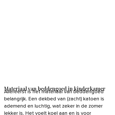
Materiaal van beddengoed in kinderkamer
Allereerst is het materiaal van beddengoed
belangrijk. Een dekbed van (zacht) katoen is
ademend en luchtig, wat zeker in de zomer
lekker is. Het voelt koel aan en is voor