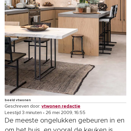
beeld vtwonen
Geschreven door:
vtwonen redactie
Leestijd 3 minuten
•
26 mei 2009, 16:55
De meeste ongelukken gebeuren in en
om het huis, en vooral de keuken is