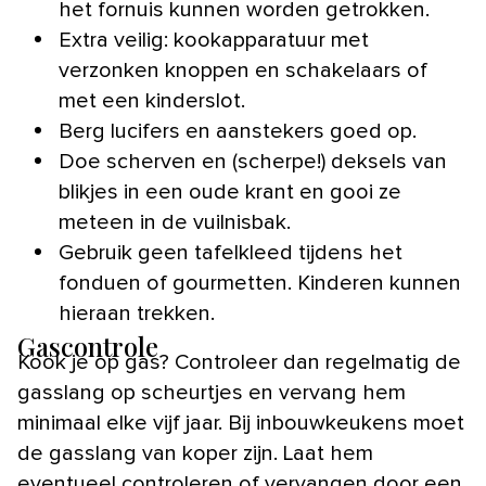
het fornuis kunnen worden getrokken.
Extra veilig: kookapparatuur met
verzonken knoppen en schakelaars of
met een kinderslot.
Berg lucifers en aanstekers goed op.
Doe scherven en (scherpe!) deksels van
blikjes in een oude krant en gooi ze
meteen in de vuilnisbak.
Gebruik geen tafelkleed tijdens het
fonduen of gourmetten. Kinderen kunnen
hieraan trekken.
Gascontrole
Kook je op gas? Controleer dan regelmatig de
gasslang op scheurtjes en vervang hem
minimaal elke vijf jaar. Bij inbouwkeukens moet
de gasslang van koper zijn. Laat hem
eventueel controleren of vervangen door een