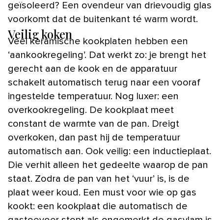
geïsoleerd? Een ovendeur van drievoudig glas
voorkomt dat de buitenkant té warm wordt.
Veilig koken
Veel keramische kookplaten hebben een
‘aankookregeling’. Dat werkt zo: je brengt het
gerecht aan de kook en de apparatuur
schakelt automatisch terug naar een vooraf
ingestelde temperatuur. Nog luxer: een
overkookregeling. De kookplaat meet
constant de warmte van de pan. Dreigt
overkoken, dan past hij de temperatuur
automatisch aan. Ook veilig: een inductieplaat.
Die verhit alleen het gedeelte waarop de pan
staat. Zodra de pan van het ‘vuur’ is, is de
plaat weer koud. Een must voor wie op gas
kookt: een kookplaat die automatisch de