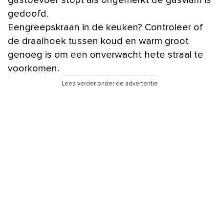
gastoevoer stopt als ongemerkt de gasvlam is
gedoofd.
Eengreepskraan in de keuken? Controleer of
de draaihoek tussen koud en warm groot
genoeg is om een onverwacht hete straal te
voorkomen.
Lees verder onder de advertentie