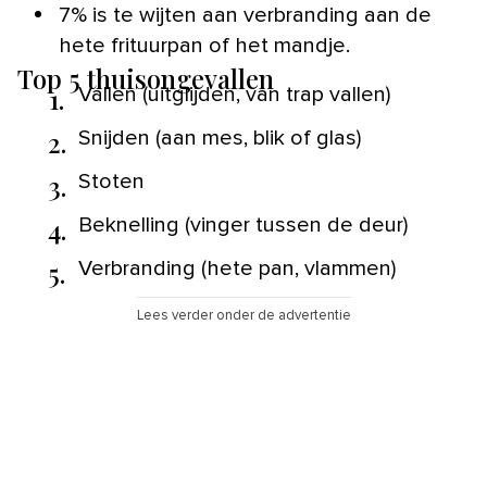
7% is te wijten aan verbranding aan de
hete frituurpan of het mandje.
Top 5 thuisongevallen
1.
Vallen (uitglijden, van trap vallen)
2.
Snijden (aan mes, blik of glas)
3.
Stoten
4.
Beknelling (vinger tussen de deur)
5.
Verbranding (hete pan, vlammen)
Lees verder onder de advertentie