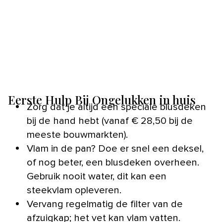
Eerste Hulp Bij Ongelukken in huis
Zorg dat je altijd een speciale blusdeken
bij de hand hebt (vanaf € 28,50 bij de
meeste bouwmarkten).
Vlam in de pan? Doe er snel een deksel,
of nog beter, een blusdeken overheen.
Gebruik nooit water, dit kan een
steekvlam opleveren.
Vervang regelmatig de filter van de
afzuigkap; het vet kan vlam vatten.