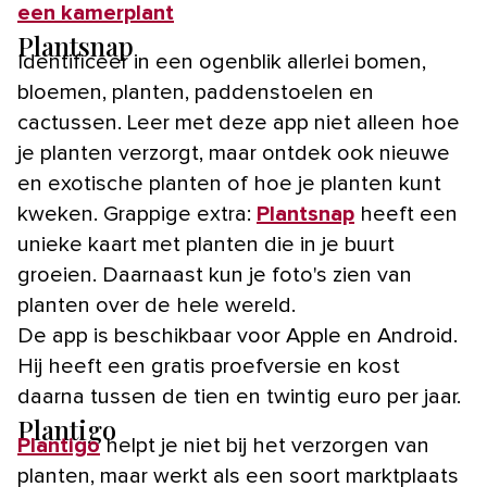
een kamerplant
Plantsnap
Identificeer in een ogenblik allerlei bomen,
bloemen, planten, paddenstoelen en
cactussen. Leer met deze app niet alleen hoe
je planten verzorgt, maar ontdek ook nieuwe
en exotische planten of hoe je planten kunt
kweken. Grappige extra:
Plantsnap
heeft een
unieke kaart met planten die in je buurt
groeien. Daarnaast kun je foto's zien van
planten over de hele wereld.
De app is beschikbaar voor Apple en Android.
Hij heeft een gratis proefversie en kost
daarna tussen de tien en twintig euro per jaar.
Plantigo
Plantigo
helpt je niet bij het verzorgen van
planten, maar werkt als een soort marktplaats