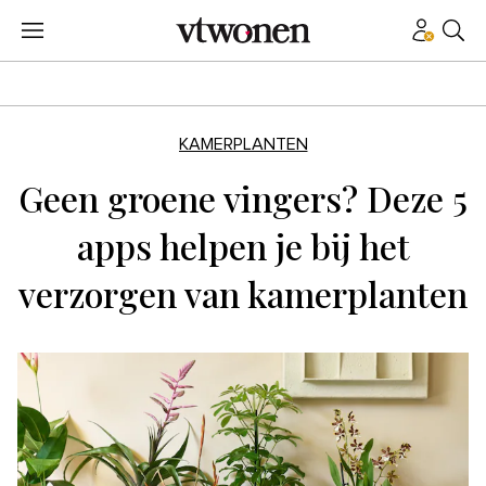
KAMERPLANTEN
Geen groene vingers? Deze 5
apps helpen je bij het
verzorgen van kamerplanten