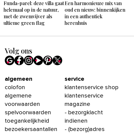
Funda-parel: deze villa gaat
Een harmonieuze mix van
helemaal op in de natuur,
oud en nieuw: binnenkijken
met de zwemvijver als
in een authentiek
ultieme green flag
herenhuis
Volg ons
algemeen
service
colofon
klantenservice shop
algemene
klantenservice
voorwaarden
magazine
spelvoorwaarden
- bezorgklacht
toegankelijkheid
indienen
bezoekersaantallen
- (bezorg)adres