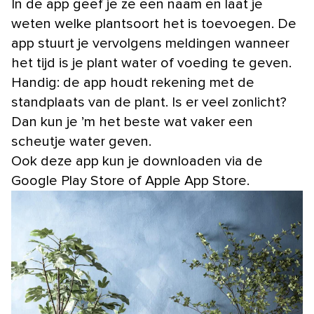
In de app geef je ze een naam en laat je
weten welke plantsoort het is toevoegen. De
app stuurt je vervolgens meldingen wanneer
het tijd is je plant water of voeding te geven.
Handig: de app houdt rekening met de
standplaats van de plant. Is er veel zonlicht?
Dan kun je ’m het beste wat vaker een
scheutje water geven.
Ook deze app kun je downloaden via de
Google Play Store of Apple App Store.