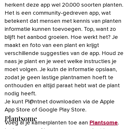
herkent deze app wel 20.000 soorten planten.
Het is een community-gedreven app, wat
betekent dat mensen met kennis van planten
informatie kunnen toevoegen. Top, want zo
blijft het aanbod groeien. Hoe werkt het? Je
maakt en foto van een plant en krijgt
verschillende suggesties van de app. Houd ze
naas je plant en je weet welke instructies je
moet volgen. Je kutn de informatie opslaan,
zodat je geen lastige plantnamen hoeft te
onthouden en altijd paraat hebt wat de plant
nodig heeft.
Je kunt Pl@ntnet downloaden via de Apple
App Store of Google Play Store.
Plantsome
Voeg al je kamerplanten toe aan
Plantsome
.