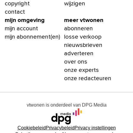
copyright
wijzigen
contact
mijn omgeving
meer vtwonen
mijn account
abonneren
mijn abonnement(en)
losse verkoop
nieuwsbrieven
adverteren
over ons
onze experts
onze redacteuren
vtwonen
is onderdeel van
DPG Media
Cookiebeleid
Privacybeleid
Privacy instellingen