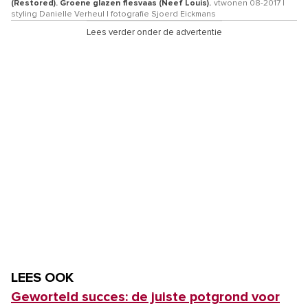
(Restored). Groene glazen flesvaas (Neef Louis).
vtwonen 08-2017 |
styling Danielle Verheul | fotografie Sjoerd Eickmans
Lees verder onder de advertentie
LEES OOK
Geworteld succes: de juiste potgrond voor