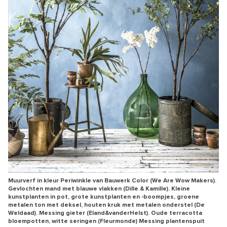
Muurverf in kleur Periwinkle van Bauwerk Color (We Are Wow Makers).
Gevlochten mand met blauwe vlakken (Dille & Kamille). Kleine
kunstplanten in pot, grote kunstplanten en -boompjes, groene
metalen ton met deksel, houten kruk met metalen onderstel (De
Weldaad). Messing gieter (Eland&vanderHelst). Oude terracotta
bloempotten, witte seringen (Fleurmonde) Messing plantenspuit