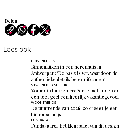
Delen:
Lees ook
BINNENKIJKEN
Binnenkijken in een herenhuis in
Antwerpen: ‘De basis is wit, waardoor de
authentieke details beter uitkomen’
VTWONEN LANDELIJK
Zomer in huis: zo creëer je met linnen en
een toef geel een heerlijk vakantiegevoel
WOONTRENDS
De tuintrends van 2026: zo creëer je een
buitenparadijs
FUNDA-PARELS
Funda-parel: het kleurpalet van dit design