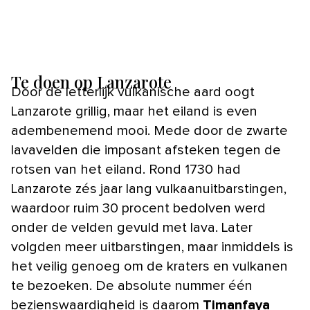
Te doen op Lanzarote
Door de letterlijk vulkanische aard oogt
Lanzarote grillig, maar het eiland is even
adembenemend mooi. Mede door de zwarte
lavavelden die imposant afsteken tegen de
rotsen van het eiland. Rond 1730 had
Lanzarote zés jaar lang vulkaanuitbarstingen,
waardoor ruim 30 procent bedolven werd
onder de velden gevuld met lava. Later
volgden meer uitbarstingen, maar inmiddels is
het veilig genoeg om de kraters en vulkanen
te bezoeken. De absolute nummer één
bezienswaardigheid is daarom
Timanfaya