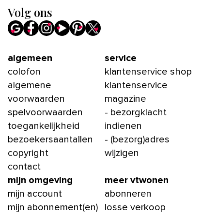
Volg ons
algemeen
service
colofon
klantenservice shop
algemene
klantenservice
voorwaarden
magazine
spelvoorwaarden
- bezorgklacht
toegankelijkheid
indienen
bezoekersaantallen
- (bezorg)adres
copyright
wijzigen
contact
mijn omgeving
meer vtwonen
mijn account
abonneren
mijn abonnement(en)
losse verkoop