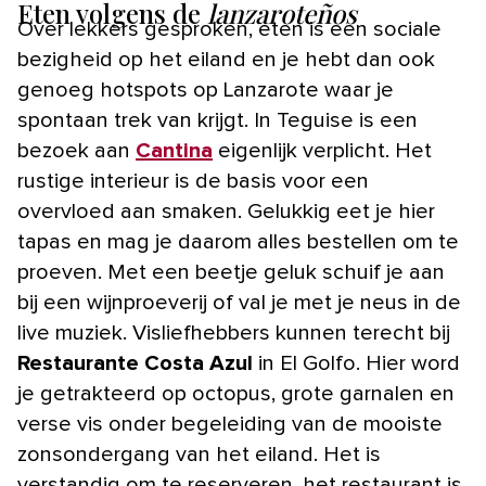
Eten volgens de
lanzaroteños
Over lekkers gesproken, eten is een sociale
bezigheid op het eiland en je hebt dan ook
genoeg hotspots op Lanzarote waar je
spontaan trek van krijgt. In Teguise is een
bezoek aan
Cantina
eigenlijk verplicht. Het
rustige interieur is de basis voor een
overvloed aan smaken. Gelukkig eet je hier
tapas en mag je daarom alles bestellen om te
proeven. Met een beetje geluk schuif je aan
bij een wijnproeverij of val je met je neus in de
live muziek. Visliefhebbers kunnen terecht bij
Restaurante Costa Azul
in El Golfo. Hier word
je getrakteerd op octopus, grote garnalen en
verse vis onder begeleiding van de mooiste
zonsondergang van het eiland. Het is
verstandig om te reserveren, het restaurant is