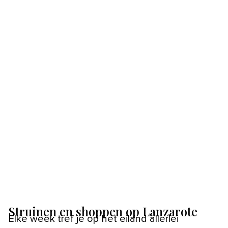
Struinen en shoppen op Lanzarote
Elke week tref je op het eiland allerlei