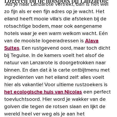
Logeren bij de hotspots op Lanzarote
Als je naar Lanzarote vertrekt, dan is het wel
zo fijn als er een fijn adres op je wacht. Het
eiland heeft mooie villa’s die afsteken bij de
rotsachtige bodem, maar ook aangename
hotels waar je een warm welkom wacht. Eén
van de mooiste logeeradressen is
Alava
Suites
. Een rustgevend oord, maar toch dicht
bij Teguise. In de kamers voelt het alsof de
natuur van Lanzarote is doorgetrokken naar
binnen. En dan dat à la carte ontbijtmenu met
ingrediënten van het eiland zelf: alles voelt
hier als vakantie! Voor ultieme rustzoekers is
het ecologische huis van Nicolas
een perfect
toevluchtsoord. Hier word je wakker van de
golven die tegen de rotsen slaan en lijkt de
wereld heel ver weg als je aan het