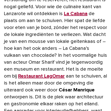
nogal geliefd. Voor wie de culinaire kant van
Lanzarote wil ontdekken is
La Cabana
de
plaats om aan te schuiven. Hier spat de liefde
voor eten van je bord, zónder het respect voor
de lokale ingrediënten te verliezen. Wat dacht
je van een mousse van lokale geitenkaas of –
hoe kan het ook anders – La Cabana’s
vulkaan van chocolade? In het voormalige huis
van acteur Omar Sharif vind je tegenwoordig
een museum en restaurant. Het is de moeite
om bij
Restaurant LagOmar
aan te schuiven, al
is het alleen maar door de omgeving die
uiteraard ook weer door
César Manrique
ontworpen is. Dit is de plek waar architectuur
en gastronomie elkaar raken op het eiland.
Een aanrader voor interieurliefhebbers, want