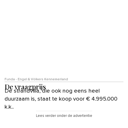
Funda - Engel & Völkers Kennemerland
De vraagprijs
De strandvilla, die ook nog eens heel
duurzaam is, staat te koop voor € 4.995.000
k.k..
Lees verder onder de advertentie