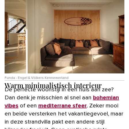
Funda - Engel & Völkers Kennemerland
Warm minimalistisch interieur
De perfecte woonstijl in een huis aan zee?
Dan denk je misschien al snel aan
bohemian
vibes
of een
mediterrane sfeer
. Zeker mooi
en beide versterken het vakantiegevoel, maar
in deze strandvilla pakt een andere stijl