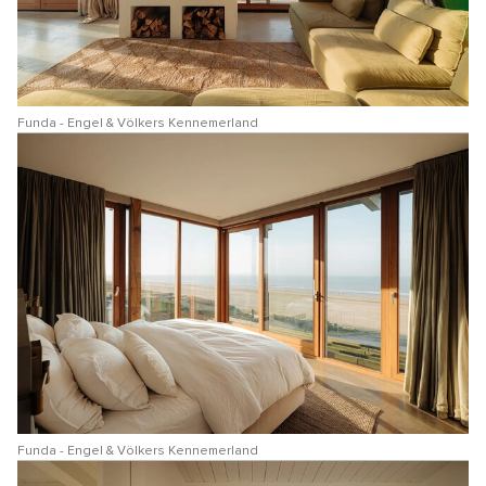
Funda - Engel & Völkers Kennemerland
Funda - Engel & Völkers Kennemerland