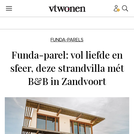
FUNDA-PARELS
Funda-parel: vol liefde en
sfeer, deze strandvilla mét
B&B in Zandvoort