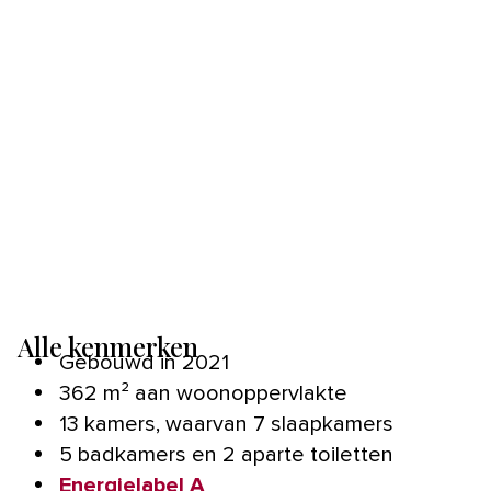
Alle kenmerken
Gebouwd in 2021
362 m² aan woonoppervlakte
13 kamers, waarvan 7 slaapkamers
5 badkamers en 2 aparte toiletten
Energielabel A