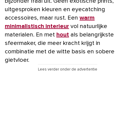
bijzonder fraai uit. Geen exotische prints,
uitgesproken kleuren en eyecatching
accessoires, maar rust. Een
warm
minimalistisch interieur
vol natuurlijke
materialen. En met
hout
als belangrijkste
sfeermaker, die meer kracht krijgt in
combinatie met de witte basis en sobere
gietvloer.
Lees verder onder de advertentie