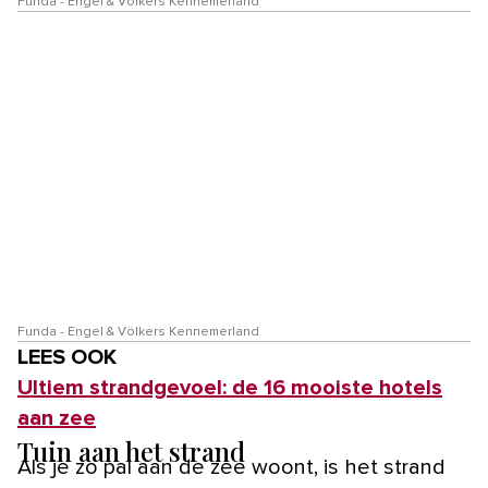
Funda - Engel & Völkers Kennemerland
Funda - Engel & Völkers Kennemerland
LEES OOK
Ultiem strandgevoel: de 16 mooiste hotels
aan zee
Tuin aan het strand
Als je zo pal aan de zee woont, is het strand