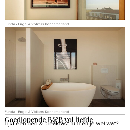
Funda - Engel & Völkers Kennemerland
Funda - Engel & Völkers Kennemerland
Goedlopende B&B vol liefde
Lijkt een bed & breakfast runnen je wel wat?