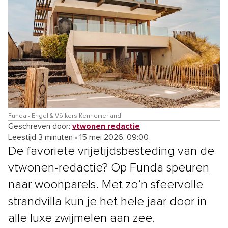
Funda - Engel & Völkers Kennemerland
Geschreven door:
vtwonen redactie
Leestijd 3 minuten
•
15 mei 2026, 09:00
De favoriete vrijetijdsbesteding van de
vtwonen-redactie? Op Funda speuren
naar woonparels. Met zo’n sfeervolle
strandvilla kun je het hele jaar door in
alle luxe zwijmelen aan zee.