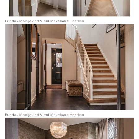
Funda - Mooijekind Vleut Makelaars Haarlem
Funda - Mooijekind Vleut Makelaars Haarlem