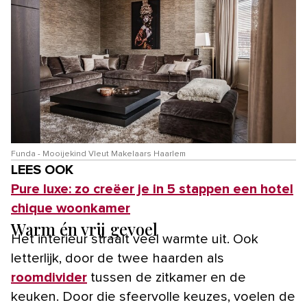
Funda - Mooijekind Vleut Makelaars Haarlem
LEES OOK
Pure luxe: zo creëer je in 5 stappen een hotel
chique woonkamer
Warm én vrij gevoel
Het interieur straalt veel warmte uit. Ook
letterlijk, door de twee haarden als
roomdivider
tussen de zitkamer en de
keuken. Door die sfeervolle keuzes, voelen de