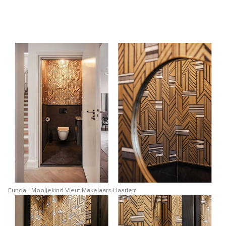
Funda - Mooijekind Vleut Makelaars Haarlem