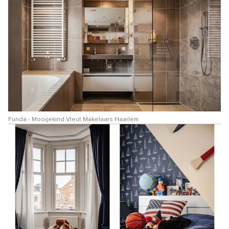
Funda - Mooijekind Vleut Makelaars Haarlem