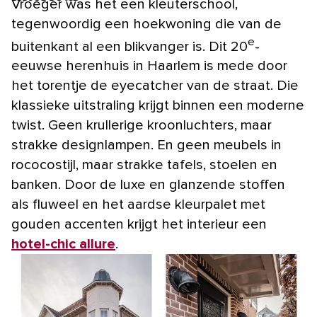
Vroeger was het een kleuterschool,
tegenwoordig een hoekwoning die van de
e
buitenkant al een blikvanger is. Dit 20
-
eeuwse herenhuis in Haarlem is mede door
het torentje de eyecatcher van de straat. Die
klassieke uitstraling krijgt binnen een moderne
twist. Geen krullerige kroonluchters, maar
strakke designlampen. En geen meubels in
rococostijl, maar strakke tafels, stoelen en
banken. Door de luxe en glanzende stoffen
als fluweel en het aardse kleurpalet met
gouden accenten krijgt het interieur een
hotel-chic allure
.