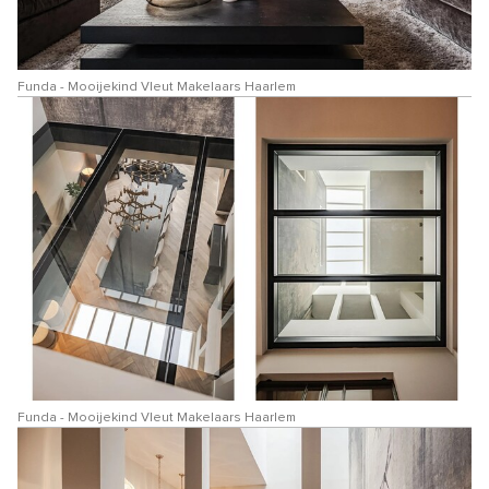
Funda - Mooijekind Vleut Makelaars Haarlem
Funda - Mooijekind Vleut Makelaars Haarlem