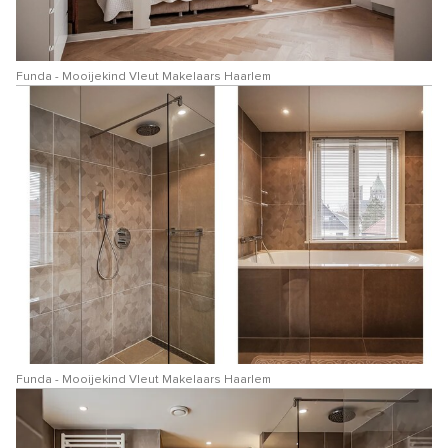
Funda - Mooijekind Vleut Makelaars Haarlem
Funda - Mooijekind Vleut Makelaars Haarlem