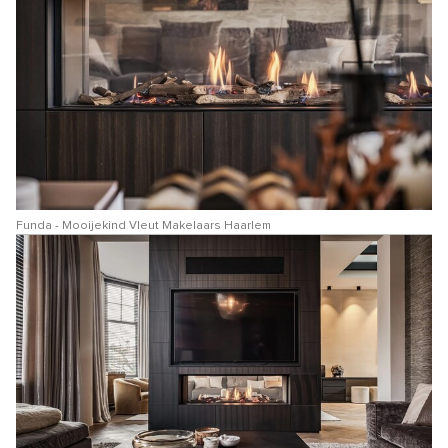
Funda - Mooijekind Vleut Makelaars Haarlem