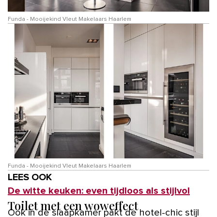
Funda - Mooijekind Vleut Makelaars Haarlem
Funda - Mooijekind Vleut Makelaars Haarlem
LEES OOK
De witte keuken: even tijdloos als stijlvol
Toilet met een woweffect
Ook in de slaapkamer pakt de hotel-chic stijl