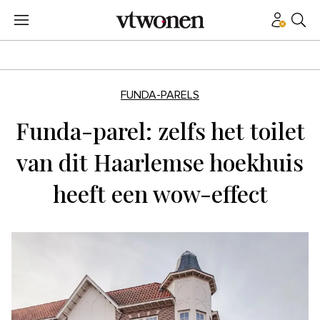
FUNDA-PARELS
Funda-parel: zelfs het toilet
van dit Haarlemse hoekhuis
heeft een wow-effect