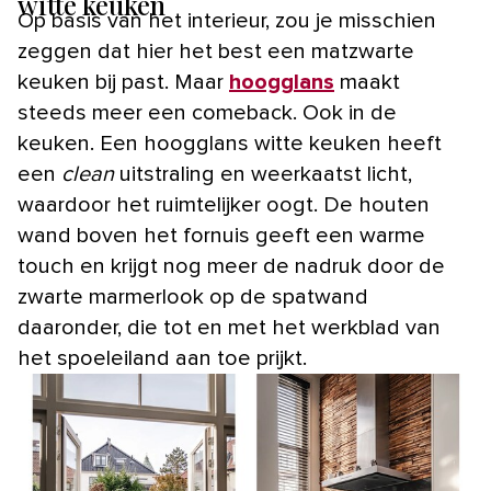
witte keuken
Op basis van het interieur, zou je misschien
zeggen dat hier het best een matzwarte
keuken bij past. Maar
hoogglans
maakt
steeds meer een comeback. Ook in de
keuken. Een hoogglans witte keuken heeft
een
clean
uitstraling en weerkaatst licht,
waardoor het ruimtelijker oogt. De houten
wand boven het fornuis geeft een warme
touch en krijgt nog meer de nadruk door de
zwarte marmerlook op de spatwand
daaronder, die tot en met het werkblad van
het spoeleiland aan toe prijkt.