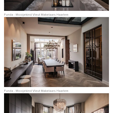
Funda - Mooijekind Vleut Makelaars Haarlem
Funda - Mooijekind Vleut Makelaars Haarlem