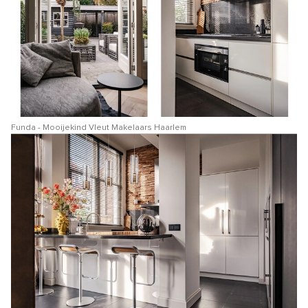
Funda - Mooijekind Vleut Makelaars Haarlem