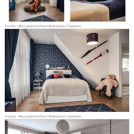
Funda - Mooijekind Vleut Makelaars Haarlem
Funda - Mooijekind Vleut Makelaars Haarlem