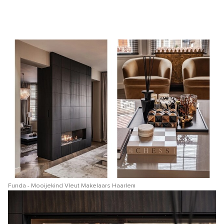
Funda - Mooijekind Vleut Makelaars Haarlem