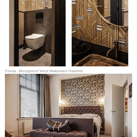
Funda - Mooijekind Vleut Makelaars Haarlem