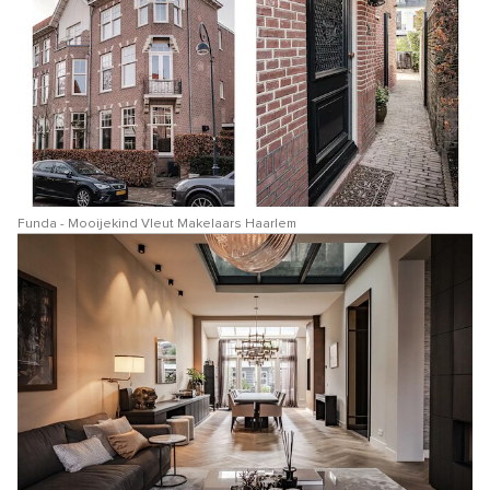
Funda - Mooijekind Vleut Makelaars Haarlem