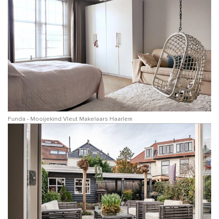
Funda - Mooijekind Vleut Makelaars Haarlem