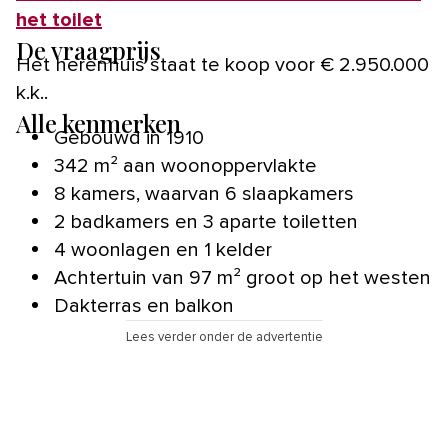
het toilet
De vraagprijs
Het herenhuis staat te koop voor € 2.950.000
k.k..
Alle kenmerken
Gebouwd in 1910
342 m² aan woonoppervlakte
8 kamers, waarvan 6 slaapkamers
2 badkamers en 3 aparte toiletten
4 woonlagen en 1 kelder
Achtertuin van 97 m² groot op het westen
Dakterras en balkon
Lees verder onder de advertentie