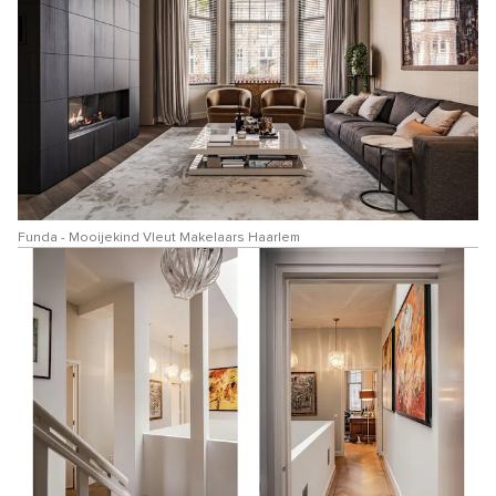
Funda - Mooijekind Vleut Makelaars Haarlem