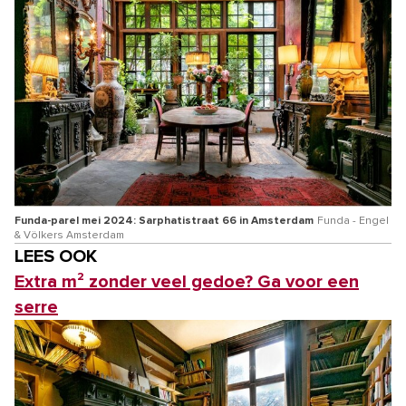
Funda-parel mei 2024: Sarphatistraat 66 in Amsterdam
Funda - Engel
& Völkers Amsterdam
LEES OOK
Extra m² zonder veel gedoe? Ga voor een
serre