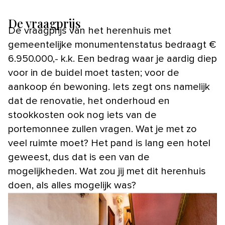
De vraagprijs
De vraagprijs van het herenhuis met
gemeentelijke monumentenstatus bedraagt €
6.950.000,- k.k. Een bedrag waar je aardig diep
voor in de buidel moet tasten; voor de
aankoop én bewoning. Iets zegt ons namelijk
dat de renovatie, het onderhoud en
stookkosten ook nog iets van de
portemonnee zullen vragen. Wat je met zo
veel ruimte moet? Het pand is lang een hotel
geweest, dus dat is een van de
mogelijkheden. Wat zou jij met dit herenhuis
doen, als alles mogelijk was?