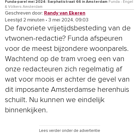
Funda-parel mei 2024: Sarphatistraat 66 in Amsterdam
Funda - Engel
& Völkers Amsterdam
Geschreven door:
Randy van Ekeren
Leestijd 2 minuten
•
3 mei 2024, 09:03
De favoriete vrijetijdsbesteding van de
vtwonen-redactie? Funda afspeuren
voor de meest bijzondere woonparels.
Wachtend op de tram vroeg een van
onze redacteuren zich regelmatig af
wat voor moois er achter de gevel van
dit imposante Amsterdamse herenhuis
schuilt. Nu kunnen we eindelijk
binnenkijken.
Lees verder onder de advertentie