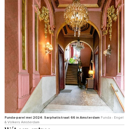
Funda-parel mei 2024: Sarphatistraat 66 in Amsterdam
Funda - Engel
& Völkers Amsterdam