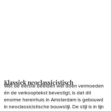
Klassiek neoclassicistisch
Wat de eerste beelden wel doen vermoeden
én de verkooptekst bevestigt, is dat dit
enorme herenhuis in Amsterdam is gebouwd
in neoclassicistische bouwstijl. De stijl is in lijn