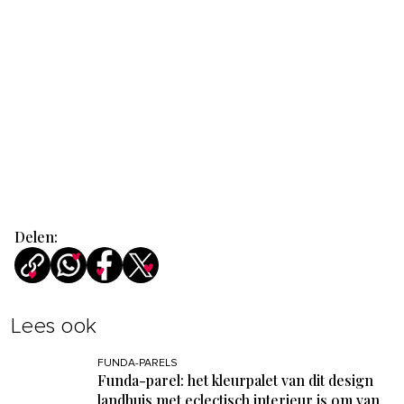
Delen:
Lees ook
FUNDA-PARELS
Funda-parel: het kleurpalet van dit design
landhuis met eclectisch interieur is om van