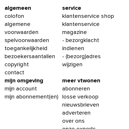
algemeen
service
colofon
klantenservice shop
algemene
klantenservice
voorwaarden
magazine
spelvoorwaarden
- bezorgklacht
toegankelijkheid
indienen
bezoekersaantallen
- (bezorg)adres
copyright
wijzigen
contact
mijn omgeving
meer vtwonen
mijn account
abonneren
mijn abonnement(en)
losse verkoop
nieuwsbrieven
adverteren
over ons