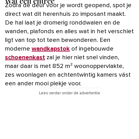
Wát een entree
Zodra de deur voor je wordt geopend, spot je
direct wat dit herenhuis zo imposant maakt.
De hal laat je dromerig ronddwalen en de
wanden, plafonds en alles wat in het verschiet
ligt van top tot teen bewonderen. Een
moderne
wandkapstok
of ingebouwde
schoenenkast
zal je hier niet snel vinden,
maar daar is met 852 m² woonoppervlakte,
zes woonlagen en achtentwintig kamers vást
een ander mooi plekje voor.
Lees verder onder de advertentie