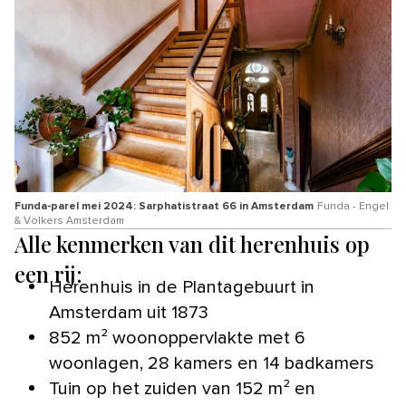
Funda-parel mei 2024: Sarphatistraat 66 in Amsterdam
Funda - Engel
& Völkers Amsterdam
Alle kenmerken van dit herenhuis op
een rij:
Herenhuis in de Plantagebuurt in
Amsterdam uit 1873
852 m² woonoppervlakte met 6
woonlagen, 28 kamers en 14 badkamers
Tuin op het zuiden van 152 m² en