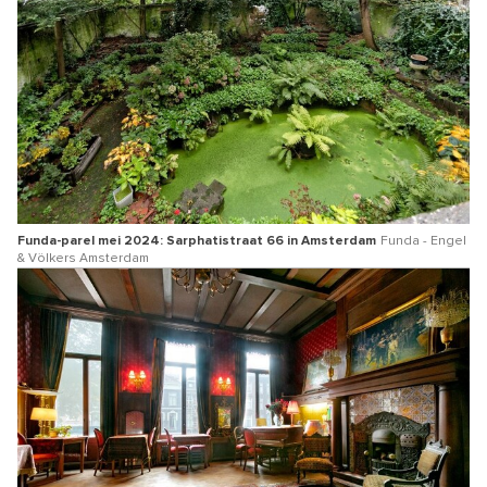
Funda-parel mei 2024: Sarphatistraat 66 in Amsterdam
Funda - Engel
& Völkers Amsterdam