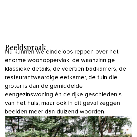
Beeldspraak
Nu kunnen we eindeloos reppen over het
enorme woonoppervlak, de waanzinnige
klassieke details, de veertien badkamers, de
restaurantwaardige eetkamer, de tuin die
groter is dan de gemiddelde
eengezinswoning én de rijke geschiedenis
van het huis, maar ook in dit geval zeggen
beelden meer dan duizend woorden.