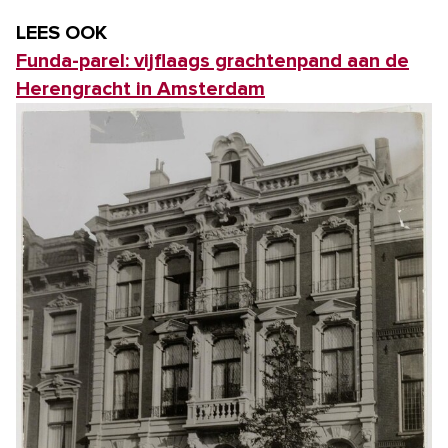
LEES OOK
Funda-parel: vijflaags grachtenpand aan de
Herengracht in Amsterdam