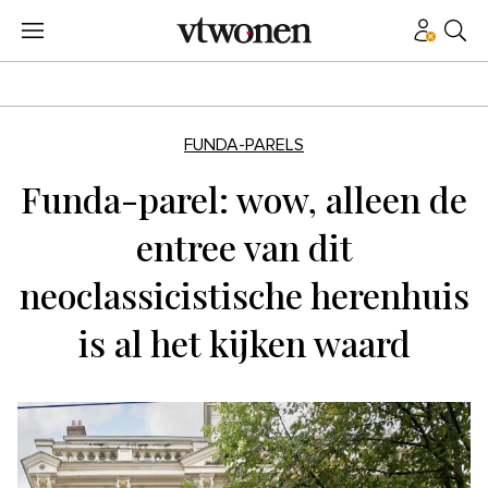
FUNDA-PARELS
Funda-parel: wow, alleen de
entree van dit
neoclassicistische herenhuis
is al het kijken waard