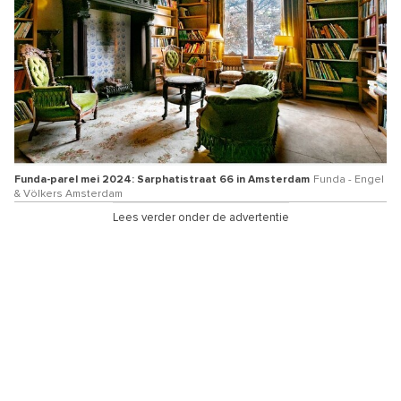
Funda-parel mei 2024: Sarphatistraat 66 in Amsterdam
Funda - Engel
& Völkers Amsterdam
Lees verder onder de advertentie