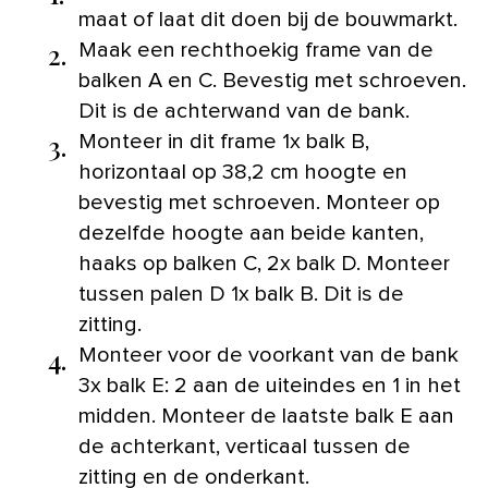
maat of laat dit doen bij de bouwmarkt.
2.
Maak een rechthoekig frame van de
balken A en C. Bevestig met schroeven.
Dit is de achterwand van de bank.
3.
Monteer in dit frame 1x balk B,
horizontaal op 38,2 cm hoogte en
bevestig met schroeven. Monteer op
dezelfde hoogte aan beide kanten,
haaks op balken C, 2x balk D. Monteer
tussen palen D 1x balk B. Dit is de
zitting.
4.
Monteer voor de voorkant van de bank
3x balk E: 2 aan de uiteindes en 1 in het
midden. Monteer de laatste balk E aan
de achterkant, verticaal tussen de
zitting en de onderkant.