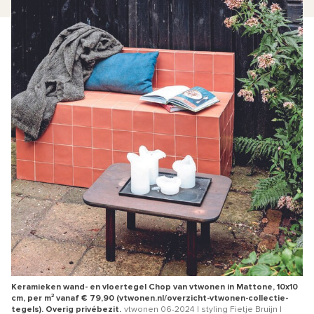
Keramieken wand- en vloertegel Chop van vtwonen in Mattone, 10x10
cm, per m² vanaf € 79,90 (vtwonen.nl/overzicht-vtwonen-collectie-
tegels). Overig privébezit.
vtwonen 06-2024 | styling Fietje Bruijn |