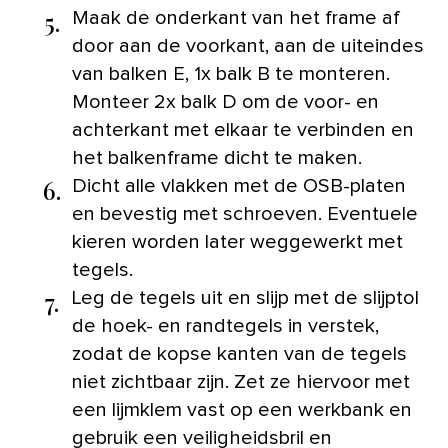
5.
Maak de onderkant van het frame af
door aan de voorkant, aan de uiteindes
van balken E, 1x balk B te monteren.
Monteer 2x balk D om de voor- en
achterkant met elkaar te verbinden en
het balkenframe dicht te maken.
6.
Dicht alle vlakken met de OSB-platen
en bevestig met schroeven. Eventuele
kieren worden later weggewerkt met
tegels.
7.
Leg de tegels uit en slijp met de slijptol
de hoek- en randtegels in verstek,
zodat de kopse kanten van de tegels
niet zichtbaar zijn. Zet ze hiervoor met
een lijmklem vast op een werkbank en
gebruik een veiligheidsbril en