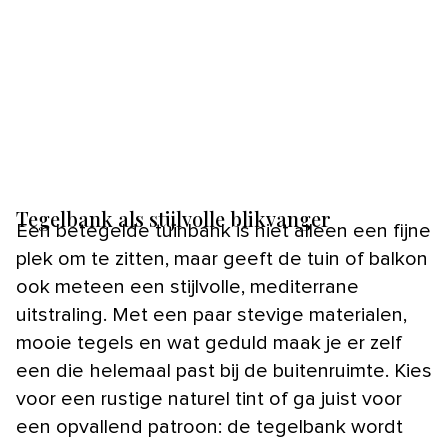
Tegelbank als stijlvolle blikvanger
Een betegelde tuinbank is niet alleen een fijne
plek om te zitten, maar geeft de tuin of balkon
ook meteen een stijlvolle, mediterrane
uitstraling. Met een paar stevige materialen,
mooie tegels en wat geduld maak je er zelf
een die helemaal past bij de buitenruimte. Kies
voor een rustige naturel tint of ga juist voor
een opvallend patroon: de tegelbank wordt