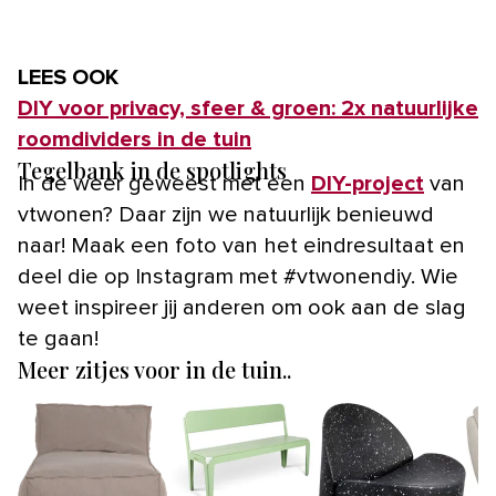
LEES OOK
DIY voor privacy, sfeer & groen: 2x natuurlijke
roomdividers in de tuin
Tegelbank in de spotlights
In de weer geweest met een
DIY-project
van
vtwonen? Daar zijn we natuurlijk benieuwd
naar! Maak een foto van het eindresultaat en
deel die op Instagram met #vtwonendiy. Wie
weet inspireer jij anderen om ook aan de slag
te gaan!
Meer zitjes voor in de tuin..