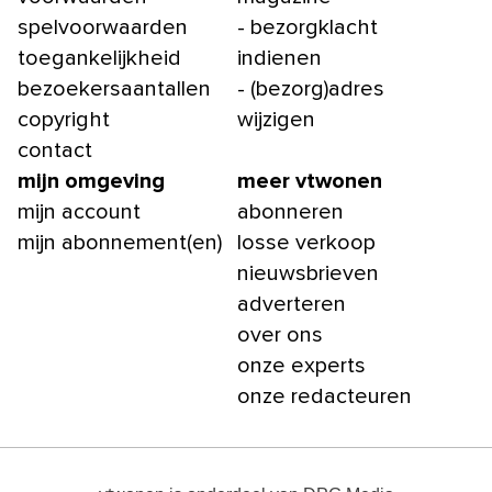
spelvoorwaarden
- bezorgklacht
toegankelijkheid
indienen
bezoekersaantallen
- (bezorg)adres
copyright
wijzigen
contact
mijn omgeving
meer vtwonen
mijn account
abonneren
mijn abonnement(en)
losse verkoop
nieuwsbrieven
adverteren
over ons
onze experts
onze redacteuren