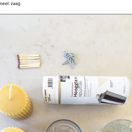
oneel: zaag