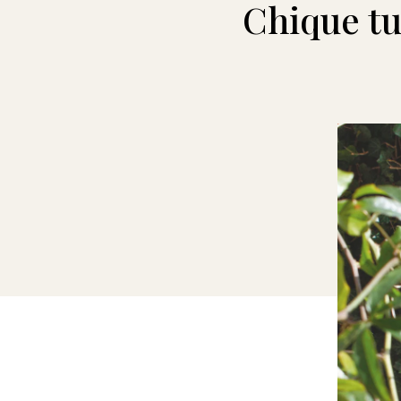
Chique t