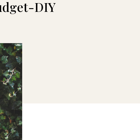
udget-DIY