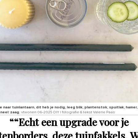
je naar tuinlantaarn, dit heb je nodig, leeg blik, plantenstok, spuitlak, hamer,
neel: zaag.
vtwonen 06-2025 DIY | fotografie & tekst Valerie Paas
“
“Echt een upgrade voor je
tenborders, deze tuinfakkels. W