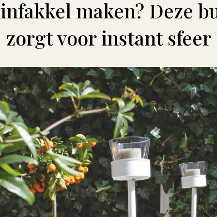
uinfakkel maken? Deze b
zorgt voor instant sfeer