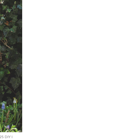
5 DIY |