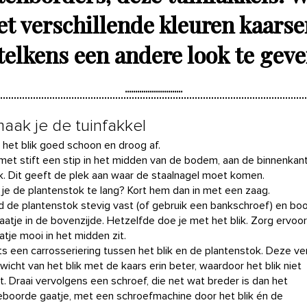
et verschillende kleuren kaars
telkens een andere look te gev
aak je de tuinfakkel
 het blik goed schoon en droog af.
met stift een stip in het midden van de bodem, aan de binnenkan
ik. Dit geeft de plek aan waar de staalnagel moet komen.
 je de plantenstok te lang? Kort hem dan in met een zaag.
 de plantenstok stevig vast (of gebruik een bankschroef) en bo
gaatje in de bovenzijde. Hetzelfde doe je met het blik. Zorg ervoor
atje mooi in het midden zit.
ts een carrosseriering tussen het blik en de plantenstok. Deze ve
wicht van het blik met de kaars erin beter, waardoor het blik niet
t. Draai vervolgens een schroef, die net wat breder is dan het
boorde gaatje, met een schroefmachine door het blik én de