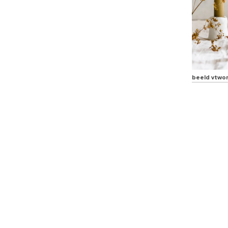
beeld vtwo