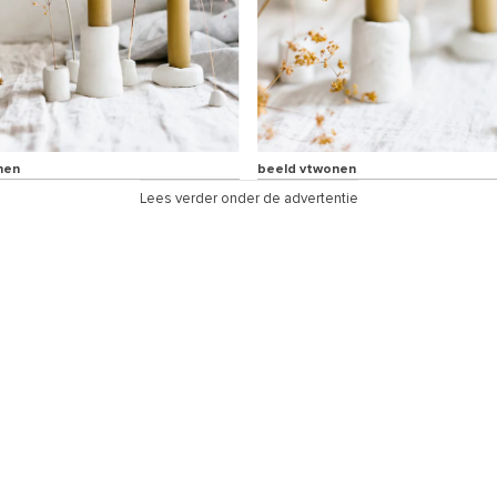
nen
beeld vtwonen
Lees verder onder de advertentie