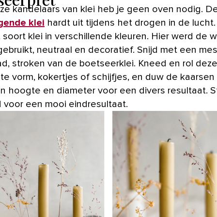
eze kandelaars van klei heb je geen oven nodig. D
gende klei
hardt uit tijdens het drogen in de lucht.
t soort klei in verschillende kleuren. Hier werd de w
gebruikt, neutraal en decoratief. Snijd met een mes
aad, stroken van de boetseerklei. Kneed en rol deze
e vorm, kokertjes of schijfjes, en duw de kaarsen 
in hoogte en diameter voor een divers resultaat. St
d voor een mooi eindresultaat.