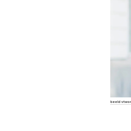
beeld vtwo