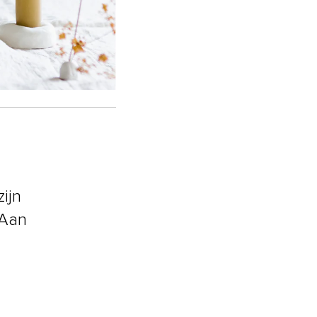
ijn
 Aan