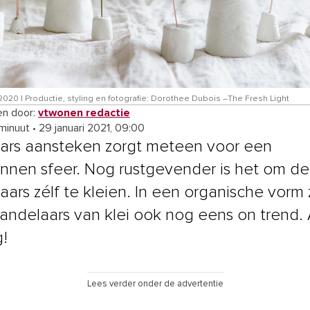
020 | Productie, styling en fotografie: Dorothee Dubois –The Fresh Light
n door:
vtwonen redactie
 minuut
•
29 januari 2021, 09:00
ars aansteken zorgt meteen voor een
nnen sfeer. Nog rustgevender is het om de
aars zélf te kleien. In een organische vorm z
andelaars van klei ook nog eens on trend.
g!
Lees verder onder de advertentie