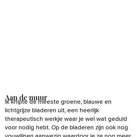
Aan de muur
Ik knipte de meeste groene, blauwe en
lichtgrijze bladeren uit, een heerlijk
therapeutisch werkje waar je wel wat geduld
voor nodig hebt. Op de bladeren zijn ook nog
vouwlijnen aanwezig waardoor je ze nog meer