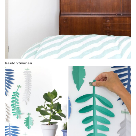
beeld vtwonen