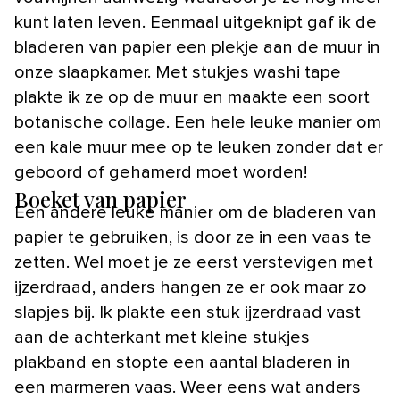
kunt laten leven. Eenmaal uitgeknipt gaf ik de
bladeren van papier een plekje aan de muur in
onze slaapkamer. Met stukjes washi tape
plakte ik ze op de muur en maakte een soort
botanische collage. Een hele leuke manier om
een kale muur mee op te leuken zonder dat er
geboord of gehamerd moet worden!
Boeket van papier
Een andere leuke manier om de bladeren van
papier te gebruiken, is door ze in een vaas te
zetten. Wel moet je ze eerst verstevigen met
ijzerdraad, anders hangen ze er ook maar zo
slapjes bij. Ik plakte een stuk ijzerdraad vast
aan de achterkant met kleine stukjes
plakband en stopte een aantal bladeren in
een marmeren vaas. Weer eens wat anders