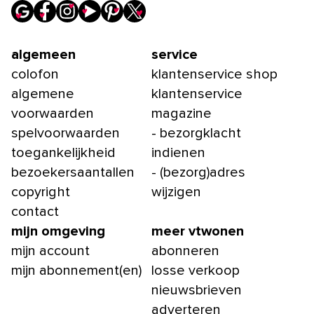
algemeen
service
colofon
klantenservice shop
algemene
klantenservice
voorwaarden
magazine
spelvoorwaarden
- bezorgklacht
toegankelijkheid
indienen
bezoekersaantallen
- (bezorg)adres
copyright
wijzigen
contact
mijn omgeving
meer vtwonen
mijn account
abonneren
mijn abonnement(en)
losse verkoop
nieuwsbrieven
adverteren