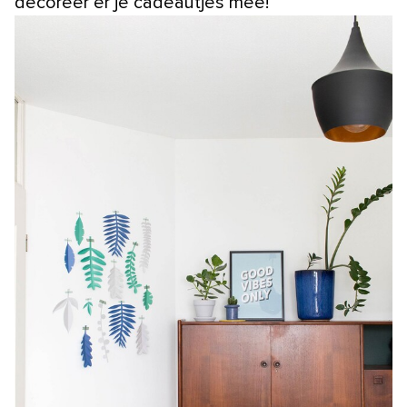
decoreer er je cadeautjes mee!