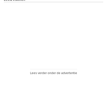
beeld vtwonen
Lees verder onder de advertentie