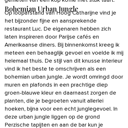
genieten van een kop koffie met stuk taart.
Bohemian Urban Jungle
Op loopafstand van Hoog Catharijne vind je
het bijzonder fijne en aansprekende
restaurant Luc. De eigenaren hebben zich
laten inspireren door Parijse cafés en
Amerikaanse diners. Bij binnenkomst kreeg ik
meteen een behaaglijk gevoel en voelde ik mij
helemaal thuis. De stijl van dit knusse interieur
vind ik het beste te omschrijven als een
bohemian urban jungle. Je wordt omringd door
muren en plafonds in een prachtige diep
groen-blauwe kleur en daarnaast zorgen de
planten, die je begroeten vanuit allerlei
hoeken, bijna voor een echt junglegevoel. In
deze urban jungle liggen op de grond
Perzische tapijten en aan de bar kun je