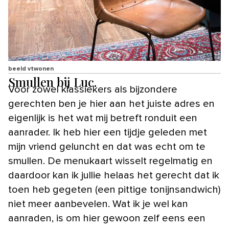
beeld vtwonen
Smullen bij Luc.
Voor zowel klassiekers als bijzondere
gerechten ben je hier aan het juiste adres en
eigenlijk is het wat mij betreft ronduit een
aanrader. Ik heb hier een tijdje geleden met
mijn vriend geluncht en dat was echt om te
smullen. De menukaart wisselt regelmatig en
daardoor kan ik jullie helaas het gerecht dat ik
toen heb gegeten (een pittige tonijnsandwich)
niet meer aanbevelen. Wat ik je wel kan
aanraden, is om hier gewoon zelf eens een