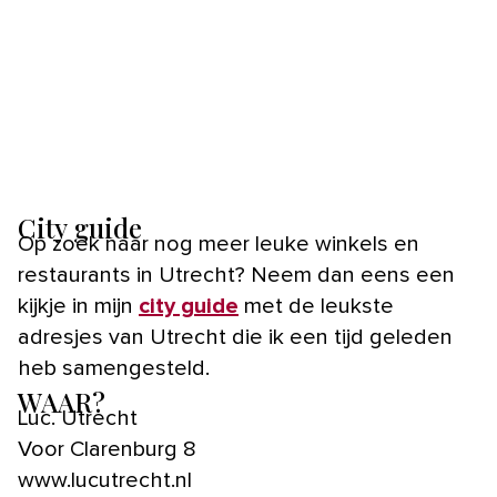
City guide
Op zoek naar nog meer leuke winkels en
restaurants in Utrecht? Neem dan eens een
kijkje in mijn
city guide
met de leukste
adresjes van Utrecht die ik een tijd geleden
heb samengesteld.
WAAR?
Luc. Utrecht
Voor Clarenburg 8
www.lucutrecht.nl