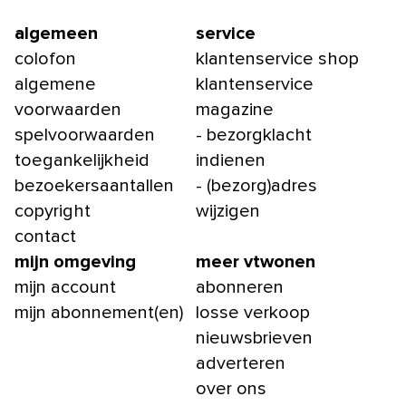
algemeen
service
colofon
klantenservice shop
algemene
klantenservice
voorwaarden
magazine
spelvoorwaarden
- bezorgklacht
toegankelijkheid
indienen
bezoekersaantallen
- (bezorg)adres
copyright
wijzigen
contact
mijn omgeving
meer vtwonen
mijn account
abonneren
mijn abonnement(en)
losse verkoop
nieuwsbrieven
adverteren
over ons