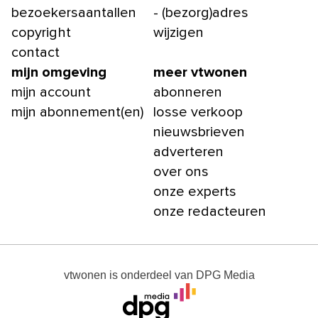
bezoekersaantallen
- (bezorg)adres
copyright
wijzigen
contact
mijn omgeving
meer vtwonen
mijn account
abonneren
mijn abonnement(en)
losse verkoop
nieuwsbrieven
adverteren
over ons
onze experts
onze redacteuren
vtwonen
is onderdeel van
DPG Media