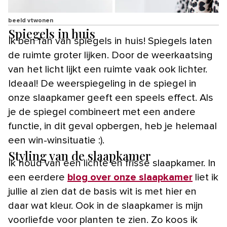
beeld vtwonen
Spiegels in huis
Ik ben fan van spiegels in huis! Spiegels laten
de ruimte groter lijken. Door de weerkaatsing
van het licht lijkt een ruimte vaak ook lichter.
Ideaal! De weerspiegeling in de spiegel in
onze slaapkamer geeft een speels effect. Als
je de spiegel combineert met een andere
functie, in dit geval opbergen, heb je helemaal
een win-winsituatie :).
Styling van de slaapkamer
Ik houd van een lichte en frisse slaapkamer. In
een eerdere
blog over onze slaapkamer
liet ik
jullie al zien dat de basis wit is met hier en
daar wat kleur. Ook in de slaapkamer is mijn
voorliefde voor planten te zien. Zo koos ik