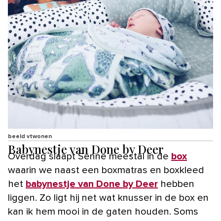
beeld vtwonen
Babynestje van Done by Deer
Overdag slaapt Senne meestal in de
box
waarin we naast een boxmatras en boxkleed
het
babynestje van Done by Deer
hebben
liggen. Zo ligt hij net wat knusser in de box en
kan ik hem mooi in de gaten houden. Soms