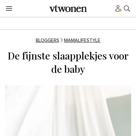
BLOGGERS
MAMALIFESTYLE
De fijnste slaapplekjes voor
de baby