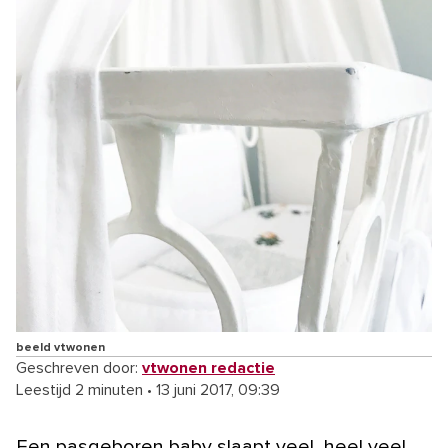
beeld vtwonen
Geschreven door:
vtwonen redactie
Leestijd 2 minuten
•
13 juni 2017, 09:39
Een pasgeboren baby slaapt veel, heel veel.