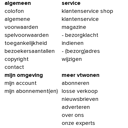
algemeen
service
colofon
klantenservice shop
algemene
klantenservice
voorwaarden
magazine
spelvoorwaarden
- bezorgklacht
toegankelijkheid
indienen
bezoekersaantallen
- (bezorg)adres
copyright
wijzigen
contact
mijn omgeving
meer vtwonen
mijn account
abonneren
mijn abonnement(en)
losse verkoop
nieuwsbrieven
adverteren
over ons
onze experts