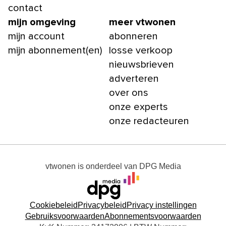
contact
mijn omgeving
meer vtwonen
mijn account
abonneren
mijn abonnement(en)
losse verkoop
nieuwsbrieven
adverteren
over ons
onze experts
onze redacteuren
vtwonen
is onderdeel van
DPG Media
Cookiebeleid
Privacybeleid
Privacy instellingen
Gebruiksvoorwaarden
Abonnementsvoorwaarden