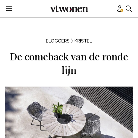
BLOGGERS
KRISTEL
De comeback van de ronde
lijn