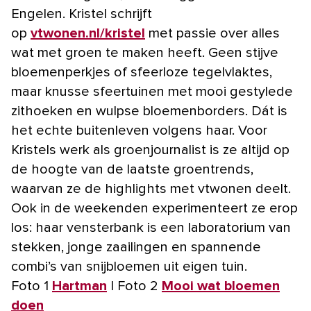
Engelen. Kristel schrijft
op
vtwonen.nl/kristel
met passie over alles
wat met groen te maken heeft. Geen stijve
bloemenperkjes of sfeerloze tegelvlaktes,
maar knusse sfeertuinen met mooi gestylede
zithoeken en wulpse bloemenborders. Dát is
het echte buitenleven volgens haar. Voor
Kristels werk als groenjournalist is ze altijd op
de hoogte van de laatste groentrends,
waarvan ze de highlights met vtwonen deelt.
Ook in de weekenden experimenteert ze erop
los: haar vensterbank is een laboratorium van
stekken, jonge zaailingen en spannende
combi’s van snijbloemen uit eigen tuin.
Foto 1
Hartman
| Foto 2
Mooi wat bloemen
doen