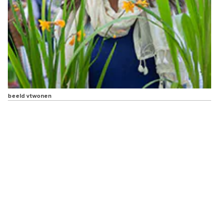
beeld vtwonen