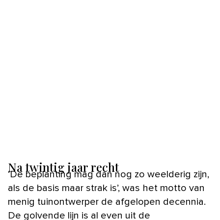
Na twintig jaar recht
‘De beplanting mag dan nog zo weelderig zijn,
als de basis maar strak is’, was het motto van
menig tuinontwerper de afgelopen decennia.
De golvende lijn is al even uit de