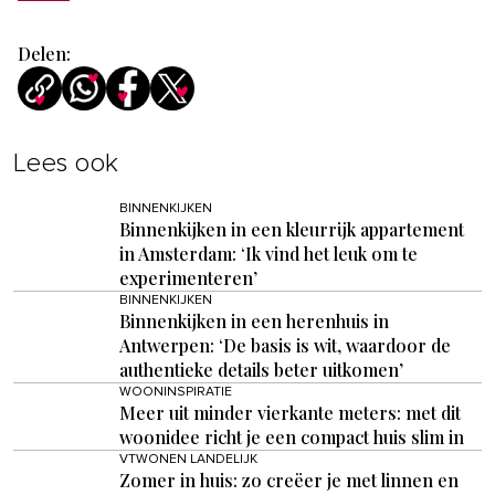
Delen:
Lees ook
BINNENKIJKEN
Binnenkijken in een kleurrijk appartement
in Amsterdam: ‘Ik vind het leuk om te
experimenteren’
BINNENKIJKEN
Binnenkijken in een herenhuis in
Antwerpen: ‘De basis is wit, waardoor de
authentieke details beter uitkomen’
WOONINSPIRATIE
Meer uit minder vierkante meters: met dit
woonidee richt je een compact huis slim in
VTWONEN LANDELIJK
Zomer in huis: zo creëer je met linnen en