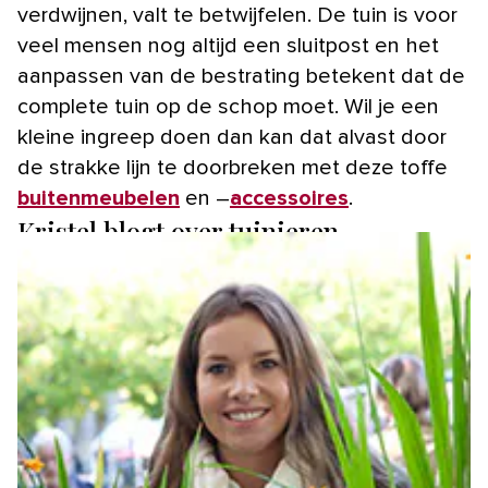
verdwijnen, valt te betwijfelen. De tuin is voor
veel mensen nog altijd een sluitpost en het
aanpassen van de bestrating betekent dat de
complete tuin op de schop moet. Wil je een
kleine ingreep doen dan kan dat alvast door
de strakke lijn te doorbreken met deze toffe
buitenmeubelen
en –
accessoires
.
Kristel blogt over tuinieren