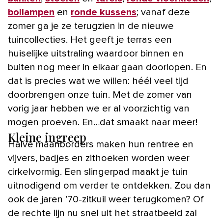
bollampen
en
ronde kussens
; vanaf deze
zomer ga je ze terugzien in de nieuwe
tuincollecties. Het geeft je terras een
huiselijke uitstraling waardoor binnen en
buiten nog meer in elkaar gaan doorlopen. En
dat is precies wat we willen: héél veel tijd
doorbrengen onze tuin. Met de zomer van
vorig jaar hebben we er al voorzichtig van
mogen proeven. En…dat smaakt naar meer!
Kleine ingreep
Halve maanborders maken hun rentree en
vijvers, badjes en zithoeken worden weer
cirkelvormig. Een slingerpad maakt je tuin
uitnodigend om verder te ontdekken. Zou dan
ook de jaren ’70-zitkuil weer terugkomen? Of
de rechte lijn nu snel uit het straatbeeld zal