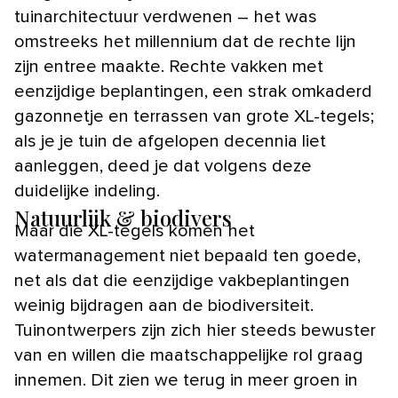
tuinarchitectuur verdwenen – het was
omstreeks het millennium dat de rechte lijn
zijn entree maakte. Rechte vakken met
eenzijdige beplantingen, een strak omkaderd
gazonnetje en terrassen van grote XL-tegels;
als je je tuin de afgelopen decennia liet
aanleggen, deed je dat volgens deze
duidelijke indeling.
Natuurlijk & biodivers
Maar die XL-tegels komen het
watermanagement niet bepaald ten goede,
net als dat die eenzijdige vakbeplantingen
weinig bijdragen aan de biodiversiteit.
Tuinontwerpers zijn zich hier steeds bewuster
van en willen die maatschappelijke rol graag
innemen. Dit zien we terug in meer groen in